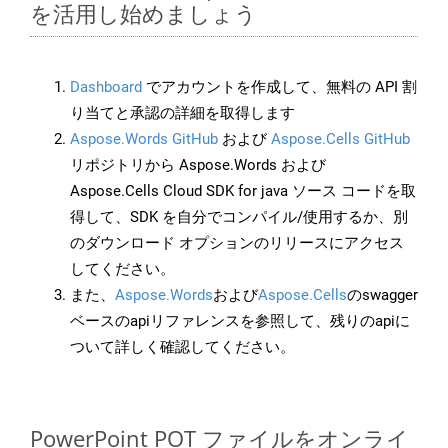
を活用し始めましょう
Dashboard
でアカウントを作成して、無料の API 割
り当てと承認の詳細を取得します
Aspose.Words GitHub
および
Aspose.Cells GitHub
リポジトリから Aspose.Words および
Aspose.Cells Cloud SDK for java ソース コードを取
得して、SDK を自分でコンパイル/使用するか、別
のダウンロード オプションのリリースにアクセス
してください。
また、
Aspose.Words
および
Aspose.Cells
のswagger
ベースのapiリファレンスを参照して、残りのapiに
ついて詳しく確認してください。
PowerPoint POT ファイルをオンライ