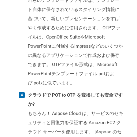
れらのテンプレートファイルは、テンプレー
ト自体に保存されているスタイリング情報に
基づいて、新しいプレゼンテーションをすば
やく作成するために使用されます。 OTPファ
イルは、OpenOffice SuiteやMicrosoft
PowerPointに付属するImpressなどのいくつか
の異なるアプリケーションで作成および保存
できます。 OTPファイル形式は、Microsoft
PowerPointテンプレートファイル.potおよ
び.potxに似ています。
クラウドで POT to OTP を変換しても安全です
か?
もちろん！ Aspose Cloud は、サービスのセキ
ュリティと回復力を保証する Amazon EC2 ク
ラウド サーバーを使用します。 [Aspose のセ