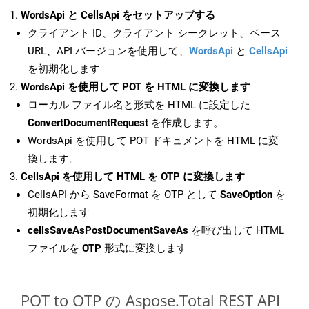
WordsApi と CellsApi をセットアップする
クライアント ID、クライアント シークレット、ベース
URL、API バージョンを使用して、
WordsApi
と
CellsApi
を初期化します
WordsApi を使用して POT を HTML に変換します
ローカル ファイル名と形式を HTML に設定した
ConvertDocumentRequest
を作成します。
WordsApi を使用して POT ドキュメントを HTML に変
換します。
CellsApi を使用して HTML を OTP に変換します
CellsAPI から SaveFormat を OTP として
SaveOption
を
初期化します
cellsSaveAsPostDocumentSaveAs
を呼び出して HTML
ファイルを
OTP
形式に変換します
POT to OTP の Aspose.Total REST API