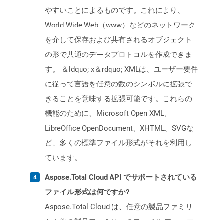
やすいことによるものです。これにより、
World Wide Web（www）などのネットワーク
を介して保存および共有されるオブジェクト
の形で共通のデータプロトコルを作成できま
す。 ＆ldquo; x＆rdquo; XMLは、ユーザー要件
に従って言語を任意の数のシンボルに拡張で
きることを意味する拡張可能です。これらの
機能のために、Microsoft Open XML、
LibreOffice OpenDocument、XHTML、SVGな
ど、多くの標準ファイル形式がそれを利用し
ています。
Aspose.Total Cloud API でサポートされている
ファイル形式は何ですか?
Aspose.Total Cloud は、任意の製品ファミリ