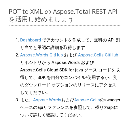
POT to XML の Aspose.Total REST API
を活用し始めましょう
Dashboard
でアカウントを作成して、無料の API 割
り当てと承認の詳細を取得します
Aspose.Words GitHub
および
Aspose.Cells GitHub
リポジトリから Aspose.Words および
Aspose.Cells Cloud SDK for java ソース コードを取
得して、SDK を自分でコンパイル/使用するか、別
のダウンロード オプションのリリースにアクセス
してください。
また、
Aspose.Words
および
Aspose.Cells
のswagger
ベースのapiリファレンスを参照して、残りのapiに
ついて詳しく確認してください。