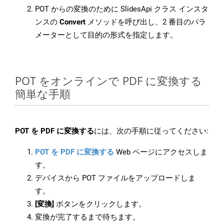
POT からの変換のために SlidesApi クラス インスタ
ンスの
Convert
メソッドを呼び出し、2 番目のパラ
メーターとして目的の形式を指定します。
POT をオンラインで PDF に変換する
簡単な手順
POT を PDF に変換する
には、次の手順に従ってください:
POT を PDF に変換する
Web ページにアクセスしま
す。
デバイスから POT ファイルをアップロードしま
す。
[変換]
ボタンをクリックします。
変換が完了するまで待ちます。