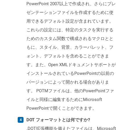
PowerPoint 2007以上で作成され、さらにプレ
ゼンテーションファイルを作成するために使
用できるデフォルト設定が含まれています。
これらの設定には、特定のタスクを実行する
ためのカスタム関数で構成されるマクロとと
もに、スタイル、背景、カラーパレット、フ
ォント、デフォルトを含めることができま
す。また、Open XMLドキュメントサポートが
インストールされているPowerPointの以前の
バージョンによって開かれる場合がありま
す。 POTMファイルは、他のPowerPointファ
イルと同様に編集するためにMicrosoft
PowerPointで開くことができます。
DOT フォーマットとは何ですか?
.DOT拡張機能を備えたファイルは、Microsoft