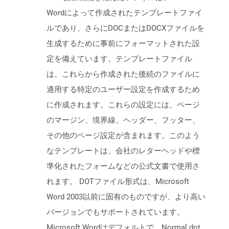
Wordによって作成されたテンプレートファイ
ルであり、さらにDOCまたはDOCXファイルを
生成するために事前にフォーマットされた設
定を備えています。テンプレートファイル
は、これらから作成された後続のファイルに
適用する特定のユーザー設定を作成するため
に作成されます。これらの設定には、ページ
のマージン、境界線、ヘッダー、フッター、
その他のページ設定が含まれます。このよう
なテンプレートは、会社のレターヘッドや標
準化されたフォームなどの公式文書で使用さ
れます。 DOTファイル形式は、Microsoft
Word 2003以前に固有のものですが、より高い
バージョンでもサポートされています。
Microsoft Wordはデフォルトで、Normal.dot