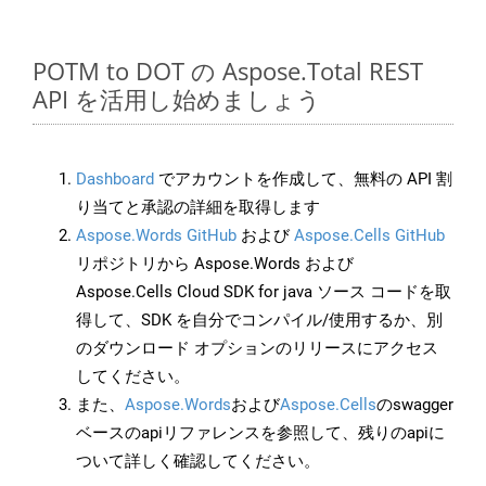
POTM to DOT の Aspose.Total REST
API を活用し始めましょう
Dashboard
でアカウントを作成して、無料の API 割
り当てと承認の詳細を取得します
Aspose.Words GitHub
および
Aspose.Cells GitHub
リポジトリから Aspose.Words および
Aspose.Cells Cloud SDK for java ソース コードを取
得して、SDK を自分でコンパイル/使用するか、別
のダウンロード オプションのリリースにアクセス
してください。
また、
Aspose.Words
および
Aspose.Cells
のswagger
ベースのapiリファレンスを参照して、残りのapiに
ついて詳しく確認してください。