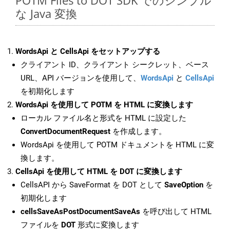
POTM Files to DOT SDK でのシンプル
な Java 変換
WordsApi と CellsApi をセットアップする
クライアント ID、クライアント シークレット、ベース
URL、API バージョンを使用して、
WordsApi
と
CellsApi
を初期化します
WordsApi を使用して POTM を HTML に変換します
ローカル ファイル名と形式を HTML に設定した
ConvertDocumentRequest
を作成します。
WordsApi を使用して POTM ドキュメントを HTML に変
換します。
CellsApi を使用して HTML を DOT に変換します
CellsAPI から SaveFormat を DOT として
SaveOption
を
初期化します
cellsSaveAsPostDocumentSaveAs
を呼び出して HTML
ファイルを
DOT
形式に変換します