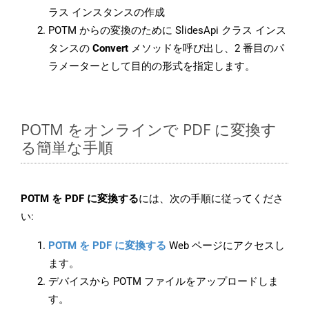
ラス インスタンスの作成
POTM からの変換のために SlidesApi クラス インス
タンスの
Convert
メソッドを呼び出し、2 番目のパ
ラメーターとして目的の形式を指定します。
POTM をオンラインで PDF に変換す
る簡単な手順
POTM を PDF に変換する
には、次の手順に従ってくださ
い:
POTM を PDF に変換する
Web ページにアクセスし
ます。
デバイスから POTM ファイルをアップロードしま
す。