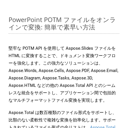
PowerPoint POTM ファイルをオンラ
インで変換: 簡単で素早い方法
堅牢な POTM API を使用して Aspose.Slides ファイルを
HTML に変換することで、ドキュメント変換ワークフロ
ーを強化します。この強力なソリューションは、
Aspose.Words, Aspose.Cells, Aspose.PDF, Aspose.Email,
Aspose.Diagram, Aspose.Tasks, Aspose.3D,
Aspose.HTML などの他の Aspose.Total API とのシーム
レスな統合をサポートし、アプリケーション間で包括的
なマルチフォーマットファイル変換を実現します。
Aspose.Total は数百種類のファイル形式をサポートし、
比類のない柔軟性で複雑な変換を効率化します。サポー
トされているファイル形式の全リストは、
Aspose.Total