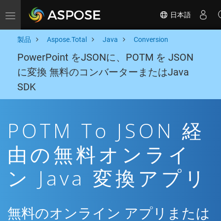
日本語
Toggle navigation
製品
Aspose.Total
Java
Conversion
PowerPoint をJSONに、POTM を JSON
に変換 無料のコンバーターまたはJava
SDK
POTM To JSON 経
由の無料オンライ
ン Java 変換アプリ
無料のオンライン アプリまたは