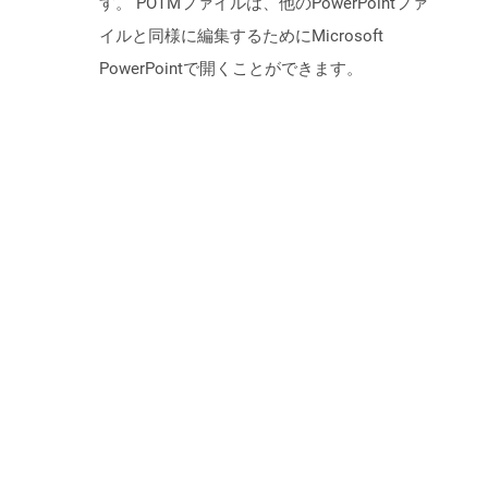
す。 POTMファイルは、他のPowerPointファ
イルと同様に編集するためにMicrosoft
PowerPointで開くことができます。