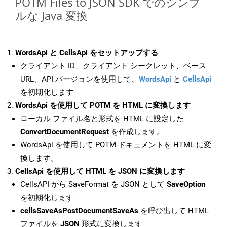
POTM Files to JSON SDK でのシンプ
ルな Java 変換
WordsApi と CellsApi をセットアップする
クライアント ID、クライアント シークレット、ベース
URL、API バージョンを使用して、
WordsApi
と
CellsApi
を初期化します
WordsApi を使用して POTM を HTML に変換します
ローカル ファイル名と形式を HTML に設定した
ConvertDocumentRequest
を作成します。
WordsApi を使用して POTM ドキュメントを HTML に変
換します。
CellsApi を使用して HTML を JSON に変換します
CellsAPI から SaveFormat を JSON として
SaveOption
を初期化します
cellsSaveAsPostDocumentSaveAs
を呼び出して HTML
ファイルを
JSON
形式に変換します