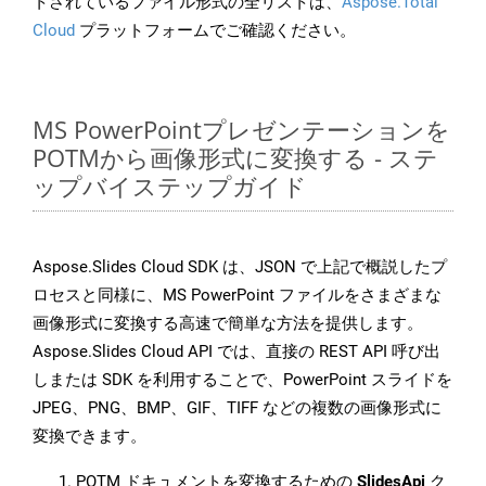
トされているファイル形式の全リストは、
Aspose.Total
Cloud
プラットフォームでご確認ください。
MS PowerPointプレゼンテーションを
POTMから画像形式に変換する - ステ
ップバイステップガイド
Aspose.Slides Cloud SDK は、JSON で上記で概説したプ
ロセスと同様に、MS PowerPoint ファイルをさまざまな
画像形式に変換する高速で簡単な方法を提供します。
Aspose.Slides Cloud API では、直接の REST API 呼び出
しまたは SDK を利用することで、PowerPoint スライドを
JPEG、PNG、BMP、GIF、TIFF などの複数の画像形式に
変換できます。
POTM ドキュメントを変換するための
SlidesApi
ク