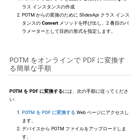
ラス インスタンスの作成
POTM からの変換のために SlidesApi クラス インス
タンスの
Convert
メソッドを呼び出し、2 番目のパ
ラメーターとして目的の形式を指定します。
POTM をオンラインで PDF に変換す
る簡単な手順
POTM を PDF に変換する
には、次の手順に従ってくださ
い:
POTM を PDF に変換する
Web ページにアクセスし
ます。
デバイスから POTM ファイルをアップロードしま
す。