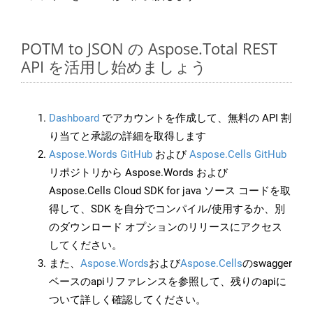
POTM to JSON の Aspose.Total REST
API を活用し始めましょう
Dashboard
でアカウントを作成して、無料の API 割
り当てと承認の詳細を取得します
Aspose.Words GitHub
および
Aspose.Cells GitHub
リポジトリから Aspose.Words および
Aspose.Cells Cloud SDK for java ソース コードを取
得して、SDK を自分でコンパイル/使用するか、別
のダウンロード オプションのリリースにアクセス
してください。
また、
Aspose.Words
および
Aspose.Cells
のswagger
ベースのapiリファレンスを参照して、残りのapiに
ついて詳しく確認してください。