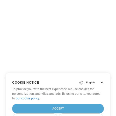
COOKIE NOTICE
To provide you with the best experience, we use cookies for
personalization, analytics, and ads. By using our site, you agree
to
our cookie policy
.
ACCEPT