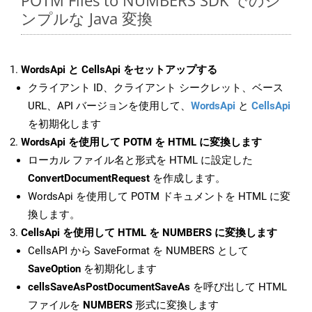
POTM Files to NUMBERS SDK でのシ
ンプルな Java 変換
WordsApi と CellsApi をセットアップする
クライアント ID、クライアント シークレット、ベース
URL、API バージョンを使用して、
WordsApi
と
CellsApi
を初期化します
WordsApi を使用して POTM を HTML に変換します
ローカル ファイル名と形式を HTML に設定した
ConvertDocumentRequest
を作成します。
WordsApi を使用して POTM ドキュメントを HTML に変
換します。
CellsApi を使用して HTML を NUMBERS に変換します
CellsAPI から SaveFormat を NUMBERS として
SaveOption
を初期化します
cellsSaveAsPostDocumentSaveAs
を呼び出して HTML
ファイルを
NUMBERS
形式に変換します