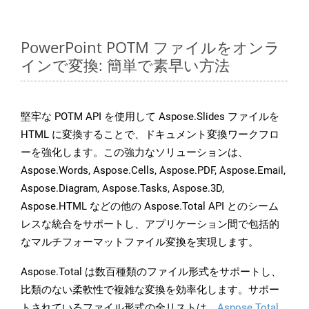
PowerPoint POTM ファイルをオンラ
インで変換: 簡単で素早い方法
堅牢な POTM API を使用して Aspose.Slides ファイルを
HTML に変換することで、ドキュメント変換ワークフロ
ーを強化します。この強力なソリューションは、
Aspose.Words, Aspose.Cells, Aspose.PDF, Aspose.Email,
Aspose.Diagram, Aspose.Tasks, Aspose.3D,
Aspose.HTML などの他の Aspose.Total API とのシーム
レスな統合をサポートし、アプリケーション間で包括的
なマルチフォーマットファイル変換を実現します。
Aspose.Total は数百種類のファイル形式をサポートし、
比類のない柔軟性で複雑な変換を効率化します。サポー
トされているファイル形式の全リストは、
Aspose.Total