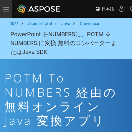
日本語
Toggle navigation
製品
Aspose.Total
Java
Conversion
PowerPoint をNUMBERSに、POTM を
NUMBERS に変換 無料のコンバーターま
たはJava SDK
POTM To
NUMBERS 経由の
無料オンライン
Java 変換アプリ