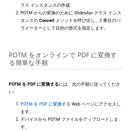
ラス インスタンスの作成
POTM からの変換のために SlidesApi クラス インス
タンスの
Convert
メソッドを呼び出し、2 番目のパ
ラメーターとして目的の形式を指定します。
POTM をオンラインで PDF に変換す
る簡単な手順
POTM を PDF に変換する
には、次の手順に従ってくださ
い:
POTM を PDF に変換する
Web ページにアクセスし
ます。
デバイスから POTM ファイルをアップロードしま
す。