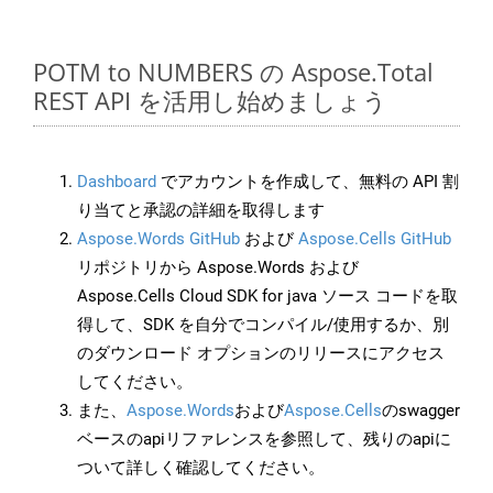
POTM to NUMBERS の Aspose.Total
REST API を活用し始めましょう
Dashboard
でアカウントを作成して、無料の API 割
り当てと承認の詳細を取得します
Aspose.Words GitHub
および
Aspose.Cells GitHub
リポジトリから Aspose.Words および
Aspose.Cells Cloud SDK for java ソース コードを取
得して、SDK を自分でコンパイル/使用するか、別
のダウンロード オプションのリリースにアクセス
してください。
また、
Aspose.Words
および
Aspose.Cells
のswagger
ベースのapiリファレンスを参照して、残りのapiに
ついて詳しく確認してください。