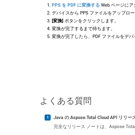
PPS を PDF に変換する
Web ページに
デバイスから PPS ファイルをアップロ
[変換]
ボタンをクリックします。
変換が完了するまで待ちます。
変換が完了したら、PDF ファイルをデ
よくある質問
Java の Aspose.Total Cloud A
完全なリリース ノートは、Aspose.Tot