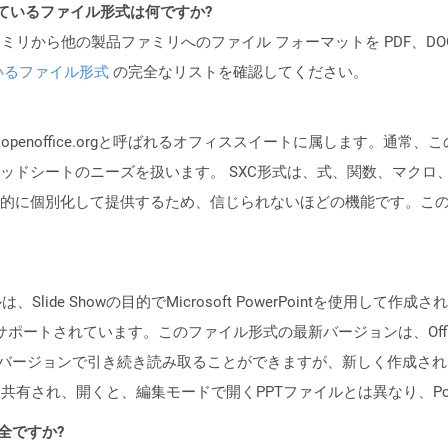
ポートされているファイル形式は何ですか?
製品ファミリから他の製品ファミリへのファイル フォーマットを PDF、DOCX、
いるファイル形式
の完全なリストを確認してください。
）は、openoffice.orgと呼ばれるオフィススイートに属します。
ドシートのニーズを扱います。 SXC形式は、式、関数、マクロ、チャ
的に個別化して提供するため、信じられないほどの機能です。こ
、ファイルは、Slide Showの目的でMicrosoft PowerPointを使
2003によってサポートされています。このファイル形式の最新バージョンは、Offi
ointの最新バージョンで引き続き読み取ることができますが、新しく作成
共有され、開くと、編集モードで開くPPTファイルとは異なり、Pow
安全ですか?