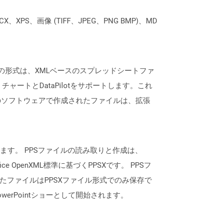
XPS、画像 (TIFF、JPEG、PNG BMP)、MD
通常、この形式は、XMLベースのスプレッドシートファ
ートとDataPilotをサポートします。これ
のソフトウェアで作成されたファイルは、拡張
用して作成されます。 PPSファイルの読み取りと作成は、
ce OpenXML標準に基づくPPSXです。 PPSフ
されたファイルはPPSXファイル形式でのみ保存で
erPointショーとして開始されます。