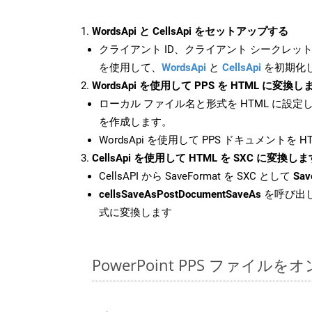
WordsApi と CellsApi をセットアップする
クライアント ID、クライアント シークレット、
を使用して、
WordsApi
と
CellsApi
を初期化
WordsApi を使用して PPS を HTML に変換し
ローカル ファイル名と形式を HTML に設定
を作成します。
WordsApi を使用して PPS ドキュメントを 
CellsApi を使用して HTML を SXC に変換しま
CellsAPI から SaveFormat を SXC として
Sav
cellsSaveAsPostDocumentSaveAs
を呼び出し
式に変換します
PowerPoint PPS ファイ