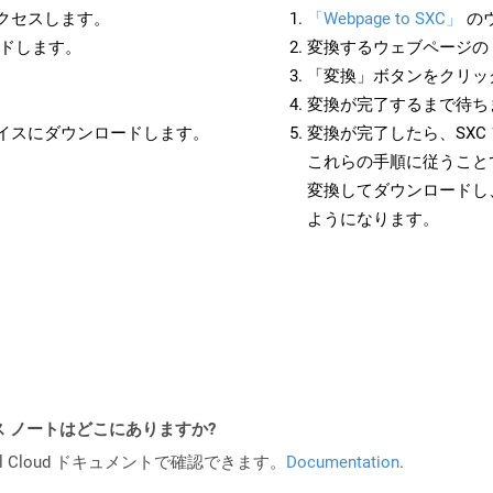
アクセスします。
「Webpage to SXC」
の
ードします。
変換するウェブページの 
「変換」ボタンをクリッ
変換が完了するまで待ち
バイスにダウンロードします。
変換が完了したら、SX
これらの手順に従うことで
変換してダウンロードし
ようになります。
PI リリース ノートはどこにありますか?
al Cloud ドキュメントで確認できます。
Documentation
.