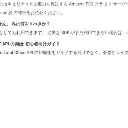
ビスのセキュリティと回復力を保証する Amazon EC2 クラウド サーバ
oud/security) の詳細をお読みください。
ません。 私は何をすべきか？
cker コンテナとしても利用できます。 必要な SDK がまだ利用できない場合
REST API の開始: 初心者向けガイド
e.Total Cloud API の初期化をガイドするだけでなく、必要