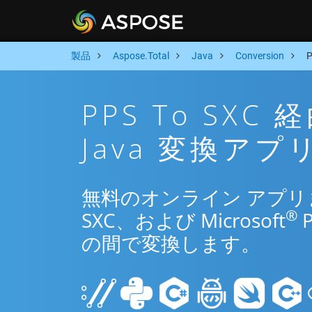
製品
Aspose.Total
Java
Conversion
PPS To SX
Java 変換アプ
無料のオンライン アプリまたは
®
SXC、および Microsoft
の間で変換します。