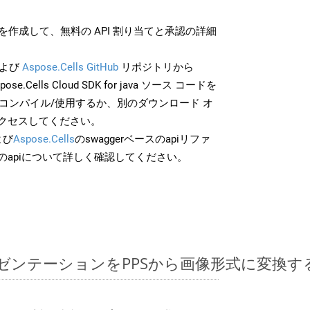
作成して、無料の API 割り当てと承認の詳細
よび
Aspose.Cells GitHub
リポジトリから
pose.Cells Cloud SDK for java ソース コードを
でコンパイル/使用するか、別のダウンロード オ
クセスしてください。
よび
Aspose.Cells
のswaggerベースのapiリファ
のapiについて詳しく確認してください。
ntプレゼンテーションをPPSから画像形式に変換