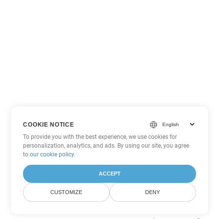
COOKIE NOTICE
To provide you with the best experience, we use cookies for
personalization, analytics, and ads. By using our site, you agree
to
our cookie policy
.
ACCEPT
CUSTOMIZE
DENY