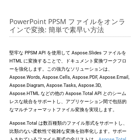
PowerPoint PPSM ファイルをオンラ
インで変換: 簡単で素早い方法
堅牢な PPSM API を使用して Aspose.Slides ファイルを
HTML に変換することで、ドキュメント変換ワークフロ
ーを強化します。この強力なソリューションは、
Aspose.Words, Aspose.Cells, Aspose.PDF, Aspose.Email,
Aspose.Diagram, Aspose.Tasks, Aspose.3D,
Aspose.HTML などの他の Aspose.Total API とのシーム
レスな統合をサポートし、アプリケーション間で包括的
なマルチフォーマットファイル変換を実現します。
Aspose.Total は数百種類のファイル形式をサポートし、
比類のない柔軟性で複雑な変換を効率化します。サポー
トされているファイル形式の全リストは、
Aspose.Total