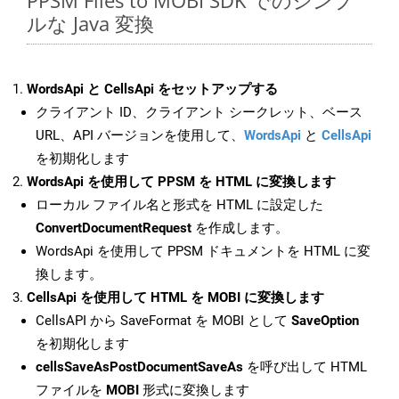
PPSM Files to MOBI SDK でのシンプ
ルな Java 変換
WordsApi と CellsApi をセットアップする
クライアント ID、クライアント シークレット、ベース
URL、API バージョンを使用して、
WordsApi
と
CellsApi
を初期化します
WordsApi を使用して PPSM を HTML に変換します
ローカル ファイル名と形式を HTML に設定した
ConvertDocumentRequest
を作成します。
WordsApi を使用して PPSM ドキュメントを HTML に変
換します。
CellsApi を使用して HTML を MOBI に変換します
CellsAPI から SaveFormat を MOBI として
SaveOption
を初期化します
cellsSaveAsPostDocumentSaveAs
を呼び出して HTML
ファイルを
MOBI
形式に変換します