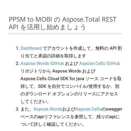
PPSM to MOBI の Aspose.Total REST
API を活用し始めましょう
Dashboard
でアカウントを作成して、無料の API 割
り当てと承認の詳細を取得します
Aspose.Words GitHub
および
Aspose.Cells GitHub
リポジトリから Aspose.Words および
Aspose.Cells Cloud SDK for java ソース コードを取
得して、SDK を自分でコンパイル/使用するか、別
のダウンロード オプションのリリースにアクセス
してください。
また、
Aspose.Words
および
Aspose.Cells
のswagger
ベースのapiリファレンスを参照して、残りのapiに
ついて詳しく確認してください。