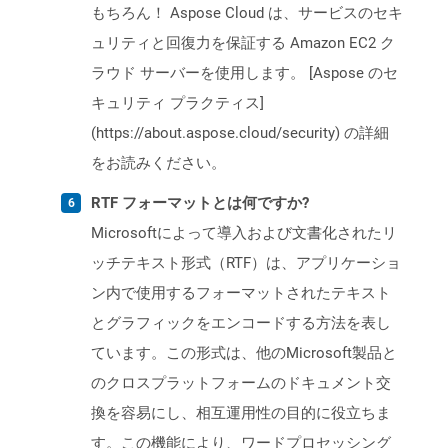
もちろん！ Aspose Cloud は、サービスのセキ
ュリティと回復力を保証する Amazon EC2 ク
ラウド サーバーを使用します。 [Aspose のセ
キュリティ プラクティス]
(https://about.aspose.cloud/security) の詳細
をお読みください。
RTF フォーマットとは何ですか?
Microsoftによって導入および文書化されたリ
ッチテキスト形式（RTF）は、アプリケーショ
ン内で使用するフォーマットされたテキスト
とグラフィックをエンコードする方法を表し
ています。この形式は、他のMicrosoft製品と
のクロスプラットフォームのドキュメント交
換を容易にし、相互運用性の目的に役立ちま
す。この機能により、ワードプロセッシング