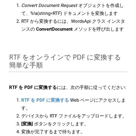
Convert Document Request
オブジェクトを作成し
て、%!a(string=RTF) ドキュメントを変換します
RTF から変換するには、WordsApi クラス インスタ
ンスの
ConvertDocument
メソッドを呼び出します
RTF をオンラインで PDF に変換する
簡単な手順
RTF を PDF に変換する
には、次の手順に従ってください:
RTF を PDF に変換する
Web ページにアクセスしま
す。
デバイスから RTF ファイルをアップロードします。
[変換]
ボタンをクリックします。
変換が完了するまで待ちます。