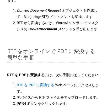
ます。
Convert Document Request
オブジェクトを作成し
て、%!a(string=RTF) ドキュメントを変換します
RTF から変換するには、WordsApi クラス インスタ
ンスの
ConvertDocument
メソッドを呼び出します
RTF をオンラインで PDF に変換する
簡単な手順
RTF を PDF に変換する
には、次の手順に従ってください:
RTF を PDF に変換する
Web ページにアクセスしま
す。
デバイスから RTF ファイルをアップロードします。
[変換]
ボタンをクリックします。