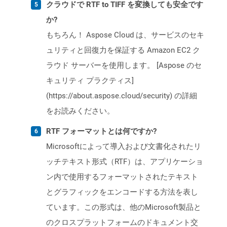
クラウドで RTF to TIFF を変換しても安全です
か?
もちろん！ Aspose Cloud は、サービスのセキ
ュリティと回復力を保証する Amazon EC2 ク
ラウド サーバーを使用します。 [Aspose のセ
キュリティ プラクティス]
(https://about.aspose.cloud/security) の詳細
をお読みください。
RTF フォーマットとは何ですか?
Microsoftによって導入および文書化されたリ
ッチテキスト形式（RTF）は、アプリケーショ
ン内で使用するフォーマットされたテキスト
とグラフィックをエンコードする方法を表し
ています。この形式は、他のMicrosoft製品と
のクロスプラットフォームのドキュメント交