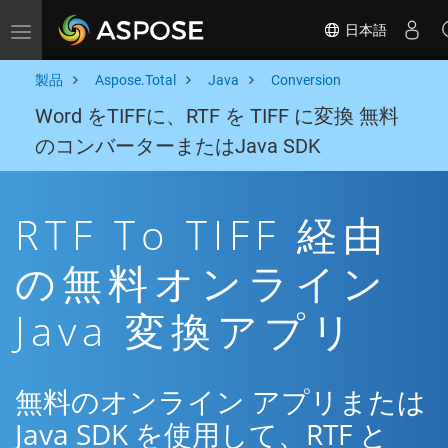
日本語
Toggle navigation
製品
Aspose.Total
Java
Conversion
Word をTIFFに、RTF を TIFF に変換 無料
のコンバーターまたはJava SDK
RTF To TIFF 経由
の無料オンライン
Java 変換アプリ
無料のオンライン アプリまたは
Java SDK を使用して、RTF と