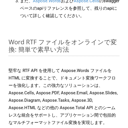
また、
Aspose.Words
および
Aspose.Cells
のswagger
ベースのapiリファレンスを参照して、残りのapiに
ついて詳しく確認してください。
Word RTF ファイルをオンラインで変
換: 簡単で素早い方法
堅牢な RTF API を使用して Aspose.Words ファイルを
HTML に変換することで、ドキュメント変換ワークフロ
ーを強化します。この強力なソリューションは、
Aspose.Cells, Aspose.PDF, Aspose.Email, Aspose.Slides,
Aspose.Diagram, Aspose.Tasks, Aspose.3D,
Aspose.HTML などの他の Aspose.Total API とのシーム
レスな統合をサポートし、アプリケーション間で包括的
なマルチフォーマットファイル変換を実現します。