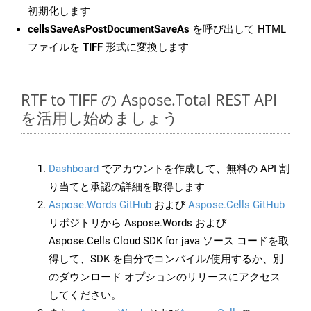
初期化します
cellsSaveAsPostDocumentSaveAs
を呼び出して HTML
ファイルを
TIFF
形式に変換します
RTF to TIFF の Aspose.Total REST API
を活用し始めましょう
Dashboard
でアカウントを作成して、無料の API 割
り当てと承認の詳細を取得します
Aspose.Words GitHub
および
Aspose.Cells GitHub
リポジトリから Aspose.Words および
Aspose.Cells Cloud SDK for java ソース コードを取
得して、SDK を自分でコンパイル/使用するか、別
のダウンロード オプションのリリースにアクセス
してください。