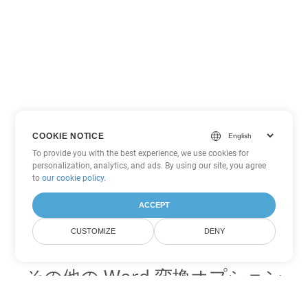
COOKIE NOTICE
To provide you with the best experience, we use cookies for
personalization, analytics, and ads. By using our site, you agree
to
our cookie policy
.
ACCEPT
CUSTOMIZE
DENY
その他の Word 変換オプション