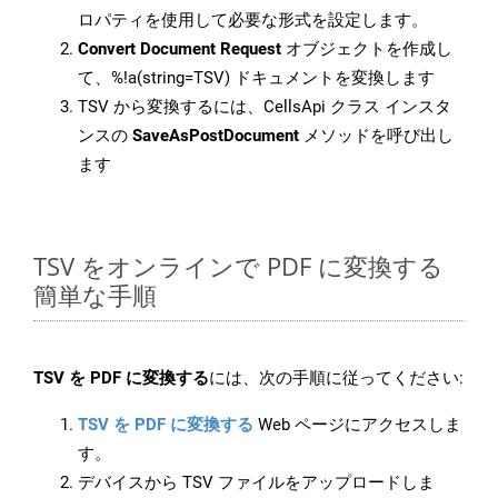
ロパティを使用して必要な形式を設定します。
Convert Document Request
オブジェクトを作成し
て、%!a(string=TSV) ドキュメントを変換します
TSV から変換するには、CellsApi クラス インスタ
ンスの
SaveAsPostDocument
メソッドを呼び出し
ます
TSV をオンラインで PDF に変換する
簡単な手順
TSV を PDF に変換する
には、次の手順に従ってください:
TSV を PDF に変換する
Web ページにアクセスしま
す。
デバイスから TSV ファイルをアップロードしま