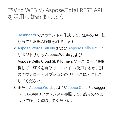
TSV to WEB の Aspose.Total REST API
を活用し始めましょう
Dashboard
でアカウントを作成して、無料の API 割
り当てと承認の詳細を取得します
Aspose.Words GitHub
および
Aspose.Cells GitHub
リポジトリから Aspose.Words および
Aspose.Cells Cloud SDK for java ソース コードを取
得して、SDK を自分でコンパイル/使用するか、別
のダウンロード オプションのリリースにアクセス
してください。
また、
Aspose.Words
および
Aspose.Cells
のswagger
ベースのapiリファレンスを参照して、残りのapiに
ついて詳しく確認してください。