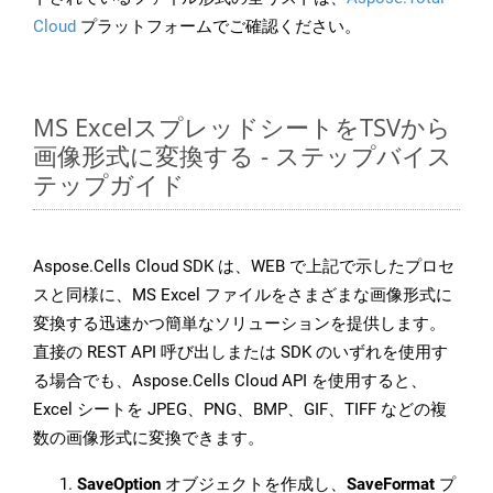
Cloud
プラットフォームでご確認ください。
MS ExcelスプレッドシートをTSVから
画像形式に変換する - ステップバイス
テップガイド
Aspose.Cells Cloud SDK は、WEB で上記で示したプロセ
スと同様に、MS Excel ファイルをさまざまな画像形式に
変換する迅速かつ簡単なソリューションを提供します。
直接の REST API 呼び出しまたは SDK のいずれを使用す
る場合でも、Aspose.Cells Cloud API を使用すると、
Excel シートを JPEG、PNG、BMP、GIF、TIFF などの複
数の画像形式に変換できます。
SaveOption
オブジェクトを作成し、
SaveFormat
プ