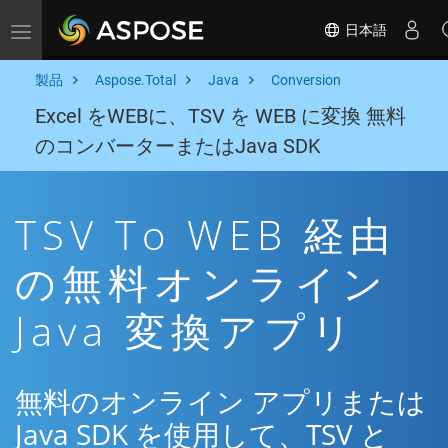
日本語
Toggle navigation
製品
Aspose.Total
Java
Conversion
Excel をWEBに、TSV を WEB に変換 無料
のコンバーターまたはJava SDK
TSV To WEB 経由
の無料オンライン
Java 変換アプリ
無料のオンライン アプリまたは
Java SDK を使用して、TSV と