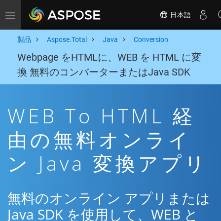
日本語
Toggle navigation
製品
Aspose.Total
Java
Conversion
Webpage をHTMLに、WEB を HTML に変
換 無料のコンバーターまたはJava SDK
WEB To HTML 経
由の無料オンライ
ン Java 変換アプリ
無料のオンライン アプリまたは
Java SDK を使用して、WEB と