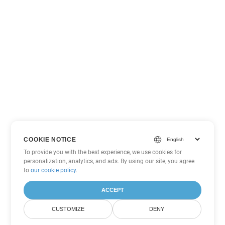
COOKIE NOTICE
To provide you with the best experience, we use cookies for
personalization, analytics, and ads. By using our site, you agree
to
our cookie policy
.
ACCEPT
CUSTOMIZE
DENY