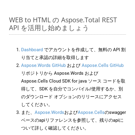
WEB to HTML の Aspose.Total REST
API を活用し始めましょう
Dashboard
でアカウントを作成して、無料の API 割
り当てと承認の詳細を取得します
Aspose.Words GitHub
および
Aspose.Cells GitHub
リポジトリから Aspose.Words および
Aspose.Cells Cloud SDK for java ソース コードを取
得して、SDK を自分でコンパイル/使用するか、別
のダウンロード オプションのリリースにアクセス
してください。
また、
Aspose.Words
および
Aspose.Cells
のswagger
ベースのapiリファレンスを参照して、残りのapiに
ついて詳しく確認してください。