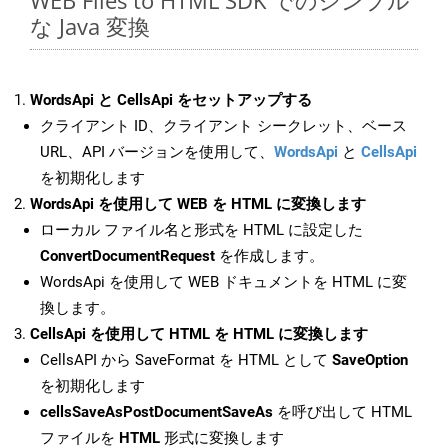
WEB Files to HTML SDK でのシンプル
な Java 変換
WordsApi と CellsApi をセットアップする
クライアント ID、クライアント シークレット、ベース
URL、API バージョンを使用して、
WordsApi
と
CellsApi
を初期化します
WordsApi を使用して WEB を HTML に変換します
ローカル ファイル名と形式を HTML に設定した
ConvertDocumentRequest
を作成します。
WordsApi を使用して WEB ドキュメントを HTML に変
換します。
CellsApi を使用して HTML を HTML に変換します
CellsAPI から SaveFormat を HTML として
SaveOption
を初期化します
cellsSaveAsPostDocumentSaveAs
を呼び出して HTML
ファイルを
HTML
形式に変換します