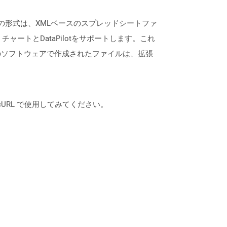
通常、この形式は、XMLベースのスプレッドシートファ
ートとDataPilotをサポートします。これ
のソフトウェアで作成されたファイルは、拡張
は、cURL で使用してみてください。