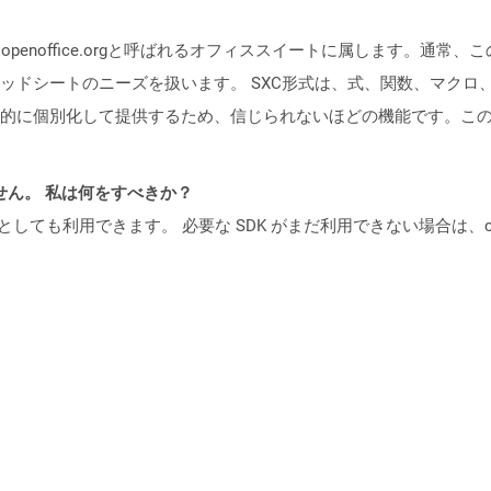
）は、openoffice.orgと呼ばれるオフィススイートに属します。
ドシートのニーズを扱います。 SXC形式は、式、関数、マクロ、チャ
的に個別化して提供するため、信じられないほどの機能です。こ
ません。 私は何をすべきか？
cker コンテナとしても利用できます。 必要な SDK がまだ利用できない場合