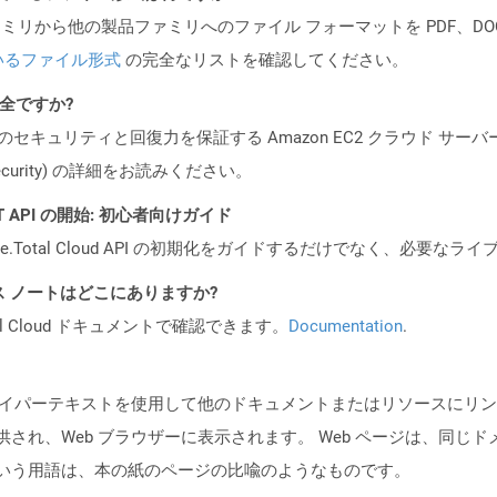
製品ファミリから他の製品ファミリへのファイル フォーマットを PDF、DOCX、
いるファイル形式
の完全なリストを確認してください。
安全ですか?
ビスのセキュリティと回復力を保証する Amazon EC2 クラウド サーバ
oud/security) の詳細をお読みください。
REST API の開始: 初心者向けガイド
e.Total Cloud API の初期化をガイドするだけでなく、必要
PI リリース ノートはどこにありますか?
al Cloud ドキュメントで確認できます。
Documentation
.
ジ) は、ハイパーテキストを使用して他のドキュメントまたはリソース
て提供され、Web ブラウザーに表示されます。 Web ページは、同じ
ージという用語は、本の紙のページの比喩のようなものです。