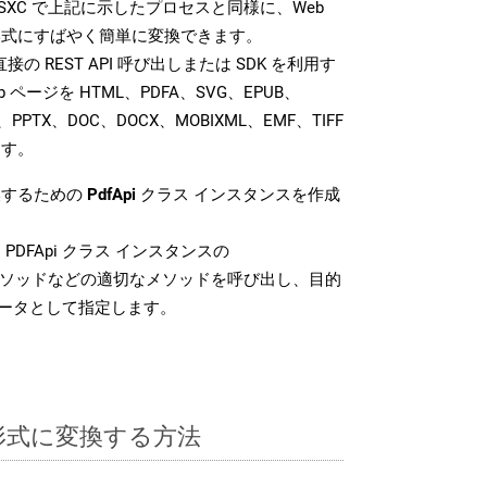
K では、SXC で上記に示したプロセスと同様に、Web
形式にすばやく簡単に変換できます。
では、直接の REST API 呼び出しまたは SDK を利用す
 ページを HTML、PDFA、SVG、EPUB、
、PPTX、DOC、DOCX、MOBIXML、EMF、TIFF
ます。
換するための
PdfApi
クラス インスタンスを作成
PDFApi クラス インスタンスの
ソッドなどの適切なメソッドを呼び出し、目的
メータとして指定します。
C 形式に変換する方法