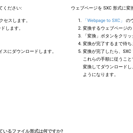
てください:
ウェブページを SXC 形式に
アクセスします。
「Webpage to SXC」
の
ードします。
変換するウェブページの 
「変換」ボタンをクリッ
変換が完了するまで待ち
バイスにダウンロードします。
変換が完了したら、SX
これらの手順に従うことで
変換してダウンロードし
ようになります。
ポートされているファイル形式は何ですか?