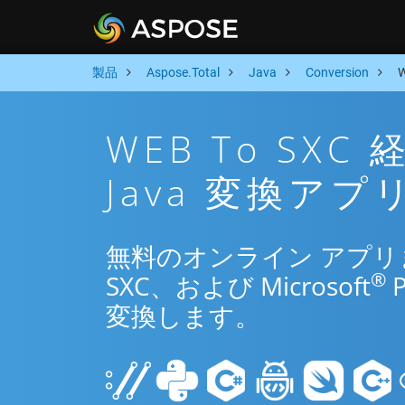
製品
Aspose.Total
Java
Conversion
WEB To SX
Java 変換アプ
無料のオンライン アプリまた
®
SXC、および Microsoft
変換します。