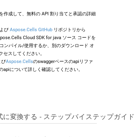
作成して、無料の API 割り当てと承認の詳細
よび
Aspose.Cells GitHub
リポジトリから
pose.Cells Cloud SDK for java ソース コードを
でコンパイル/使用するか、別のダウンロード オ
クセスしてください。
よび
Aspose.Cells
のswaggerベースのapiリファ
のapiについて詳しく確認してください。
形式に変換する - ステップバイステップガイド