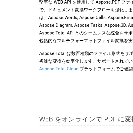
堅牢な WEB API を使用して Aspose.PDF 
で、ドキュメント変換ワークフローを強化しま
は、Aspose.Words, Aspose.Cells, Aspose.Email
Aspose.Diagram, Aspose.Tasks, Aspose.3
Aspose.Total API とのシームレスな統
包括的なマルチフォーマットファイル変換を実
Aspose.Total は数百種類のファイル形式
複雑な変換を効率化します。サポートされてい
Aspose.Total Cloud
プラットフォームでご確認
WEB をオンラインで PDF 