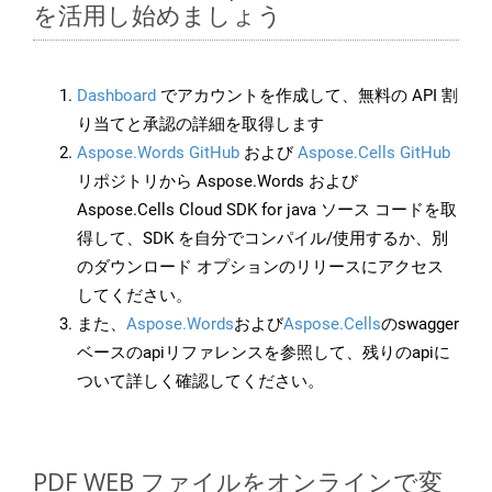
を活用し始めましょう
Dashboard
でアカウントを作成して、無料の API 割
り当てと承認の詳細を取得します
Aspose.Words GitHub
および
Aspose.Cells GitHub
リポジトリから Aspose.Words および
Aspose.Cells Cloud SDK for java ソース コードを取
得して、SDK を自分でコンパイル/使用するか、別
のダウンロード オプションのリリースにアクセス
してください。
また、
Aspose.Words
および
Aspose.Cells
のswagger
ベースのapiリファレンスを参照して、残りのapiに
ついて詳しく確認してください。
PDF WEB ファイルをオンラインで変