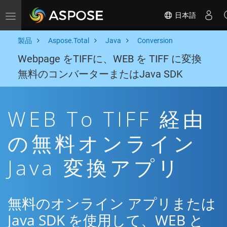
日本語
Toggle navigation
製品
Aspose.Total
Java
Conversion
Webpage をTIFFに、WEB を TIFF に変換
無料のコンバーターまたはJava SDK
WEB To TIFF 経由
の無料オンライン
Java 変換アプリ
無料のオンライン アプリまたは
Java SDK を使用して、WEB と