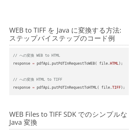
WEB to TIFF を Java に変換する方法:
ステップバイステップのコード例
// への変換 WEB to HTML
response 
=
 pdfApi.putPdfInRequestToWEB( file.
HTML
);

// への変換 HTML to TIFF
response 
=
 pdfApi.putPdfInRequestToHTML( file.
TIFF
WEB Files to TIFF SDK でのシンプルな
Java 変換