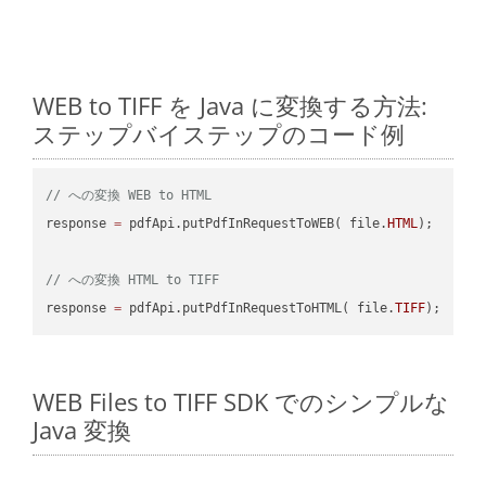
WEB to TIFF を Java に変換する方法:
ステップバイステップのコード例
// への変換 WEB to HTML
response 
=
 pdfApi.putPdfInRequestToWEB( file.
HTML
);

// への変換 HTML to TIFF
response 
=
 pdfApi.putPdfInRequestToHTML( file.
TIFF
WEB Files to TIFF SDK でのシンプルな
Java 変換