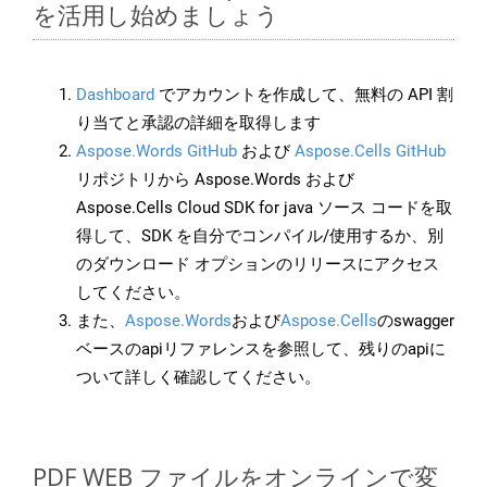
を活用し始めましょう
Dashboard
でアカウントを作成して、無料の API 割
り当てと承認の詳細を取得します
Aspose.Words GitHub
および
Aspose.Cells GitHub
リポジトリから Aspose.Words および
Aspose.Cells Cloud SDK for java ソース コードを取
得して、SDK を自分でコンパイル/使用するか、別
のダウンロード オプションのリリースにアクセス
してください。
また、
Aspose.Words
および
Aspose.Cells
のswagger
ベースのapiリファレンスを参照して、残りのapiに
ついて詳しく確認してください。
PDF WEB ファイルをオンラインで変