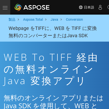
日本語
Toggle navigation
製品
Aspose.Total
Java
Conversion
Webpage をTIFFに、WEB を TIFF に変換
無料のコンバーターまたはJava SDK
WEB To TIFF 経由
の無料オンライン
Java 変換アプリ
無料のオンライン アプリまたは
Java SDK を使用して、WEB と