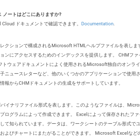
PI リリース ノートはどこにありますか?
al Cloud ドキュメントで確認できます。
Documentation
.
レクションで構成されるMicrosoft HTMLヘルプファイルを
ョンにアクセスするためのインデックスを提供します。 CHMフ
フトウェアドキュメントによく使用されるMicrosoft独自のオン
ニュースレターなど、他のいくつかのアプリケーションで使用されてい
情報からCHMドキュメントの生成をサポートしています。
イナリファイル形式を表します。このようなファイルは、Microsoft Exce
ログラムによって作成できます。 Excelによって保存されたフ
して知られています。データは、ワークシートのテーブル形式で
びチャートにまたがることができます。 Microsoft Exce