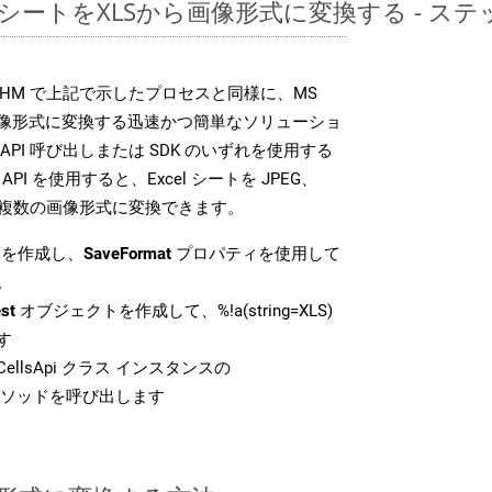
レッドシートをXLSから画像形式に変換する - 
SDK は、CHM で上記で示したプロセスと同様に、MS
な画像形式に変換する迅速かつ簡単なソリューショ
API 呼び出しまたは SDK のいずれを使用する
ud API を使用すると、Excel シートを JPEG、
 などの複数の画像形式に変換できます。
を作成し、
SaveFormat
プロパティを使用して
。
st
オブジェクトを作成して、%!a(string=XLS)
す
ellsApi クラス インスタンスの
ソッドを呼び出します