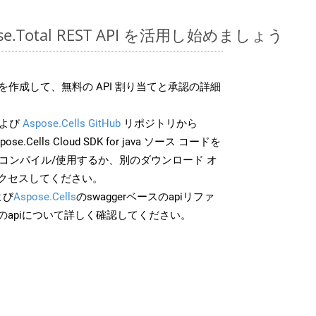
pose.Total REST API を活用し始めましょう
作成して、無料の API 割り当てと承認の詳細
よび
Aspose.Cells GitHub
リポジトリから
pose.Cells Cloud SDK for java ソース コードを
でコンパイル/使用するか、別のダウンロード オ
クセスしてください。
よび
Aspose.Cells
のswaggerベースのapiリファ
のapiについて詳しく確認してください。