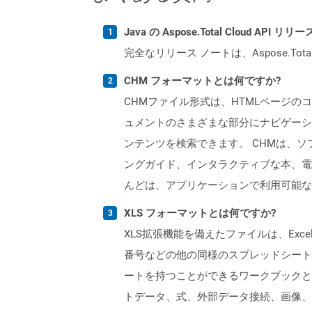
Java の Aspose.Total Cloud A
完全なリリース ノートは、Aspose.Tot
CHM フォーマットとは何ですか?
CHMファイル形式は、HTMLページのコ
ュメントのさまざまな部分にナビゲーシ
ンテンツを検索できます。 CHMは、ソ
ングガイド、インタラクティブな本、電子
んどは、アプリケーションで利用可能な
XLS フォーマットとは何ですか?
XLS拡張機能を備えたファイルは、Excelバ
番号などの他の同様のスプレッドシートプ
ートを持つことができるワークブックと
トデータ、式、外部データ接続、画像、およ