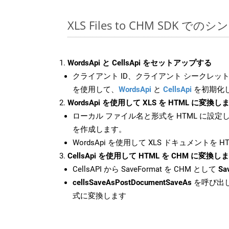
XLS Files to CHM SDK での
WordsApi と CellsApi をセットアップする
クライアント ID、クライアント シークレット、
を使用して、
WordsApi
と
CellsApi
を初期化
WordsApi を使用して XLS を HTML に変換し
ローカル ファイル名と形式を HTML に設定
を作成します。
WordsApi を使用して XLS ドキュメントを 
CellsApi を使用して HTML を CHM に変換し
CellsAPI から SaveFormat を CHM として
Sa
cellsSaveAsPostDocumentSaveAs
を呼び出し
式に変換します