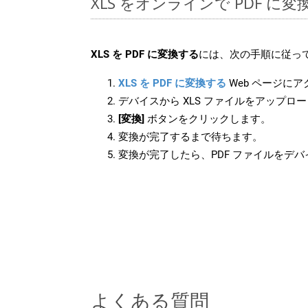
XLS をオンラインで PDF に
XLS を PDF に変換する
には、次の手順に従って
XLS を PDF に変換する
Web ページに
デバイスから XLS ファイルをアップロ
[変換]
ボタンをクリックします。
変換が完了するまで待ちます。
変換が完了したら、PDF ファイルをデ
よくある質問