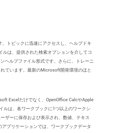
表します。トピックに迅速にアクセスし、ヘルプドキ
ァイルは、提供された検索オプションを介してコ
ラインヘルプファイル形式です。さらに、トレーニ
ます。最新のMicrosoft開発環境のほと
lだけでなく、OpenOffice CalcやApple
ァイルは、各ワークブックに1つ以上のワークシ
ユーザーに保存および表示され、数値、テキス
lなどのアプリケーションでは、ワークブックデータ