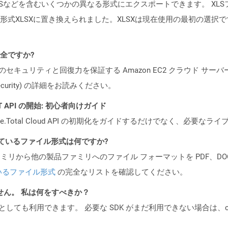
XPSなどを含むいくつかの異なる形式にエクスポートできます。 XLSファイル
式XLSXに置き換えられました。XLSXは現在使用の最初の選択で
安全ですか?
ビスのセキュリティと回復力を保証する Amazon EC2 クラウド サーバ
oud/security) の詳細をお読みください。
REST API の開始: 初心者向けガイド
e.Total Cloud API の初期化をガイドするだけでなく、必要
ポートされているファイル形式は何ですか?
製品ファミリから他の製品ファミリへのファイル フォーマットを PDF、DOCX、
いるファイル形式
の完全なリストを確認してください。
ません。 私は何をすべきか？
cker コンテナとしても利用できます。 必要な SDK がまだ利用できない場合