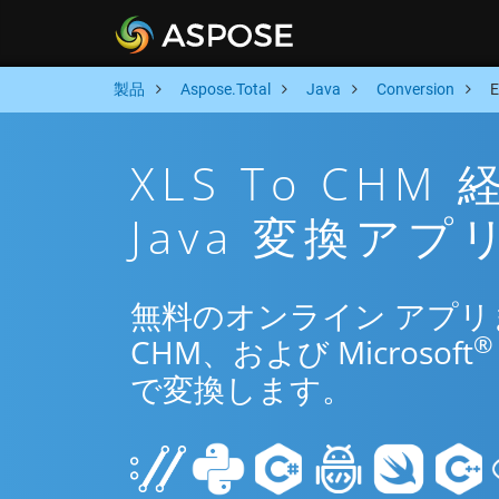
製品
Aspose.Total
Java
Conversion
XLS To CH
Java 変換アプ
無料のオンライン アプリまたは
®
CHM、および Microsoft
で変換します。