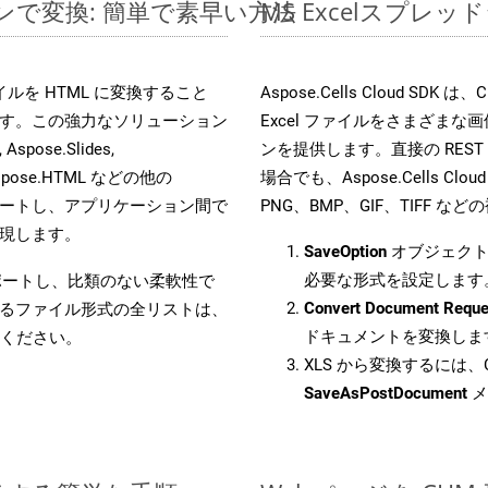
ラインで変換: 簡単で素早い方法
MS Excelスプ
 ファイルを HTML に変換すること
Aspose.Cells Cloud 
す。この強力なソリューション
Excel ファイルをさまざま
Aspose.Slides,
ンを提供します。直接の REST 
D, Aspose.HTML などの他の
場合でも、Aspose.Cells Clo
合をサポートし、アプリケーション間で
PNG、BMP、GIF、TIFF
現します。
SaveOption
オブジェクト
必要な形式を設定します
をサポートし、比類のない柔軟性で
Convert Document Reque
るファイル形式の全リストは、
ドキュメントを変換しま
ください。
XLS から変換するには、C
SaveAsPostDocument
メ