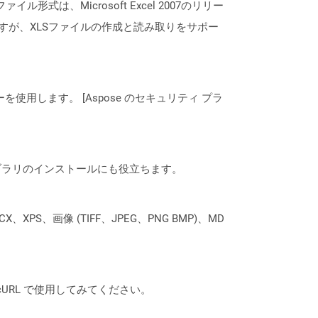
形式は、Microsoft Excel 2007のリリー
すが、XLSファイルの作成と読み取りをサポー
ーを使用します。 [Aspose のセキュリティ プラ
なライブラリのインストールにも役立ちます。
XPS、画像 (TIFF、JPEG、PNG BMP)、MD
は、cURL で使用してみてください。