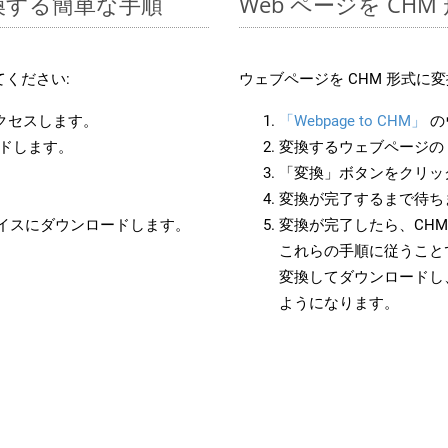
変換する簡単な手順
Web ページを CH
ください:
ウェブページを CHM 形式
アクセスします。
「Webpage to CHM」
の
ードします。
変換するウェブページの 
「変換」ボタンをクリッ
変換が完了するまで待ち
バイスにダウンロードします。
変換が完了したら、CH
これらの手順に従うことで
変換してダウンロードし
ようになります。