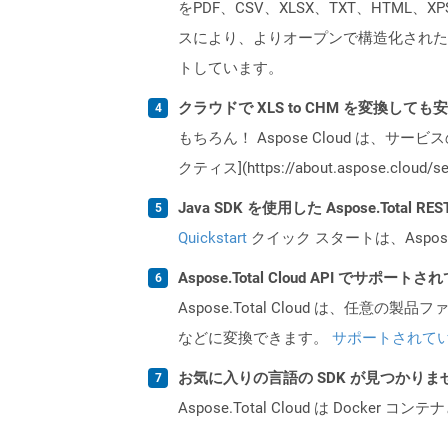
をPDF、CSV、XLSX、TXT、HTML、
スにより、よりオープンで構造化された形
トしています。
クラウドで XLS to CHM を変換しても
もちろん！ Aspose Cloud は、サー
クティス](https://about.aspose.cl
Java SDK を使用した Aspose.Total 
Quickstart
クイック スタートは、Aspos
Aspose.Total Cloud API でサ
Aspose.Total Cloud は、任意の
などに変換できます。
サポートされて
お気に入りの言語の SDK が見つかり
Aspose.Total Cloud は Do