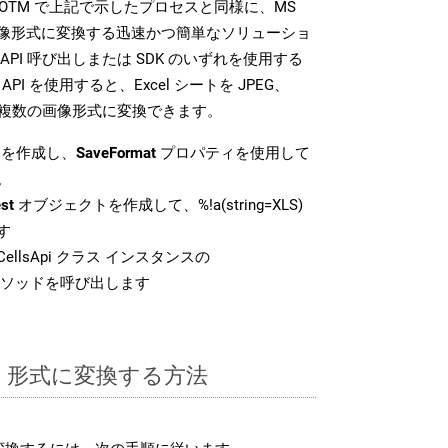
SDK は、POTM で上記で示したプロセスと同様に、MS
な画像形式に変換する迅速かつ簡単なソリューショ
API 呼び出しまたは SDK のいずれを使用する
ud API を使用すると、Excel シートを JPEG、
 などの複数の画像形式に変換できます。
を作成し、
SaveFormat
プロパティを使用して
。
st
オブジェクトを作成して、%!a(string=XLS)
す
ellsApi クラス インスタンスの
ソッドを呼び出します
TM 形式に変換する方法