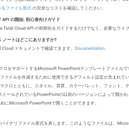
いるファイル形式
の完全なリストを確認してください。
REST API の開始: 初心者向けガイド
e.Total Cloud API の初期化をガイドするだけでなく、必要
PI リリース ノートはどこにありますか?
al Cloud ドキュメントで確認できます。
Documentation
.
ポートするMicrosoft PowerPointテンプレートファイルです。 
ファイルを作成するために使用できるデフォルト設定が含まれて
マクロとともに、スタイル、背景、カラーパレット、フォント、
ンストールされているPowerPointの以前のバージョンによって開か
にMicrosoft PowerPointで開くことができます。
イナリファイル形式を表します。このようなファイルは、Microsoft Exce