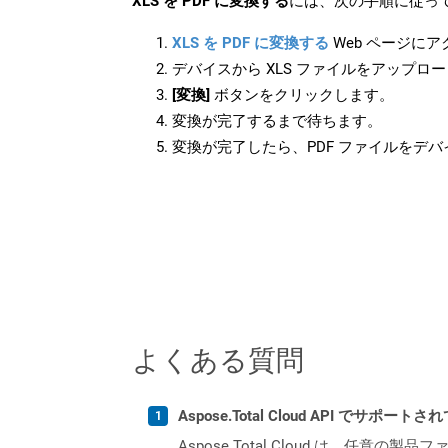
XLS を PDF に変換する
には、次の手順に従って
XLS を PDF に変換する
Web ページに
デバイスから XLS ファイルをアップロ
[変換]
ボタンをクリックします。
変換が完了するまで待ちます。
変換が完了したら、PDF ファイルをデ
よくある質問
Aspose.Total Cloud API でサ
Aspose.Total Cloud は、任意の