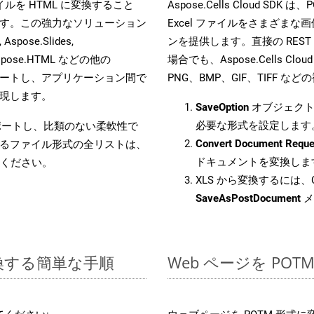
 ファイルを HTML に変換すること
Aspose.Cells Cloud 
す。この強力なソリューション
Excel ファイルをさまざま
Aspose.Slides,
ンを提供します。直接の REST 
D, Aspose.HTML などの他の
場合でも、Aspose.Cells Clo
合をサポートし、アプリケーション間で
PNG、BMP、GIF、TIFF
現します。
SaveOption
オブジェクト
必要な形式を設定します
をサポートし、比類のない柔軟性で
Convert Document Reque
るファイル形式の全リストは、
ドキュメントを変換しま
ください。
XLS から変換するには、C
SaveAsPostDocument
メ
変換する簡単な手順
Web ページを PO