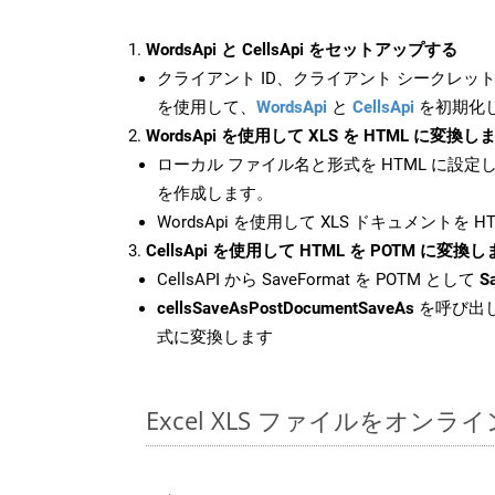
WordsApi と CellsApi をセットアップする
クライアント ID、クライアント シークレット、
を使用して、
WordsApi
と
CellsApi
を初期化
WordsApi を使用して XLS を HTML に変換し
ローカル ファイル名と形式を HTML に設定
を作成します。
WordsApi を使用して XLS ドキュメントを 
CellsApi を使用して HTML を POTM に変換
CellsAPI から SaveFormat を POTM として
S
cellsSaveAsPostDocumentSaveAs
を呼び出し
式に変換します
Excel XLS ファイルをオン