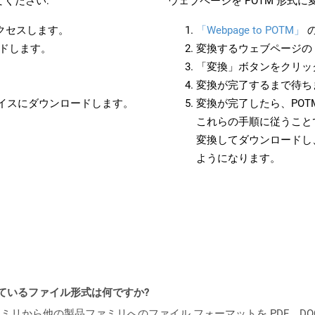
ください:
ウェブページを POTM 形式
アクセスします。
「Webpage to POTM」
ードします。
変換するウェブページの 
「変換」ボタンをクリッ
変換が完了するまで待ち
バイスにダウンロードします。
変換が完了したら、PO
これらの手順に従うことで
変換してダウンロードし
ようになります。
ポートされているファイル形式は何ですか?
製品ファミリから他の製品ファミリへのファイル フォーマットを PDF、DOCX、