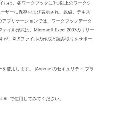
ァイルは、各ワークブックに1つ以上のワークシ
ユーザーに保存および表示され、数値、テキス
lなどのアプリケーションでは、ワークブックデータ
形式は、Microsoft Excel 2007のリリー
すが、XLSファイルの作成と読み取りをサポー
ーを使用します。 [Aspose のセキュリティ プラ
は、cURL で使用してみてください。