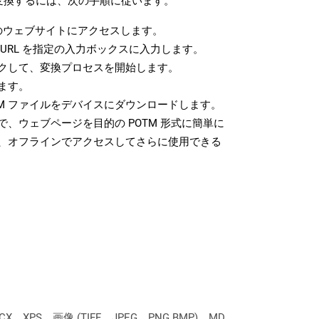
に変換するには、次の手順に従います。
のウェブサイトにアクセスします。
URL を指定の入力ボックスに入力します。
クして、変換プロセスを開始します。
ます。
TM ファイルをデバイスにダウンロードします。
、ウェブページを目的の POTM 形式に簡単に
、オフラインでアクセスしてさらに使用できる
XPS、画像 (TIFF、JPEG、PNG BMP)、MD