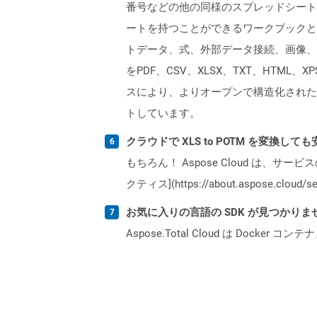
番号などの他の同様のスプレッドシートプ
ートを持つことができるワークブックと
トデータ、式、外部データ接続、画像、およ
をPDF、CSV、XLSX、TXT、HTML、
スにより、よりオープンで構造化された形
トしています。
クラウドで XLS to POTM を変換して
もちろん！ Aspose Cloud は、サー
クティス](https://about.aspose.cl
お気に入りの言語の SDK が見つかり
Aspose.Total Cloud は Do