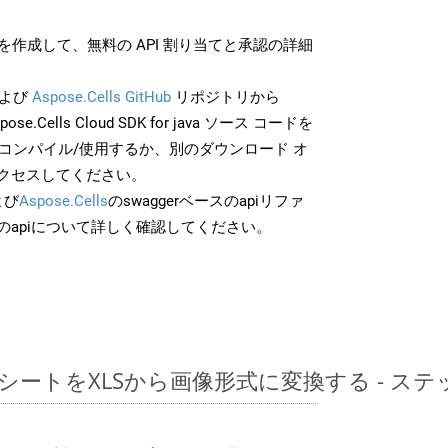
作成して、無料の API 割り当てと承認の詳細
よび
Aspose.Cells GitHub
リポジトリから
pose.Cells Cloud SDK for java ソース コードを
でコンパイル/使用するか、別のダウンロード オ
クセスしてください。
よび
Aspose.Cells
のswaggerベースのapiリファ
のapiについて詳しく確認してください。
レッドシートをXLSから画像形式に変換する - 