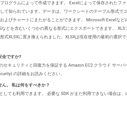
ログラムによって作成できます。 Excelによって保存されたフ
して知られています。データは、ワークシートのテーブル形式で
びチャートにまたがることができます。 Microsoft Exce
XPSなどを含むいくつかの異なる形式にエクスポートできます。 XLSファイル
式XLSXに置き換えられました。XLSXは現在使用の最初の選択で
も安全ですか?
ビスのセキュリティと回復力を保証する Amazon EC2 クラウド サーバ
oud/security) の詳細をお読みください。
ません。 私は何をすべきか？
cker コンテナとしても利用できます。 必要な SDK がまだ利用できない場合