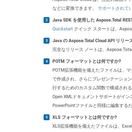
などに変換できます。
サポートされて
Java SDK を使用した Aspose.Total 
Quickstart
クイック スタートは、Aspos
Java の Aspose.Total Cloud A
完全なリリース ノートは、Aspose.Tot
POTM フォーマットとは何ですか?
POTM拡張機能を備えたファイルは、マクロをサ
で作成され、さらにプレゼンテーション
行するためのカスタム関数で構成される
Open XMLドキュメントサポートがイ
PowerPointファイルと同様に編集するため
XLS フォーマットとは何ですか?
XLS拡張機能を備えたファイルは、Excelバ