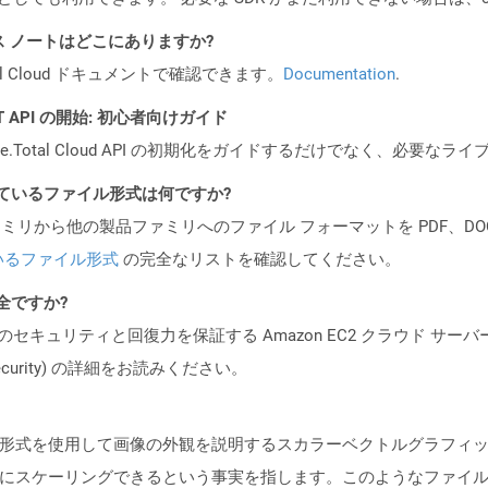
PI リリース ノートはどこにありますか?
al Cloud ドキュメントで確認できます。
Documentation
.
REST API の開始: 初心者向けガイド
e.Total Cloud API の初期化をガイドするだけでなく、必要
ポートされているファイル形式は何ですか?
製品ファミリから他の製品ファミリへのファイル フォーマットを PDF、DOCX、
いるファイル形式
の完全なリストを確認してください。
安全ですか?
ビスのセキュリティと回復力を保証する Amazon EC2 クラウド サーバ
oud/security) の詳細をお読みください。
スト形式を使用して画像の外観を説明するスカラーベクトルグラフィ
ズにスケーリングできるという事実を指します。このようなファイ