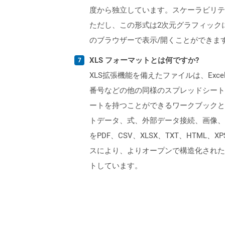
度から独立しています。スケーラビリテ
ただし、この形式は2次元グラフィックにのみ使用
のブラウザーで表示/開くことができま
XLS フォーマットとは何ですか?
XLS拡張機能を備えたファイルは、Excelバ
番号などの他の同様のスプレッドシートプ
ートを持つことができるワークブックと
トデータ、式、外部データ接続、画像、およ
をPDF、CSV、XLSX、TXT、HTML、
スにより、よりオープンで構造化された形
トしています。