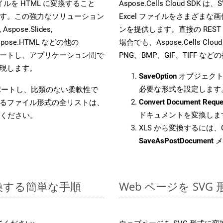
 ファイルを HTML に変換すること
Aspose.Cells Cloud 
す。この強力なソリューション
Excel ファイルをさまざま
Aspose.Slides,
ンを提供します。直接の REST 
D, Aspose.HTML などの他の
場合でも、Aspose.Cells Clo
合をサポートし、アプリケーション間で
PNG、BMP、GIF、TIFF
現します。
SaveOption
オブジェクト
必要な形式を設定します
をサポートし、比類のない柔軟性で
Convert Document Reque
るファイル形式の全リストは、
ドキュメントを変換しま
ください。
XLS から変換するには、C
SaveAsPostDocument
メ
変換する簡単な手順
Web ページを SV