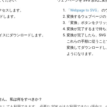
ください:
ウェブページを SVG 形式に
アクセスします。
「Webpage to SVG」
の
ードします。
変換するウェブページの 
「変換」ボタンをクリッ
変換が完了するまで待ち
バイスにダウンロードします。
変換が完了したら、SV
これらの手順に従うことで
変換してダウンロードし
ようになります。
ません。 私は何をすべきか？
cker コンテナとしても利用できます。 必要な SDK がまだ利用できない場合