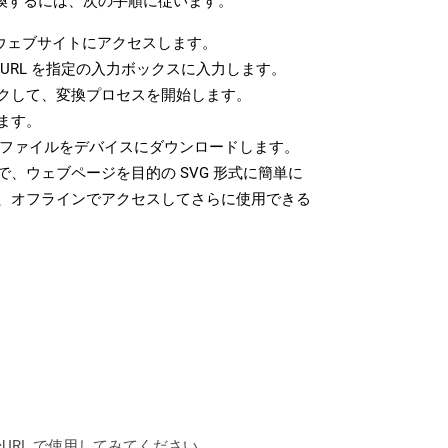
変換するには、次の手順に従います。
ウェブサイトにアクセスします。
URL を指定の入力ボックスに入力します。
クして、変換プロセスを開始します。
ます。
G ファイルをデバイスにダウンロードします。
、ウェブページを目的の SVG 形式に簡単に
、オフラインでアクセスしてさらに使用できる
は、cURL で使用してみてください。