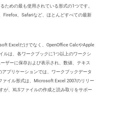
するための最も使用されている形式の1つです。
Firefox、Safariなど、ほとんどすべての最新
lだけでなく、OpenOffice CalcやApple
ァイルは、各ワークブックに1つ以上のワークシ
ユーザーに保存および表示され、数値、テキス
lなどのアプリケーションでは、ワークブックデータ
形式は、Microsoft Excel 2007のリリー
すが、XLSファイルの作成と読み取りをサポー