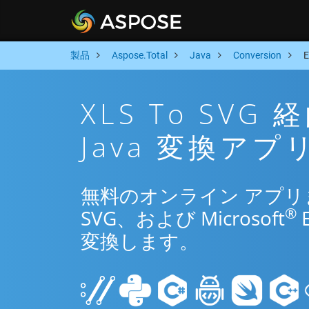
製品
Aspose.Total
Java
Conversion
XLS To SV
Java 変換アプ
無料のオンライン アプリまたは
®
SVG、および Microsoft
変換します。