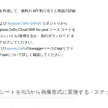
作成して、無料の API 割り当てと承認の詳細
よび
Aspose.Cells GitHub
リポジトリから
pose.Cells Cloud SDK for java ソース コードを
でコンパイル/使用するか、別のダウンロード オ
クセスしてください。
よび
Aspose.Cells
のswaggerベースのapiリファ
のapiについて詳しく確認してください。
レッドシートをXLSから画像形式に変換する - 