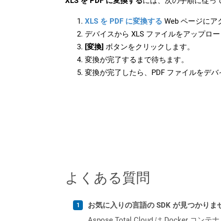
XLS を PDF に変換する
には、次の手順に従って
XLS を PDF に変換する
Web ページに
デバイスから XLS ファイルをアップロ
[変換]
ボタンをクリックします。
変換が完了するまで待ちます。
変換が完了したら、PDF ファイルをデ
よくある質問
お気に入りの言語の SDK が見つかり
Aspose.Total Cloud は Do