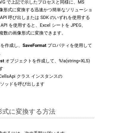
SDK は、SVG で上記で示したプロセスと同様に、MS
な画像形式に変換する迅速かつ簡単なソリューショ
API 呼び出しまたは SDK のいずれを使用する
ud API を使用すると、Excel シートを JPEG、
 などの複数の画像形式に変換できます。
を作成し、
SaveFormat
プロパティを使用して
。
st
オブジェクトを作成して、%!a(string=XLS)
す
ellsApi クラス インスタンスの
ソッドを呼び出します
G 形式に変換する方法