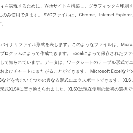
ィを実現するために、Webサイトを構築し、グラフィックを印刷
できます。 SVGファイルは、Chrome、Internet Explorer、
す。
イナリファイル形式を表します。このようなファイルは、Microsoft Exce
ログラムによって作成できます。 Excelによって保存されたフ
して知られています。データは、ワークシートのテーブル形式で
びチャートにまたがることができます。 Microsoft Exce
XPSなどを含むいくつかの異なる形式にエクスポートできます。 XLSファイル
式XLSXに置き換えられました。XLSXは現在使用の最初の選択で