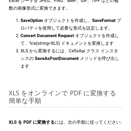
Excel シートを JPEG、PNG、BMP、GIF、TIFF などの複
数の画像形式に変換できます。
SaveOption
オブジェクトを作成し、
SaveFormat
プ
ロパティを使用して必要な形式を設定します。
Convert Document Request
オブジェクトを作成し
て、%!a(string=XLS) ドキュメントを変換します
XLS から変換するには、CellsApi クラス インスタ
ンスの
SaveAsPostDocument
メソッドを呼び出し
ます
XLS をオンラインで PDF に変換する
簡単な手順
XLS を PDF に変換する
には、次の手順に従ってください: