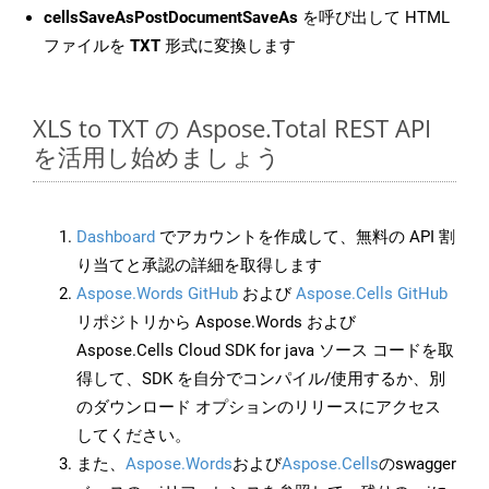
cellsSaveAsPostDocumentSaveAs
を呼び出して HTML
ファイルを
TXT
形式に変換します
XLS to TXT の Aspose.Total REST API
を活用し始めましょう
Dashboard
でアカウントを作成して、無料の API 割
り当てと承認の詳細を取得します
Aspose.Words GitHub
および
Aspose.Cells GitHub
リポジトリから Aspose.Words および
Aspose.Cells Cloud SDK for java ソース コードを取
得して、SDK を自分でコンパイル/使用するか、別
のダウンロード オプションのリリースにアクセス
してください。
また、
Aspose.Words
および
Aspose.Cells
のswagger