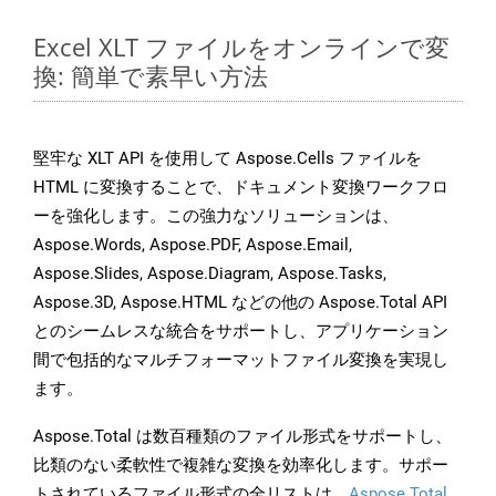
Excel XLT ファイルをオンラインで変
換: 簡単で素早い方法
堅牢な XLT API を使用して Aspose.Cells ファイルを
HTML に変換することで、ドキュメント変換ワークフロ
ーを強化します。この強力なソリューションは、
Aspose.Words, Aspose.PDF, Aspose.Email,
Aspose.Slides, Aspose.Diagram, Aspose.Tasks,
Aspose.3D, Aspose.HTML などの他の Aspose.Total API
とのシームレスな統合をサポートし、アプリケーション
間で包括的なマルチフォーマットファイル変換を実現し
ます。
Aspose.Total は数百種類のファイル形式をサポートし、
比類のない柔軟性で複雑な変換を効率化します。サポー
トされているファイル形式の全リストは、
Aspose.Total