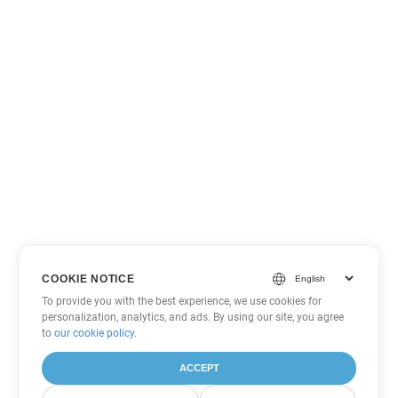
COOKIE NOTICE
To provide you with the best experience, we use cookies for
personalization, analytics, and ads. By using our site, you agree
to
our cookie policy
.
ACCEPT