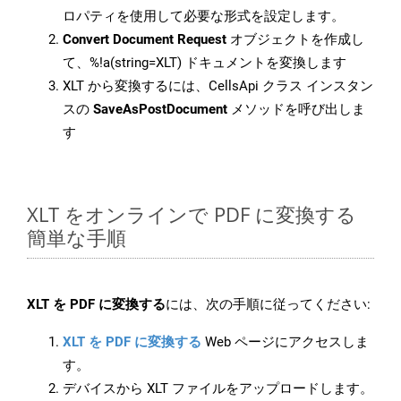
ロパティを使用して必要な形式を設定します。
Convert Document Request
オブジェクトを作成し
て、%!a(string=XLT) ドキュメントを変換します
XLT から変換するには、CellsApi クラス インスタン
スの
SaveAsPostDocument
メソッドを呼び出しま
す
XLT をオンラインで PDF に変換する
簡単な手順
XLT を PDF に変換する
には、次の手順に従ってください:
XLT を PDF に変換する
Web ページにアクセスしま
す。
デバイスから XLT ファイルをアップロードします。