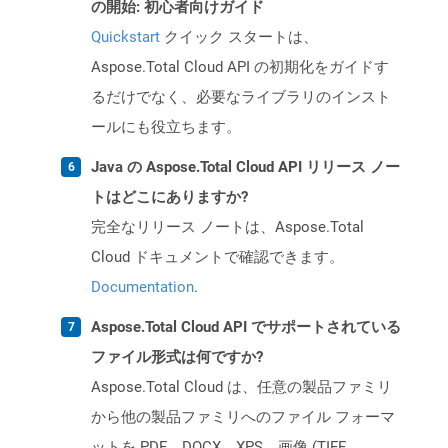
の開始: 初心者向けガイド
Quickstart
クイック スタートは、
Aspose.Total Cloud API の初期化をガイドす
るだけでなく、必要なライブラリのインスト
ールにも役立ちます。
Java の Aspose.Total Cloud API リリース ノー
トはどこにありますか?
完全なリリース ノートは、Aspose.Total
Cloud ドキュメントで確認できます。
Documentation
.
Aspose.Total Cloud API でサポートされている
ファイル形式は何ですか?
Aspose.Total Cloud は、任意の製品ファミリ
から他の製品ファミリへのファイル フォーマ
ットを PDF、DOCX、XPS、画像 (TIFF、