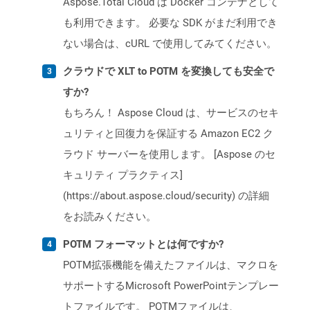
Aspose.Total Cloud は Docker コンテナとして
も利用できます。 必要な SDK がまだ利用でき
ない場合は、cURL で使用してみてください。
クラウドで XLT to POTM を変換しても安全で
すか?
もちろん！ Aspose Cloud は、サービスのセキ
ュリティと回復力を保証する Amazon EC2 ク
ラウド サーバーを使用します。 [Aspose のセ
キュリティ プラクティス]
(https://about.aspose.cloud/security) の詳細
をお読みください。
POTM フォーマットとは何ですか?
POTM拡張機能を備えたファイルは、マクロを
サポートするMicrosoft PowerPointテンプレー
トファイルです。 POTMファイルは、