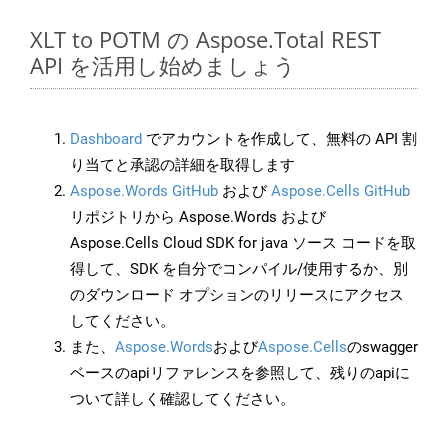
XLT to POTM の Aspose.Total REST
API を活用し始めましょう
Dashboard
でアカウントを作成して、無料の API 割
り当てと承認の詳細を取得します
Aspose.Words GitHub
および
Aspose.Cells GitHub
リポジトリから Aspose.Words および
Aspose.Cells Cloud SDK for java ソース コードを取
得して、SDK を自分でコンパイル/使用するか、別
のダウンロード オプションのリリースにアクセス
してください。
また、
Aspose.Words
および
Aspose.Cells
のswagger
ベースのapiリファレンスを参照して、残りのapiに
ついて詳しく確認してください。