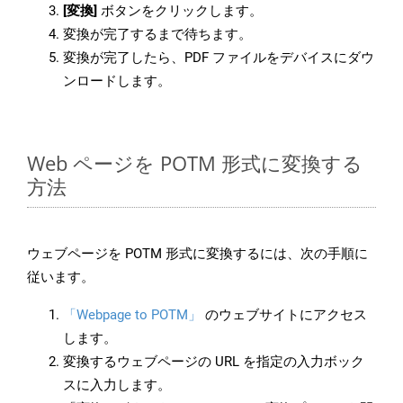
[変換]
ボタンをクリックします。
変換が完了するまで待ちます。
変換が完了したら、PDF ファイルをデバイスにダウ
ンロードします。
Web ページを POTM 形式に変換する
方法
ウェブページを POTM 形式に変換するには、次の手順に
従います。
「Webpage to POTM」
のウェブサイトにアクセス
します。
変換するウェブページの URL を指定の入力ボック
スに入力します。