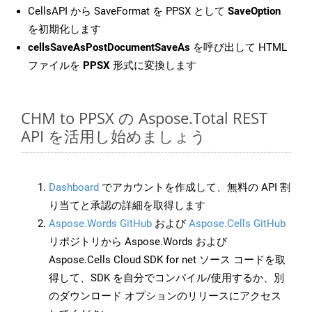
CellsAPI から SaveFormat を PPSX として
SaveOption
を初期化します
cellsSaveAsPostDocumentSaveAs
を呼び出して HTML
ファイルを
PPSX
形式に変換します
CHM to PPSX の Aspose.Total REST
API を活用し始めましょう
Dashboard
でアカウントを作成して、無料の API 割
り当てと承認の詳細を取得します
Aspose.Words GitHub
および
Aspose.Cells GitHub
リポジトリから Aspose.Words および
Aspose.Cells Cloud SDK for net ソース コードを取
得して、SDK を自分でコンパイル/使用するか、別
のダウンロード オプションのリリースにアクセス