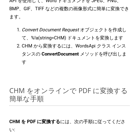
API を使用して、Word ドキュメントを JPEG、PNG、
BMP、GIF、TIFF などの複数の画像形式に簡単に変換でき
ます。
Convert Document Request
オブジェクトを作成し
て、%!a(string=CHM) ドキュメントを変換します
CHM から変換するには、WordsApi クラス インス
タンスの
ConvertDocument
メソッドを呼び出しま
す
CHM をオンラインで PDF に変換する
簡単な手順
CHM を PDF に変換する
には、次の手順に従ってくださ
い: