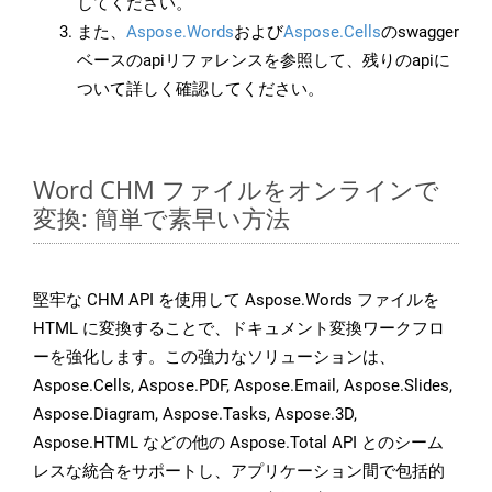
してください。
また、
Aspose.Words
および
Aspose.Cells
のswagger
ベースのapiリファレンスを参照して、残りのapiに
ついて詳しく確認してください。
Word CHM ファイルをオンラインで
変換: 簡単で素早い方法
堅牢な CHM API を使用して Aspose.Words ファイルを
HTML に変換することで、ドキュメント変換ワークフロ
ーを強化します。この強力なソリューションは、
Aspose.Cells, Aspose.PDF, Aspose.Email, Aspose.Slides,
Aspose.Diagram, Aspose.Tasks, Aspose.3D,
Aspose.HTML などの他の Aspose.Total API とのシーム
レスな統合をサポートし、アプリケーション間で包括的