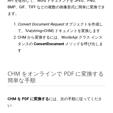
API を使用して、Word ドキュメントを JPEG、PNG、
BMP、GIF、TIFF などの複数の画像形式に簡単に変換でき
ます。
Convert Document Request
オブジェクトを作成し
て、%!a(string=CHM) ドキュメントを変換します
CHM から変換するには、WordsApi クラス インス
タンスの
ConvertDocument
メソッドを呼び出しま
す
CHM をオンラインで PDF に変換する
簡単な手順
CHM を PDF に変換する
には、次の手順に従ってくださ
い: