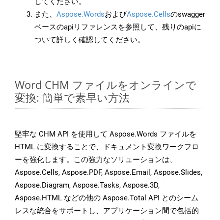
してください。
また、
Aspose.Words
および
Aspose.Cells
のswagger
ベースのapiリファレンスを参照して、残りのapiに
ついて詳しく確認してください。
Word CHM ファイルをオンラインで
変換: 簡単で素早い方法
堅牢な CHM API を使用して Aspose.Words ファイルを
HTML に変換することで、ドキュメント変換ワークフロ
ーを強化します。この強力なソリューションは、
Aspose.Cells, Aspose.PDF, Aspose.Email, Aspose.Slides,
Aspose.Diagram, Aspose.Tasks, Aspose.3D,
Aspose.HTML などの他の Aspose.Total API とのシーム
レスな統合をサポートし、アプリケーション間で包括的