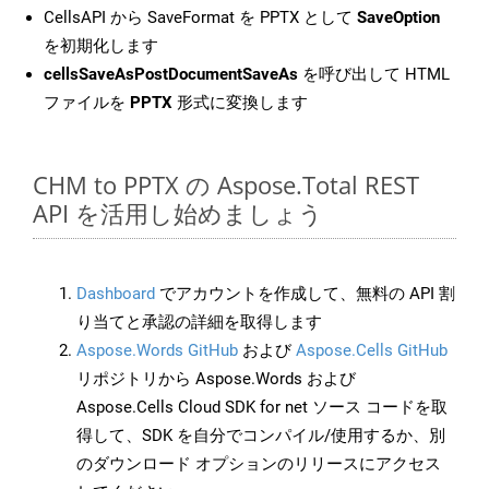
CellsAPI から SaveFormat を PPTX として
SaveOption
を初期化します
cellsSaveAsPostDocumentSaveAs
を呼び出して HTML
ファイルを
PPTX
形式に変換します
CHM to PPTX の Aspose.Total REST
API を活用し始めましょう
Dashboard
でアカウントを作成して、無料の API 割
り当てと承認の詳細を取得します
Aspose.Words GitHub
および
Aspose.Cells GitHub
リポジトリから Aspose.Words および
Aspose.Cells Cloud SDK for net ソース コードを取
得して、SDK を自分でコンパイル/使用するか、別
のダウンロード オプションのリリースにアクセス