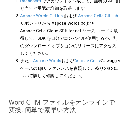
Dashboard
でアカウントを作成して、無料の API 割
り当てと承認の詳細を取得します
Aspose.Words GitHub
および
Aspose.Cells GitHub
リポジトリから Aspose.Words および
Aspose.Cells Cloud SDK for net ソース コードを取
得して、SDK を自分でコンパイル/使用するか、別
のダウンロード オプションのリリースにアクセス
してください。
また、
Aspose.Words
および
Aspose.Cells
のswagger
ベースのapiリファレンスを参照して、残りのapiに
ついて詳しく確認してください。
Word CHM ファイルをオンラインで
変換: 簡単で素早い方法