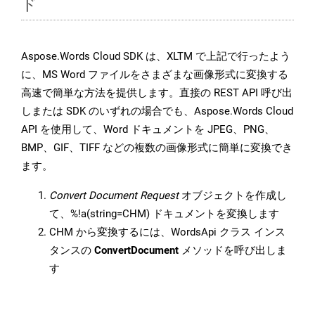
ド
Aspose.Words Cloud SDK は、XLTM で上記で行ったよう
に、MS Word ファイルをさまざまな画像形式に変換する
高速で簡単な方法を提供します。直接の REST API 呼び出
しまたは SDK のいずれの場合でも、Aspose.Words Cloud
API を使用して、Word ドキュメントを JPEG、PNG、
BMP、GIF、TIFF などの複数の画像形式に簡単に変換でき
ます。
Convert Document Request
オブジェクトを作成し
て、%!a(string=CHM) ドキュメントを変換します
CHM から変換するには、WordsApi クラス インス
タンスの
ConvertDocument
メソッドを呼び出しま
す