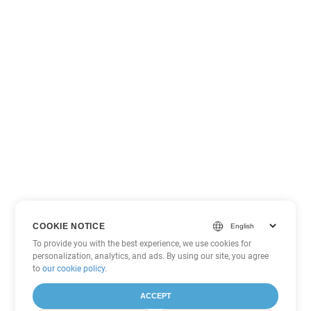
COOKIE NOTICE
To provide you with the best experience, we use cookies for
personalization, analytics, and ads. By using our site, you agree
to
our cookie policy
.
ACCEPT