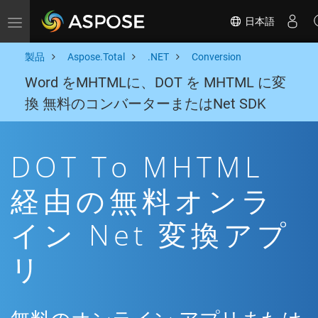
日本語
Toggle navigation
製品
Aspose.Total
.NET
Conversion
Word をMHTMLに、DOT を MHTML に変
換 無料のコンバーターまたはNet SDK
DOT To MHTML
経由の無料オンラ
イン Net 変換アプ
リ