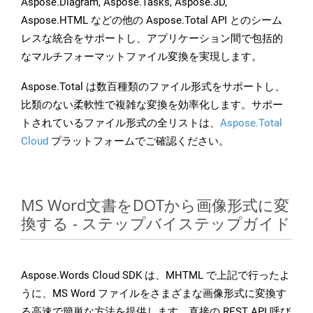
Aspose.Diagram, Aspose.Tasks, Aspose.3D,
Aspose.HTML などの他の Aspose.Total API とのシーム
レスな統合をサポートし、アプリケーション間で包括的
なマルチフォーマットファイル変換を実現します。
Aspose.Total は数百種類のファイル形式をサポートし、
比類のない柔軟性で複雑な変換を効率化します。サポー
トされているファイル形式の全リストは、
Aspose.Total
Cloud
プラットフォームでご確認ください。
MS Word文書をDOTから画像形式に変
換する - ステップバイステップガイド
Aspose.Words Cloud SDK は、MHTML で上記で行ったよ
うに、MS Word ファイルをさまざまな画像形式に変換す
る高速で簡単な方法を提供します。直接の REST API 呼び