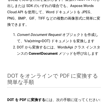
出しまたは SDK のいずれの場合でも、Aspose.Words
Cloud API を使用して、Word ドキュメントを JPEG、
PNG、BMP、GIF、TIFF などの複数の画像形式に簡単に変
換できます。
Convert Document Request
オブジェクトを作成し
て、%!a(string=DOT) ドキュメントを変換します
DOT から変換するには、WordsApi クラス インスタ
ンスの
ConvertDocument
メソッドを呼び出します
DOT をオンラインで PDF に変換する
簡単な手順
DOT を PDF に変換する
には、次の手順に従ってください: