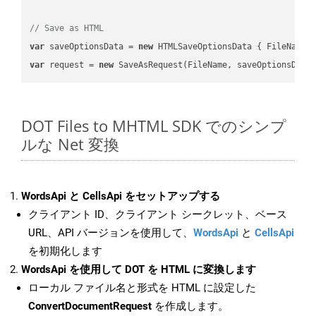
// Save as HTML
var
 saveOptionsData = 
new
 HTMLSaveOptionsData { FileName 
var
 request = 
new
DOT Files to MHTML SDK でのシンプ
ルな Net 変換
WordsApi と CellsApi をセットアップする
クライアント ID、クライアント シークレット、ベース
URL、API バージョンを使用して、
WordsApi
と
CellsApi
を初期化します
WordsApi を使用して DOT を HTML に変換します
ローカル ファイル名と形式を HTML に設定した
ConvertDocumentRequest
を作成します。