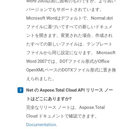
Word 2003以前に固有のものですが、より高い
バージョンでもサポートされています。
Microsoft Wordはデフォルトで、Normal.dot
ファイルに基づいてすべての新しいドキュメ
ントを開きます。変更された場合、作成され
たすべての新しいファイルは、テンプレート
ファイルから同じ設定になります。 Microsoft
Word 2007では、DOTファイル形式がOffice
OpenXMLベースのDOTXファイル形式に置き換
えられました。
Net の Aspose.Total Cloud API リリース ノー
トはどこにありますか?
完全なリリース ノートは、Aspose.Total
Cloud ドキュメントで確認できます。
Documentation
.