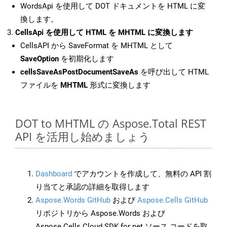
WordsApi を使用して DOT ドキュメントを HTML に変
換します。
CellsApi を使用して HTML を MHTML に変換します
CellsAPI から SaveFormat を MHTML として
SaveOption
を初期化します
cellsSaveAsPostDocumentSaveAs
を呼び出して HTML
ファイルを
MHTML
形式に変換します
DOT to MHTML の Aspose.Total REST
API を活用し始めましょう
Dashboard
でアカウントを作成して、無料の API 割
り当てと承認の詳細を取得します
Aspose.Words GitHub
および
Aspose.Cells GitHub
リポジトリから Aspose.Words および
Aspose.Cells Cloud SDK for net ソース コードを取