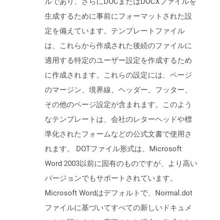
ルであり、さらにDOCまたはDOCXファイルを
生成するために事前にフォーマットされた設
定を備えています。テンプレートファイル
は、これらから作成された後続のファイルに
適用する特定のユーザー設定を作成するため
に作成されます。これらの設定には、ページ
のマージン、境界線、ヘッダー、フッター、
その他のページ設定が含まれます。このよう
なテンプレートは、会社のレターヘッドや標
準化されたフォームなどの公式文書で使用さ
れます。 DOTファイル形式は、Microsoft
Word 2003以前に固有のものですが、より高い
バージョンでもサポートされています。
Microsoft Wordはデフォルトで、Normal.dot
ファイルに基づいてすべての新しいドキュメ