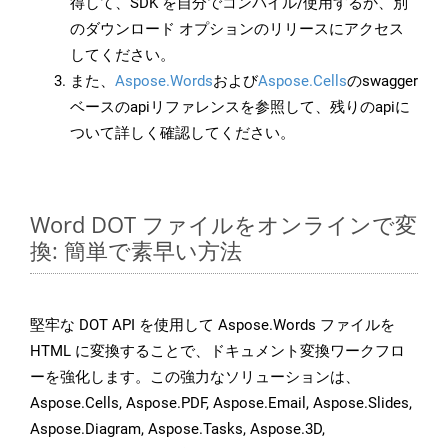
得して、SDK を自分でコンパイル/使用するか、別
のダウンロード オプションのリリースにアクセス
してください。
また、
Aspose.Words
および
Aspose.Cells
のswagger
ベースのapiリファレンスを参照して、残りのapiに
ついて詳しく確認してください。
Word DOT ファイルをオンラインで変
換: 簡単で素早い方法
堅牢な DOT API を使用して Aspose.Words ファイルを
HTML に変換することで、ドキュメント変換ワークフロ
ーを強化します。この強力なソリューションは、
Aspose.Cells, Aspose.PDF, Aspose.Email, Aspose.Slides,
Aspose.Diagram, Aspose.Tasks, Aspose.3D,