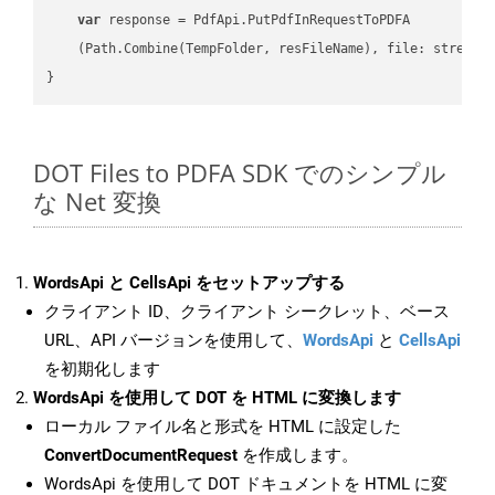
var
 response = PdfApi.PutPdfInRequestToPDFA

    (Path.Combine(TempFolder, resFileName), file: stream);
DOT Files to PDFA SDK でのシンプル
な Net 変換
WordsApi と CellsApi をセットアップする
クライアント ID、クライアント シークレット、ベース
URL、API バージョンを使用して、
WordsApi
と
CellsApi
を初期化します
WordsApi を使用して DOT を HTML に変換します
ローカル ファイル名と形式を HTML に設定した
ConvertDocumentRequest
を作成します。
WordsApi を使用して DOT ドキュメントを HTML に変