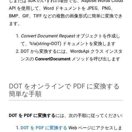
しまたは SDK のいずれの場合でも、Aspose.Words Cloud
API を使用して、Word ドキュメントを JPEG、PNG、
BMP、GIF、TIFF などの複数の画像形式に簡単に変換でき
ます。
Convert Document Request
オブジェクトを作成し
て、%!a(string=DOT) ドキュメントを変換します
DOT から変換するには、WordsApi クラス インスタ
ンスの
ConvertDocument
メソッドを呼び出します
DOT をオンラインで PDF に変換する
簡単な手順
DOT を PDF に変換する
には、次の手順に従ってください:
DOT を PDF に変換する
Web ページにアクセスしま