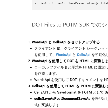
slidesApi.SlidesApi.SavePresentation(c_file
DOT Files to POTM SDK 
WordsApi と CellsApi をセットアップする
クライアント ID、クライアント シークレット、
を使用して、
WordsApi
と
CellsApi
を初期化
WordsApi を使用して DOT を HTML に変換し
ローカル ファイル名と形式を HTML に設定
を作成します。
WordsApi を使用して DOT ドキュメントを 
CellsApi を使用して HTML を POTM に変換
CellsAPI から SaveFormat を POTM として
S
cellsSaveAsPostDocumentSaveAs
を呼び出し
式に変換します