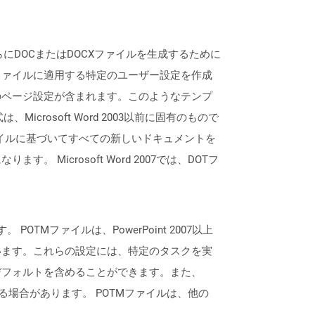
さらにDOCまたはDOCXファイルを生成するために
ファイルに適用する特定のユーザー設定を作成
のページ設定が含まれます。このようなテンプ
rosoft Word 2003以前に固有のもので
otファイルに基づいてすべての新しいドキュメントを
icrosoft Word 2007では、DOTフ
POTMファイルは、PowerPoint 2007以上
います。これらの設定には、特定のタスクを実
デフォルトを含めることができます。また、
れる場合があります。 POTMファイルは、他の