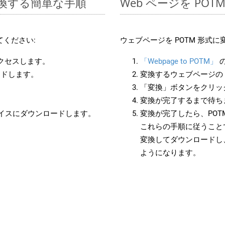
に変換する簡単な手順
Web ページを PO
ください:
ウェブページを POTM 形式
アクセスします。
「Webpage to POTM」
ードします。
変換するウェブページの 
「変換」ボタンをクリッ
変換が完了するまで待ち
バイスにダウンロードします。
変換が完了したら、PO
これらの手順に従うことで
変換してダウンロードし
ようになります。