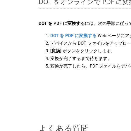
DOT をオンラインで PDF 
DOT を PDF に変換する
には、次の手順に従って
DOT を PDF に変換する
Web ページに
デバイスから DOT ファイルをアップロ
[変換]
ボタンをクリックします。
変換が完了するまで待ちます。
変換が完了したら、PDF ファイルをデ
よくある質問