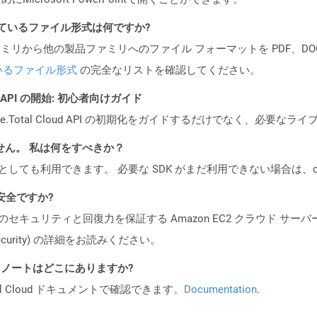
ポートされているファイル形式は何ですか?
製品ファミリから他の製品ファミリへのファイル フォーマットを PDF、DOCX、
いるファイル形式
の完全なリストを確認してください。
EST API の開始: 初心者向けガイド
e.Total Cloud API の初期化をガイドするだけでなく、必要
ません。 私は何をすべきか？
cker コンテナとしても利用できます。 必要な SDK がまだ利用できない場合
も安全ですか?
ビスのセキュリティと回復力を保証する Amazon EC2 クラウド サーバ
oud/security) の詳細をお読みください。
I リリース ノートはどこにありますか?
al Cloud ドキュメントで確認できます。
Documentation
.