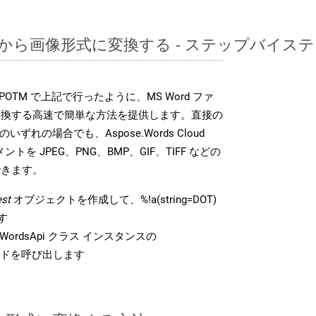
DOTから画像形式に変換する - ステップバイス
DK は、POTM で上記で行ったように、MS Word ファ
変換する高速で簡単な方法を提供します。直接の
 のいずれの場合でも、Aspose.Words Cloud
ントを JPEG、PNG、BMP、GIF、TIFF などの
できます。
st
オブジェクトを作成して、%!a(string=DOT)
す
ordsApi クラス インスタンスの
ドを呼び出します