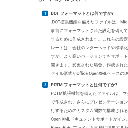
DOT フォーマットとは何ですか?
.DOT拡張機能を備えたファイルは、Mi
事前にフォーマットされた設定を備えて
するために作成されます。これらの設定
レートは、会社のレターヘッドや標準化され
すが、より高いバージョンでもサポートされて
開きます。変更された場合、作成されたすべ
ァイル形式がOffice OpenXMLベー
POTM フォーマットとは何ですか?
POTM拡張機能を備えたファイルは、マクロをサ
で作成され、さらにプレゼンテーション
行するためのカスタム関数で構成される
Open XMLドキュメントサポートがイ
PowerPointファイルと同様に編集するため