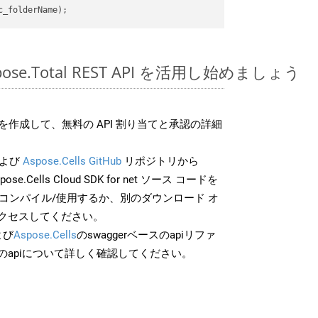
spose.Total REST API を活用し始めましょう
作成して、無料の API 割り当てと承認の詳細
よび
Aspose.Cells GitHub
リポジトリから
pose.Cells Cloud SDK for net ソース コードを
でコンパイル/使用するか、別のダウンロード オ
クセスしてください。
よび
Aspose.Cells
のswaggerベースのapiリファ
のapiについて詳しく確認してください。