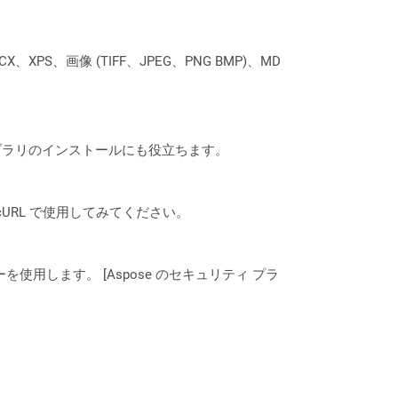
XPS、画像 (TIFF、JPEG、PNG BMP)、MD
なライブラリのインストールにも役立ちます。
は、cURL で使用してみてください。
ーを使用します。 [Aspose のセキュリティ プラ