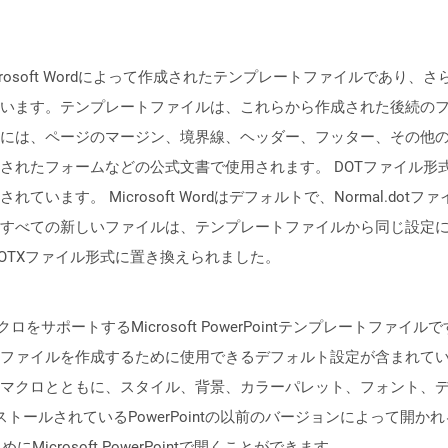
crosoft Wordによって作成されたテンプレートファイルであり、
います。テンプレートファイルは、これらから作成された後続の
には、ページのマージン、境界線、ヘッダー、フッター、その他
たフォームなどの公式文書で使用されます。 DOTファイル形式は、Mic
います。 Microsoft Wordはデフォルトで、Normal.d
ての新しいファイルは、テンプレートファイルから同じ設定になります。 M
スのDOTXファイル形式に置き換えられました。
ポートするMicrosoft PowerPointテンプレートファイルです。 
ファイルを作成するために使用できるデフォルト設定が含まれて
マクロとともに、スタイル、背景、カラーパレット、フォント、
ンストールされているPowerPointの以前のバージョンによって開か
にMicrosoft PowerPointで開くことができます。