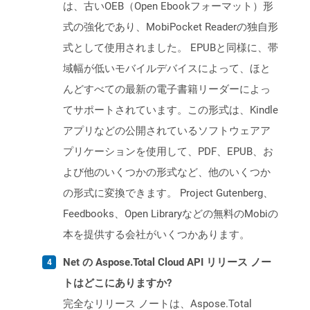
は、古いOEB（Open Ebookフォーマット）形
式の強化であり、MobiPocket Readerの独自形
式として使用されました。 EPUBと同様に、帯
域幅が低いモバイルデバイスによって、ほと
んどすべての最新の電子書籍リーダーによっ
てサポートされています。この形式は、Kindle
アプリなどの公開されているソフトウェアア
プリケーションを使用して、PDF、EPUB、お
よび他のいくつかの形式など、他のいくつか
の形式に変換できます。 Project Gutenberg、
Feedbooks、Open Libraryなどの無料のMobiの
本を提供する会社がいくつかあります。
Net の Aspose.Total Cloud API リリース ノー
トはどこにありますか?
完全なリリース ノートは、Aspose.Total