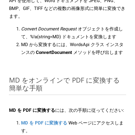
API を使用して、Word ドキュメントを JPEG、PNG、
BMP、GIF、TIFF などの複数の画像形式に簡単に変換でき
ます。
Convert Document Request
オブジェクトを作成し
て、%!a(string=MD) ドキュメントを変換します
MD から変換するには、WordsApi クラス インスタ
ンスの
ConvertDocument
メソッドを呼び出します
MD をオンラインで PDF に変換する
簡単な手順
MD を PDF に変換する
には、次の手順に従ってください:
MD を PDF に変換する
Web ページにアクセスしま
す。