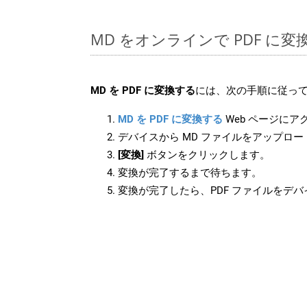
MD をオンラインで PDF に
MD を PDF に変換する
には、次の手順に従って
MD を PDF に変換する
Web ページにア
デバイスから MD ファイルをアップロ
[変換]
ボタンをクリックします。
変換が完了するまで待ちます。
変換が完了したら、PDF ファイルをデ