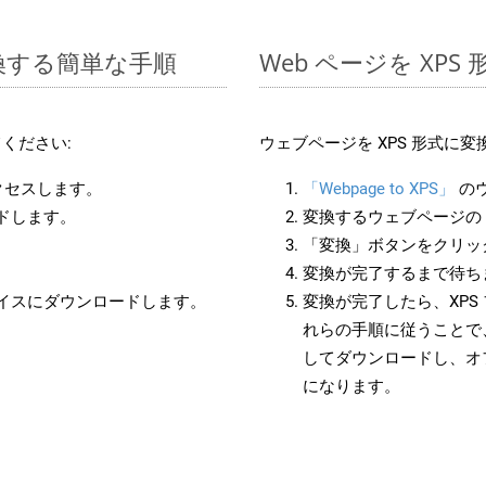
変換する簡単な手順
Web ページを XP
ください:
ウェブページを XPS 形式に
クセスします。
「Webpage to XPS」
の
ードします。
変換するウェブページの 
「変換」ボタンをクリッ
変換が完了するまで待ち
バイスにダウンロードします。
変換が完了したら、XPS
れらの手順に従うことで、
してダウンロードし、オ
になります。