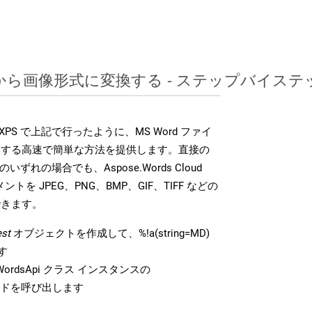
MDから画像形式に変換する - ステップバイス
DK は、XPS で上記で行ったように、MS Word ファイ
換する高速で簡単な方法を提供します。直接の
 のいずれの場合でも、Aspose.Words Cloud
ントを JPEG、PNG、BMP、GIF、TIFF などの
できます。
st
オブジェクトを作成して、%!a(string=MD)
す
rdsApi クラス インスタンスの
ドを呼び出します