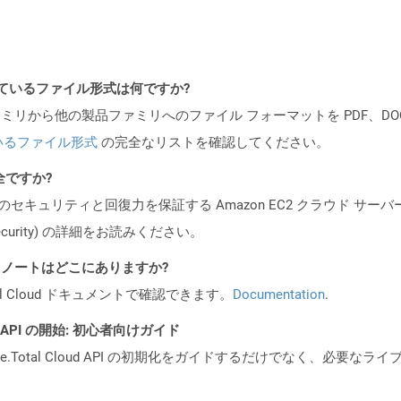
ポートされているファイル形式は何ですか?
製品ファミリから他の製品ファミリへのファイル フォーマットを PDF、DOCX、
いるファイル形式
の完全なリストを確認してください。
全ですか?
ビスのセキュリティと回復力を保証する Amazon EC2 クラウド サーバ
oud/security) の詳細をお読みください。
I リリース ノートはどこにありますか?
al Cloud ドキュメントで確認できます。
Documentation
.
EST API の開始: 初心者向けガイド
e.Total Cloud API の初期化をガイドするだけでなく、必要