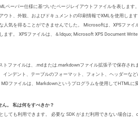
成したXMLペーパー仕様に基づいたページレイアウトファイルを表しま
アウト、外観、およびドキュメントの印刷情報でXMLを使用します。
気を得ることができませんでした。 Microsoftは、XPSファイル
XPSファイルは、＆ldquo; Microsoft XPS Document W
キストファイルは、.mdまたは.markdownファイル拡張子で保存
用して、インデント、テーブルのフォーマット、フォント、ヘッダーな
ァイルは、Markdownというプログラムを使用してHTMLに変換できま
ません。 私は何をすべきか？
cker コンテナとしても利用できます。 必要な SDK がまだ利用できない場合