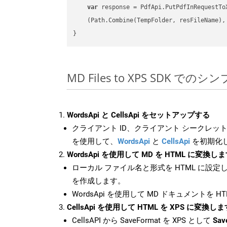
var
 response = PdfApi.PutPdfInRequestToX
    (Path.Combine(TempFolder, resFileName), 
MD Files to XPS SDK でのシ
WordsApi と CellsApi をセットアップする
クライアント ID、クライアント シークレット、
を使用して、
WordsApi
と
CellsApi
を初期化
WordsApi を使用して MD を HTML に変換し
ローカル ファイル名と形式を HTML に設定
を作成します。
WordsApi を使用して MD ドキュメントを 
CellsApi を使用して HTML を XPS に変換しま
CellsAPI から SaveFormat を XPS として
Sav