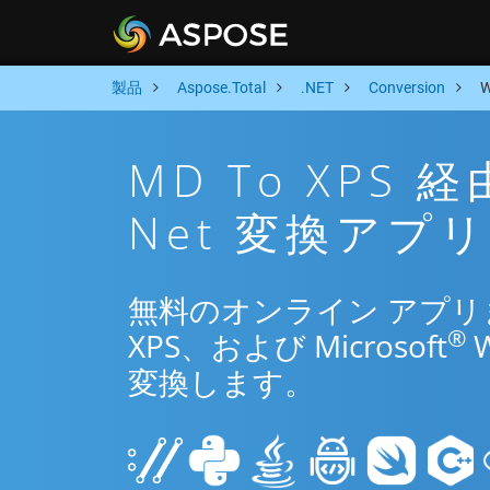
製品
Aspose.Total
.NET
Conversion
MD To XPS
Net 変換アプリ
無料のオンライン アプリまた
®
XPS、および Microsoft
変換します。