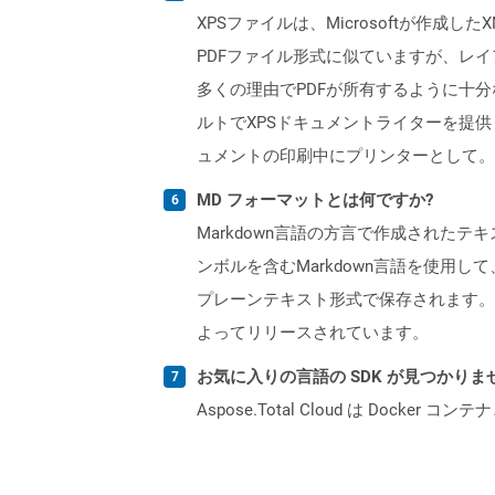
XPSファイルは、Microsoftが作
PDFファイル形式に似ていますが、レイ
多くの理由でPDFが所有するように十分な人
ルトでXPSドキュメントライターを提供します。 
ュメントの印刷中にプリンターとして。
MD フォーマットとは何ですか?
Markdown言語の方言で作成されたテ
ンボルを含むMarkdown言語を使
プレーンテキスト形式で保存されます。 MDフ
よってリリースされています。
お気に入りの言語の SDK が見つかり
Aspose.Total Cloud は Do