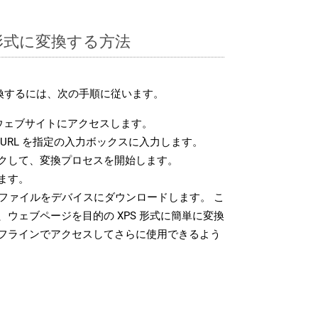
S 形式に変換する方法
変換するには、次の手順に従います。
ウェブサイトにアクセスします。
URL を指定の入力ボックスに入力します。
クして、変換プロセスを開始します。
ます。
 ファイルをデバイスにダウンロードします。 こ
ウェブページを目的の XPS 形式に簡単に変換
フラインでアクセスしてさらに使用できるよう