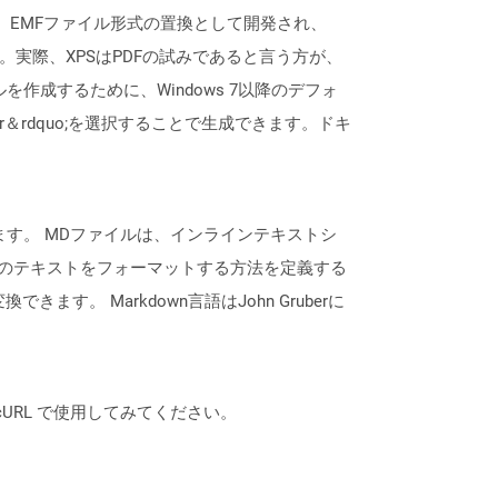
す。 EMFファイル形式の置換として開発され、
実際、XPSはPDFの試みであると言う方が、
を作成するために、Windows 7以降のデフォ
riter＆rdquo;を選択することで生成できます。ドキ
されます。 MDファイルは、インラインテキストシ
どのテキストをフォーマットする方法を定義する
す。 Markdown言語はJohn Gruberに
は、cURL で使用してみてください。