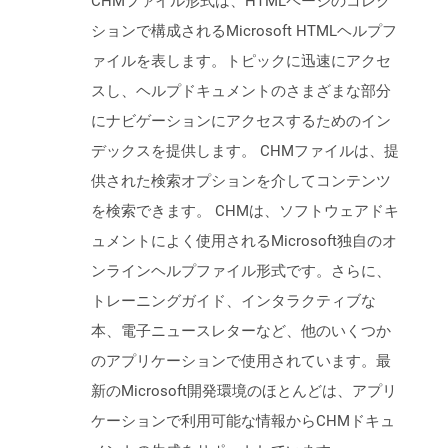
CHMファイル形式は、HTMLページのコレク
ションで構成されるMicrosoft HTMLヘルプフ
ァイルを表します。トピックに迅速にアクセ
スし、ヘルプドキュメントのさまざまな部分
にナビゲーションにアクセスするためのイン
デックスを提供します。 CHMファイルは、提
供された検索オプションを介してコンテンツ
を検索できます。 CHMは、ソフトウェアドキ
ュメントによく使用されるMicrosoft独自のオ
ンラインヘルプファイル形式です。さらに、
トレーニングガイド、インタラクティブな
本、電子ニュースレターなど、他のいくつか
のアプリケーションで使用されています。最
新のMicrosoft開発環境のほとんどは、アプリ
ケーションで利用可能な情報からCHMドキュ