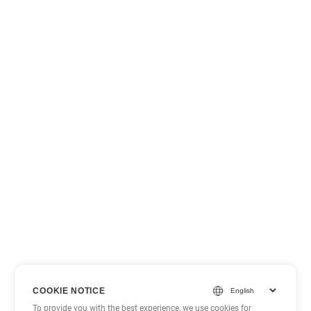
COOKIE NOTICE
To provide you with the best experience, we use cookies for