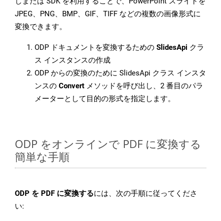
しまたは SDK を利用することで、PowerPoint スライドを
JPEG、PNG、BMP、GIF、TIFF などの複数の画像形式に
変換できます。
ODP ドキュメントを変換するための
SlidesApi
クラ
ス インスタンスの作成
ODP からの変換のために SlidesApi クラス インスタ
ンスの
Convert
メソッドを呼び出し、2 番目のパラ
メーターとして目的の形式を指定します。
ODP をオンラインで PDF に変換する
簡単な手順
ODP を PDF に変換する
には、次の手順に従ってくださ
い: