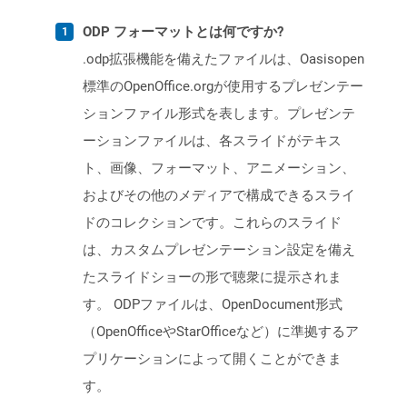
ODP フォーマットとは何ですか?
.odp拡張機能を備えたファイルは、Oasisopen
標準のOpenOffice.orgが使用するプレゼンテー
ションファイル形式を表します。プレゼンテ
ーションファイルは、各スライドがテキス
ト、画像、フォーマット、アニメーション、
およびその他のメディアで構成できるスライ
ドのコレクションです。これらのスライド
は、カスタムプレゼンテーション設定を備え
たスライドショーの形で聴衆に提示されま
す。 ODPファイルは、OpenDocument形式
（OpenOfficeやStarOfficeなど）に準拠するア
プリケーションによって開くことができま
す。