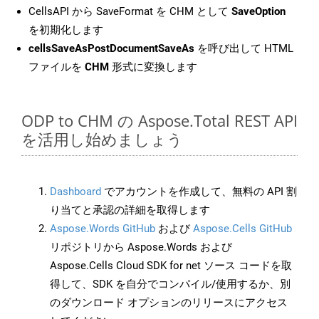
CellsAPI から SaveFormat を CHM として
SaveOption
を初期化します
cellsSaveAsPostDocumentSaveAs
を呼び出して HTML
ファイルを
CHM
形式に変換します
ODP to CHM の Aspose.Total REST API
を活用し始めましょう
Dashboard
でアカウントを作成して、無料の API 割
り当てと承認の詳細を取得します
Aspose.Words GitHub
および
Aspose.Cells GitHub
リポジトリから Aspose.Words および
Aspose.Cells Cloud SDK for net ソース コードを取
得して、SDK を自分でコンパイル/使用するか、別
のダウンロード オプションのリリースにアクセス