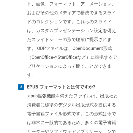
ト、画像、フォーマット、アニメーション、
およびその他のメディアで構成できるスライ
ドのコレクションです。これらのスライド
は、カスタムプレゼンテーション設定を備え
たスライドショーの形で聴衆に提示されま
す。 ODPファイルは、OpenDocument形式
（OpenOfficeやStarOfficeなど）に準拠するア
プリケーションによって開くことができま
す。
EPUB フォーマットとは何ですか?
.epub拡張機能を備えたファイルは、出版社と
消費者に標準のデジタル出版形式を提供する
電子書籍ファイル形式です。この形式は今で
は非常に一般的であるため、多くの電子書籍
リーダーやソフトウェアアプリケーションで