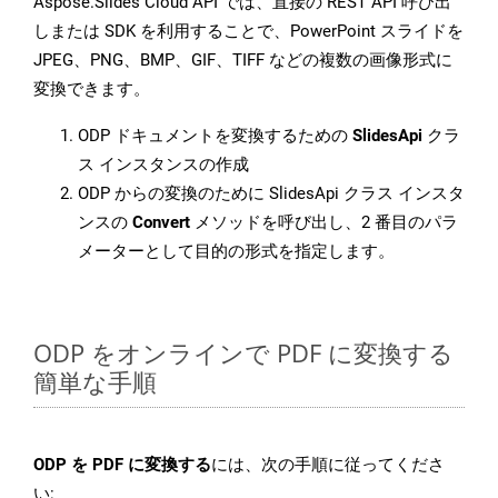
Aspose.Slides Cloud API では、直接の REST API 呼び出
しまたは SDK を利用することで、PowerPoint スライドを
JPEG、PNG、BMP、GIF、TIFF などの複数の画像形式に
変換できます。
ODP ドキュメントを変換するための
SlidesApi
クラ
ス インスタンスの作成
ODP からの変換のために SlidesApi クラス インスタ
ンスの
Convert
メソッドを呼び出し、2 番目のパラ
メーターとして目的の形式を指定します。
ODP をオンラインで PDF に変換する
簡単な手順
ODP を PDF に変換する
には、次の手順に従ってくださ
い: