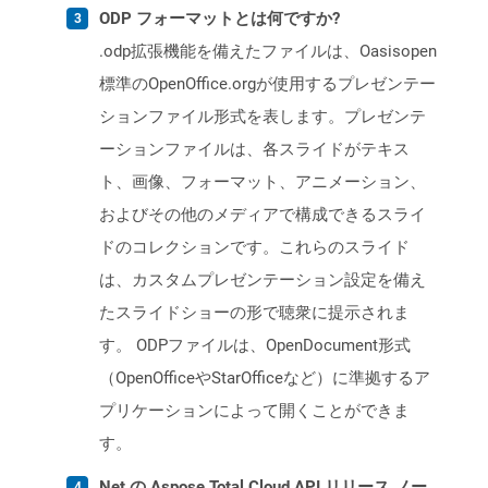
ODP フォーマットとは何ですか?
.odp拡張機能を備えたファイルは、Oasisopen
標準のOpenOffice.orgが使用するプレゼンテー
ションファイル形式を表します。プレゼンテ
ーションファイルは、各スライドがテキス
ト、画像、フォーマット、アニメーション、
およびその他のメディアで構成できるスライ
ドのコレクションです。これらのスライド
は、カスタムプレゼンテーション設定を備え
たスライドショーの形で聴衆に提示されま
す。 ODPファイルは、OpenDocument形式
（OpenOfficeやStarOfficeなど）に準拠するア
プリケーションによって開くことができま
す。
Net の Aspose.Total Cloud API リリース ノー