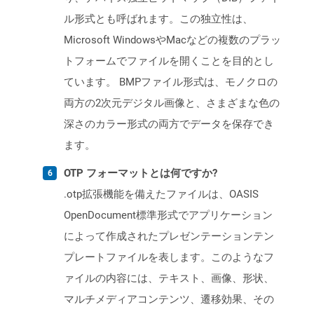
ル形式とも呼ばれます。この独立性は、
Microsoft WindowsやMacなどの複数のプラッ
トフォームでファイルを開くことを目的とし
ています。 BMPファイル形式は、モノクロの
両方の2次元デジタル画像と、さまざまな色の
深さのカラー形式の両方でデータを保存でき
ます。
OTP フォーマットとは何ですか?
.otp拡張機能を備えたファイルは、OASIS
OpenDocument標準形式でアプリケーション
によって作成されたプレゼンテーションテン
プレートファイルを表します。このようなフ
ァイルの内容には、テキスト、画像、形状、
マルチメディアコンテンツ、遷移効果、その