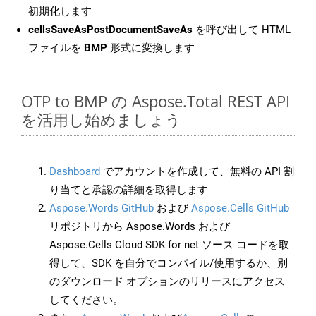
初期化します
cellsSaveAsPostDocumentSaveAs
を呼び出して HTML
ファイルを
BMP
形式に変換します
OTP to BMP の Aspose.Total REST API
を活用し始めましょう
Dashboard
でアカウントを作成して、無料の API 割
り当てと承認の詳細を取得します
Aspose.Words GitHub
および
Aspose.Cells GitHub
リポジトリから Aspose.Words および
Aspose.Cells Cloud SDK for net ソース コードを取
得して、SDK を自分でコンパイル/使用するか、別
のダウンロード オプションのリリースにアクセス
してください。