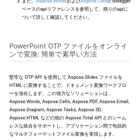
また、
Aspose.Words
および
Aspose.Cells
のswagger
ベースのapiリファレンスを参照して、残りのapiに
ついて詳しく確認してください。
PowerPoint OTP ファイルをオンライ
ンで変換: 簡単で素早い方法
堅牢な OTP API を使用して Aspose.Slides ファイルを
HTML に変換することで、ドキュメント変換ワークフロ
ーを強化します。この強力なソリューションは、
Aspose.Words, Aspose.Cells, Aspose.PDF, Aspose.Email,
Aspose.Diagram, Aspose.Tasks, Aspose.3D,
Aspose.HTML などの他の Aspose.Total API とのシーム
レスな統合をサポートし、アプリケーション間で包括的
なマルチフォーマットファイル変換を実現します。