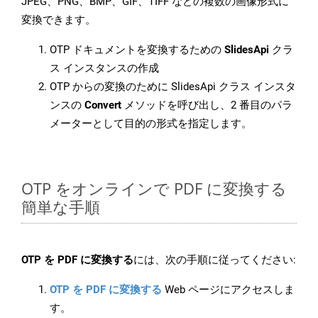
JPEG、PNG、BMP、GIF、TIFF などの複数の画像形式に
変換できます。
OTP ドキュメントを変換するための
SlidesApi
クラ
ス インスタンスの作成
OTP からの変換のために SlidesApi クラス インスタ
ンスの
Convert
メソッドを呼び出し、2 番目のパラ
メーターとして目的の形式を指定します。
OTP をオンラインで PDF に変換する
簡単な手順
OTP を PDF に変換する
には、次の手順に従ってください:
OTP を PDF に変換する
Web ページにアクセスしま
す。