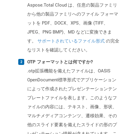
Aspose.Total Cloud は、任意の製品ファミリ
から他の製品ファミリへのファイル フォーマ
ットを PDF、DOCX、XPS、画像 (TIFF、
JPEG、PNG BMP)、MD などに変換できま
す。
サポートされているファイル形式
の完全
なリストを確認してください。
OTP フォーマットとは何ですか?
.otp拡張機能を備えたファイルは、OASIS
OpenDocument標準形式でアプリケーション
によって作成されたプレゼンテーションテン
プレートファイルを表します。このようなフ
ァイルの内容には、テキスト、画像、形状、
マルチメディアコンテンツ、遷移効果、その
他のスライド要素を備えたスライドの形のプ
レゼンテーション情報が含まれています。こ