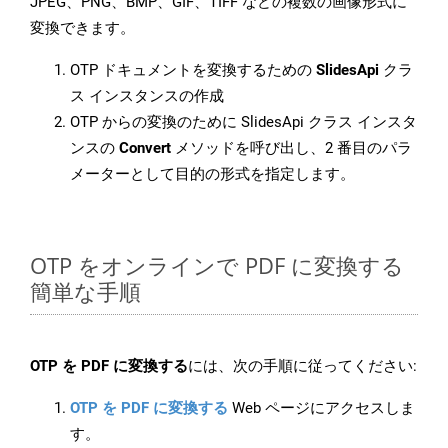
JPEG、PNG、BMP、GIF、TIFF などの複数の画像形式に
変換できます。
OTP ドキュメントを変換するための
SlidesApi
クラ
ス インスタンスの作成
OTP からの変換のために SlidesApi クラス インスタ
ンスの
Convert
メソッドを呼び出し、2 番目のパラ
メーターとして目的の形式を指定します。
OTP をオンラインで PDF に変換する
簡単な手順
OTP を PDF に変換する
には、次の手順に従ってください:
OTP を PDF に変換する
Web ページにアクセスしま
す。