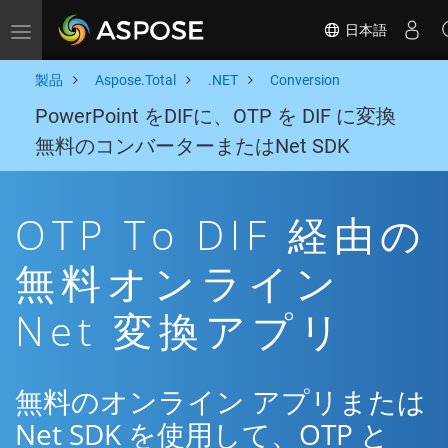
日本語
Toggle navigation
製品
Aspose.Total
.NET
Conversion
PowerPoint をDIFに、OTP を DIF に変換
無料のコンバーターまたはNet SDK
OTP To DIF 経由の
無料オンライン
Net 変換アプリ
無料のオンライン アプリまたは
Net SDK を使用して、OTP と