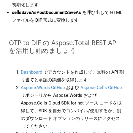
初期化します
cellsSaveAsPostDocumentSaveAs
を呼び出して HTML
ファイルを
DIF
形式に変換します
OTP to DIF の Aspose.Total REST API
を活用し始めましょう
Dashboard
でアカウントを作成して、無料の API 割
り当てと承認の詳細を取得します
Aspose.Words GitHub
および
Aspose.Cells GitHub
リポジトリから Aspose.Words および
Aspose.Cells Cloud SDK for net ソース コードを取
得して、SDK を自分でコンパイル/使用するか、別
のダウンロード オプションのリリースにアクセス
してください。