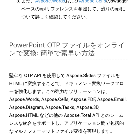
また、
Aspose.Words
および
Aspose.Cells
のswagger
ベースのapiリファレンスを参照して、残りのapiに
ついて詳しく確認してください。
PowerPoint OTP ファイルをオンライ
ンで変換: 簡単で素早い方法
堅牢な OTP API を使用して Aspose.Slides ファイルを
HTML に変換することで、ドキュメント変換ワークフロ
ーを強化します。この強力なソリューションは、
Aspose.Words, Aspose.Cells, Aspose.PDF, Aspose.Email,
Aspose.Diagram, Aspose.Tasks, Aspose.3D,
Aspose.HTML などの他の Aspose.Total API とのシーム
レスな統合をサポートし、アプリケーション間で包括的
なマルチフォーマットファイル変換を実現します。