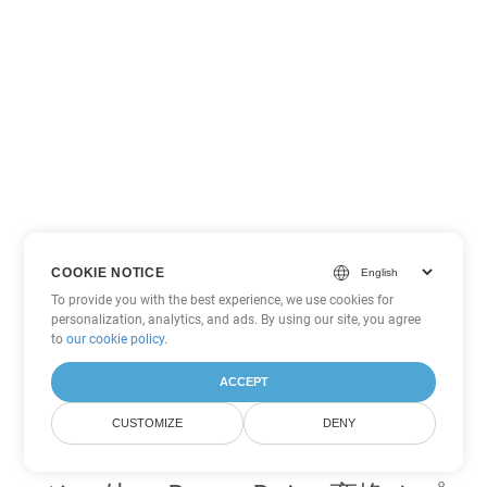
COOKIE NOTICE
To provide you with the best experience, we use cookies for
personalization, analytics, and ads. By using our site, you agree
to
our cookie policy
.
ACCEPT
CUSTOMIZE
DENY