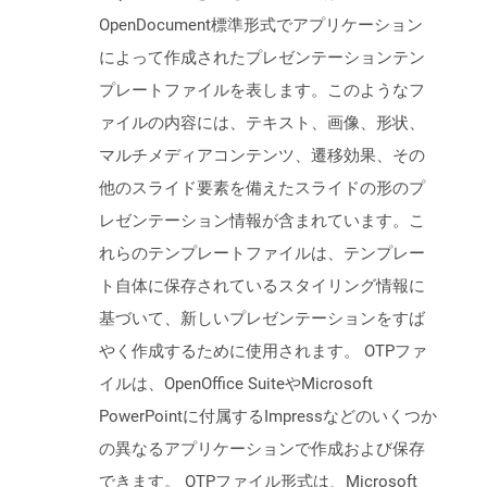
OpenDocument標準形式でアプリケーション
によって作成されたプレゼンテーションテン
プレートファイルを表します。このようなフ
ァイルの内容には、テキスト、画像、形状、
マルチメディアコンテンツ、遷移効果、その
他のスライド要素を備えたスライドの形のプ
レゼンテーション情報が含まれています。こ
れらのテンプレートファイルは、テンプレー
ト自体に保存されているスタイリング情報に
基づいて、新しいプレゼンテーションをすば
やく作成するために使用されます。 OTPファ
イルは、OpenOffice SuiteやMicrosoft
PowerPointに付属するImpressなどのいくつか
の異なるアプリケーションで作成および保存
できます。 OTPファイル形式は、Microsoft