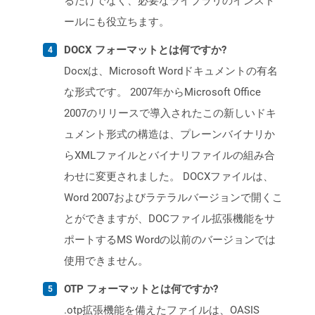
るだけでなく、必要なライブラリのインスト
ールにも役立ちます。
DOCX フォーマットとは何ですか?
Docxは、Microsoft Wordドキュメントの有名
な形式です。 2007年からMicrosoft Office
2007のリリースで導入されたこの新しいドキ
ュメント形式の構造は、プレーンバイナリか
らXMLファイルとバイナリファイルの組み合
わせに変更されました。 DOCXファイルは、
Word 2007およびラテラルバージョンで開くこ
とができますが、DOCファイル拡張機能をサ
ポートするMS Wordの以前のバージョンでは
使用できません。
OTP フォーマットとは何ですか?
.otp拡張機能を備えたファイルは、OASIS