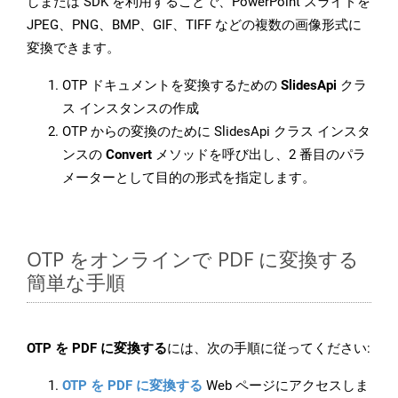
しまたは SDK を利用することで、PowerPoint スライドを
JPEG、PNG、BMP、GIF、TIFF などの複数の画像形式に
変換できます。
OTP ドキュメントを変換するための
SlidesApi
クラ
ス インスタンスの作成
OTP からの変換のために SlidesApi クラス インスタ
ンスの
Convert
メソッドを呼び出し、2 番目のパラ
メーターとして目的の形式を指定します。
OTP をオンラインで PDF に変換する
簡単な手順
OTP を PDF に変換する
には、次の手順に従ってください:
OTP を PDF に変換する
Web ページにアクセスしま