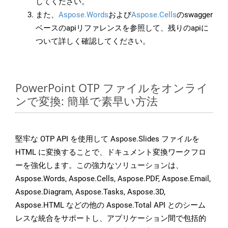
してください。
また、
Aspose.Words
および
Aspose.Cells
のswagger
ベースのapiリファレンスを参照して、残りのapiに
ついて詳しく確認してください。
PowerPoint OTP ファイルをオンライ
ンで変換: 簡単で素早い方法
堅牢な OTP API を使用して Aspose.Slides ファイルを
HTML に変換することで、ドキュメント変換ワークフロ
ーを強化します。この強力なソリューションは、
Aspose.Words, Aspose.Cells, Aspose.PDF, Aspose.Email,
Aspose.Diagram, Aspose.Tasks, Aspose.3D,
Aspose.HTML などの他の Aspose.Total API とのシーム
レスな統合をサポートし、アプリケーション間で包括的