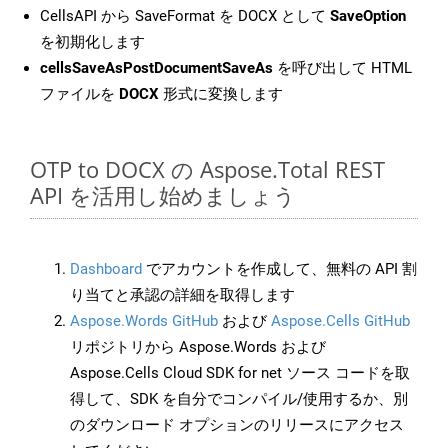
CellsAPI から SaveFormat を DOCX として
SaveOption
を初期化します
cellsSaveAsPostDocumentSaveAs
を呼び出して HTML
ファイルを
DOCX
形式に変換します
OTP to DOCX の Aspose.Total REST
API を活用し始めましょう
Dashboard
でアカウントを作成して、無料の API 割
り当てと承認の詳細を取得します
Aspose.Words GitHub
および
Aspose.Cells GitHub
リポジトリから Aspose.Words および
Aspose.Cells Cloud SDK for net ソース コードを取
得して、SDK を自分でコンパイル/使用するか、別
のダウンロード オプションのリリースにアクセス