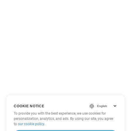
COOKIE NOTICE
To provide you with the best experience, we use cookies for
personalization, analytics, and ads. By using our site, you agree
to
our cookie policy
.