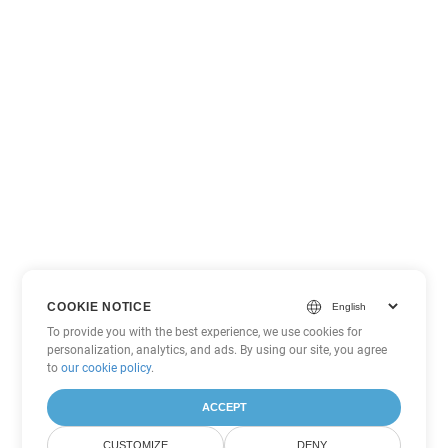
COOKIE NOTICE
To provide you with the best experience, we use cookies for
personalization, analytics, and ads. By using our site, you agree
to
our cookie policy
.
ACCEPT
CUSTOMIZE
DENY