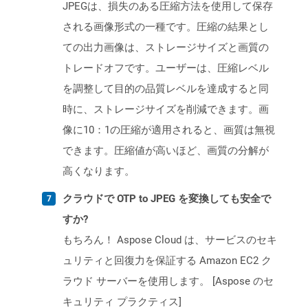
JPEGは、損失のある圧縮方法を使用して保存
される画像形式の一種です。圧縮の結果とし
ての出力画像は、ストレージサイズと画質の
トレードオフです。ユーザーは、圧縮レベル
を調整して目的の品質レベルを達成すると同
時に、ストレージサイズを削減できます。画
像に10：1の圧縮が適用されると、画質は無視
できます。圧縮値が高いほど、画質の分解が
高くなります。
クラウドで OTP to JPEG を変換しても安全で
すか?
もちろん！ Aspose Cloud は、サービスのセキ
ュリティと回復力を保証する Amazon EC2 ク
ラウド サーバーを使用します。 [Aspose のセ
キュリティ プラクティス]