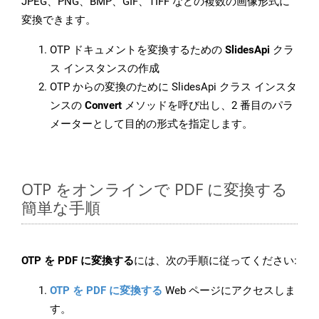
JPEG、PNG、BMP、GIF、TIFF などの複数の画像形式に
変換できます。
OTP ドキュメントを変換するための
SlidesApi
クラ
ス インスタンスの作成
OTP からの変換のために SlidesApi クラス インスタ
ンスの
Convert
メソッドを呼び出し、2 番目のパラ
メーターとして目的の形式を指定します。
OTP をオンラインで PDF に変換する
簡単な手順
OTP を PDF に変換する
には、次の手順に従ってください:
OTP を PDF に変換する
Web ページにアクセスしま
す。