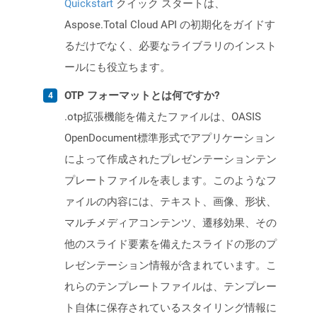
Quickstart
クイック スタートは、
Aspose.Total Cloud API の初期化をガイドす
るだけでなく、必要なライブラリのインスト
ールにも役立ちます。
OTP フォーマットとは何ですか?
.otp拡張機能を備えたファイルは、OASIS
OpenDocument標準形式でアプリケーション
によって作成されたプレゼンテーションテン
プレートファイルを表します。このようなフ
ァイルの内容には、テキスト、画像、形状、
マルチメディアコンテンツ、遷移効果、その
他のスライド要素を備えたスライドの形のプ
レゼンテーション情報が含まれています。こ
れらのテンプレートファイルは、テンプレー
ト自体に保存されているスタイリング情報に