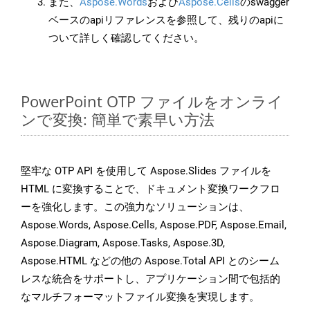
また、
Aspose.Words
および
Aspose.Cells
のswagger
ベースのapiリファレンスを参照して、残りのapiに
ついて詳しく確認してください。
PowerPoint OTP ファイルをオンライ
ンで変換: 簡単で素早い方法
堅牢な OTP API を使用して Aspose.Slides ファイルを
HTML に変換することで、ドキュメント変換ワークフロ
ーを強化します。この強力なソリューションは、
Aspose.Words, Aspose.Cells, Aspose.PDF, Aspose.Email,
Aspose.Diagram, Aspose.Tasks, Aspose.3D,
Aspose.HTML などの他の Aspose.Total API とのシーム
レスな統合をサポートし、アプリケーション間で包括的
なマルチフォーマットファイル変換を実現します。