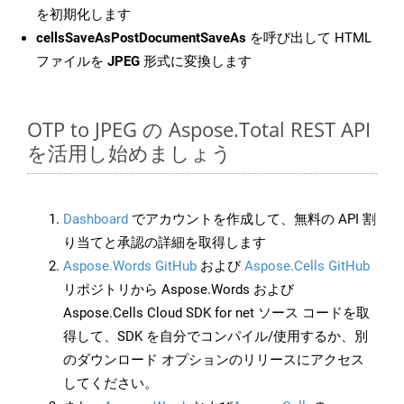
を初期化します
cellsSaveAsPostDocumentSaveAs
を呼び出して HTML
ファイルを
JPEG
形式に変換します
OTP to JPEG の Aspose.Total REST API
を活用し始めましょう
Dashboard
でアカウントを作成して、無料の API 割
り当てと承認の詳細を取得します
Aspose.Words GitHub
および
Aspose.Cells GitHub
リポジトリから Aspose.Words および
Aspose.Cells Cloud SDK for net ソース コードを取
得して、SDK を自分でコンパイル/使用するか、別
のダウンロード オプションのリリースにアクセス
してください。