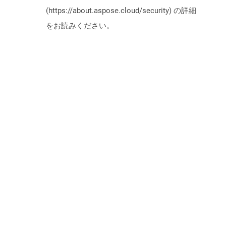
(https://about.aspose.cloud/security) の詳細
をお読みください。