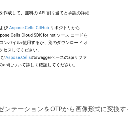
作成して、無料の API 割り当てと承認の詳細
よび
Aspose.Cells GitHub
リポジトリから
pose.Cells Cloud SDK for net ソース コードを
でコンパイル/使用するか、別のダウンロード オ
クセスしてください。
よび
Aspose.Cells
のswaggerベースのapiリファ
のapiについて詳しく確認してください。
ntプレゼンテーションをOTPから画像形式に変換