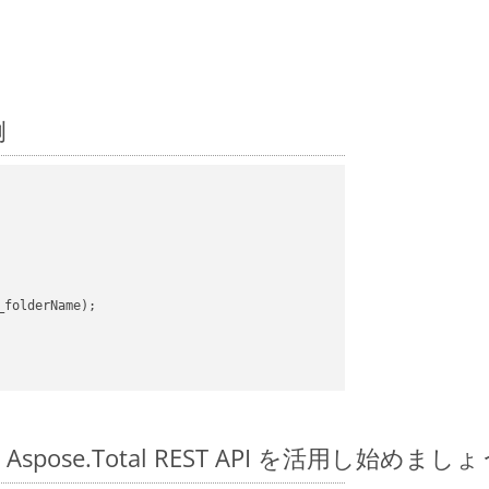
例
_folderName);

の Aspose.Total REST API を活用し始めまし