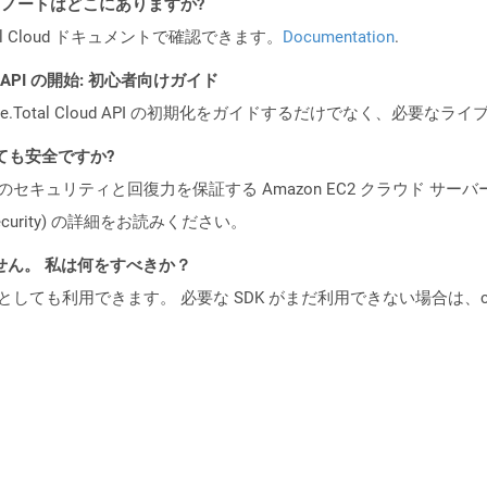
I リリース ノートはどこにありますか?
al Cloud ドキュメントで確認できます。
Documentation
.
EST API の開始: 初心者向けガイド
e.Total Cloud API の初期化をガイドするだけでなく、必要
換しても安全ですか?
ビスのセキュリティと回復力を保証する Amazon EC2 クラウド サーバ
oud/security) の詳細をお読みください。
ません。 私は何をすべきか？
cker コンテナとしても利用できます。 必要な SDK がまだ利用できない場合