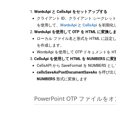
WordsApi と CellsApi をセットアップする
クライアント ID、クライアント シークレット、
を使用して、
WordsApi
と
CellsApi
を初期化
WordsApi を使用して OTP を HTML に変換し
ローカル ファイル名と形式を HTML に設定
を作成します。
WordsApi を使用して OTP ドキュメントを 
CellsApi を使用して HTML を NUMBERS 
CellsAPI から SaveFormat を NUMBERS と
cellsSaveAsPostDocumentSaveAs
を呼び出し
NUMBERS
形式に変換します
PowerPoint OTP ファイ