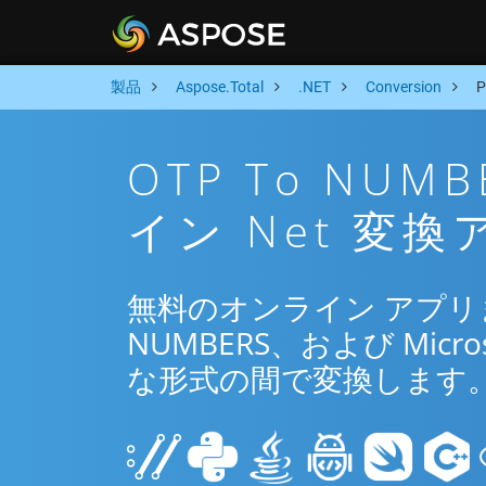
製品
Aspose.Total
.NET
Conversion
OTP To NU
イン Net 変換
無料のオンライン アプリまた
NUMBERS、および Micros
な形式の間で変換します