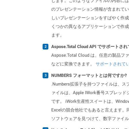
します。このようなファイルの内容には
のプレゼンテーション情報が含まれてい
しいプレゼンテーションをすばやく作成するために使
くつかの異なるアプリケーションで作成および保
ます。
Aspose.Total Cloud API でサ
Aspose.Total Cloud は、任意の
などに変換できます。
サポートされて
NUMBERS フォーマットとは何ですか?
.Numbers拡張子を持つファイルは
ァイルは、Apple IWork番号スプレ
です。 iWork生産性スイートは、Window
Excelの競合他社でもあると言えます。同
ソフトウェアを見つけて、数字ファイルを