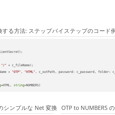
et に変換する方法: ステップバイステップのコード
ientSecret);

 
"/"
 + c_fileName);

Name + 
"OTP"
, 
"HTML"
, c_outPath, 
password
: c_password, 
folder
: c
g
=HTML, 
string
=NUMBERS)
DK でのシンプルな Net 変換
OTP to NUMBERS 