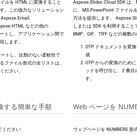
s ファイルを HTML に変換すること
Aspose.Slides Cloud 
す。この強力なソリューション
に、MS PowerPoint 
 Aspose.Email,
方法を提供します。 Aspose.Slid
D, Aspose.HTML などの他の
しまたは SDK を利用することで、
合をサポートし、アプリケーション間で
BMP、GIF、TIFF などの
現します。
OTP ドキュメントを変
成
をサポートし、比類のない柔軟性で
OTP からの変換のために 
るファイル形式の全リストは、
ッドを呼び出し、2 番
ください。
す。
に変換する簡単な手順
Web ページを NU
ください:
ウェブページを NUMBERS