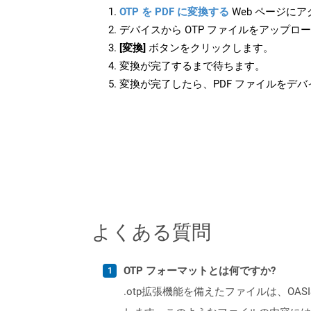
OTP を PDF に変換する
Web ページに
デバイスから OTP ファイルをアップロ
[変換]
ボタンをクリックします。
変換が完了するまで待ちます。
変換が完了したら、PDF ファイルをデ
よくある質問
OTP フォーマットとは何ですか?
.otp拡張機能を備えたファイルは、OA