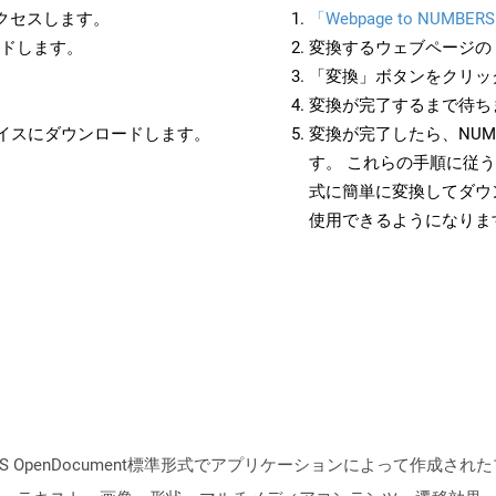
アクセスします。
「Webpage to NUMBER
ードします。
変換するウェブページの 
「変換」ボタンをクリッ
変換が完了するまで待ち
バイスにダウンロードします。
変換が完了したら、NUM
す。 これらの手順に従う
式に簡単に変換してダウ
使用できるようになりま
SIS OpenDocument標準形式でアプリケーションによって作成