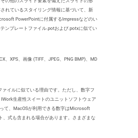
、その他のスライド要素を備えたスライドの形
存されているスタイリング情報に基づいて、新
ft PowerPointに付属するImpressなどのい
tテンプレートファイル.potおよび.potxに似てい
XPS、画像 (TIFF、JPEG、PNG BMP)、MD
sxファイルに似ている理由です。ただし、数字フ
号は、IWork生産性スイートのユニットソフトウェア
がって、MacOSが利用できる数字はMicrosoft
、チャート、式も含まれる場合があります。さまざまな