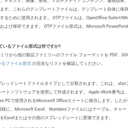
、テキスト、画像、形状、マルチメディアコンテンツ、遷移効果
ます。これらのテンプレートファイルは、テンプレート自体に保
用されます。 OTPファイルは、OpenOffice SuiteやMicroso
存できます。 OTPファイル形式は、Microsoft PowerPoin
ポートされているファイル形式は何ですか?
製品ファミリから他の製品ファミリへのファイル フォーマットを PDF、DOCX、
いるファイル形式
の完全なリストを確認してください。
、スプレッドシートファイルタイプとして分類されます。これは、.xl
ッドシートソフトウェアを使用して作成されます。 Apple iWork番
s PCで使用されるMicrosoft Officeスイートに相当します。した
様に、Microsoft Excel、Numbersファイルにはテーブル
Excelまたはその他のスプレッドシートに変換できます。