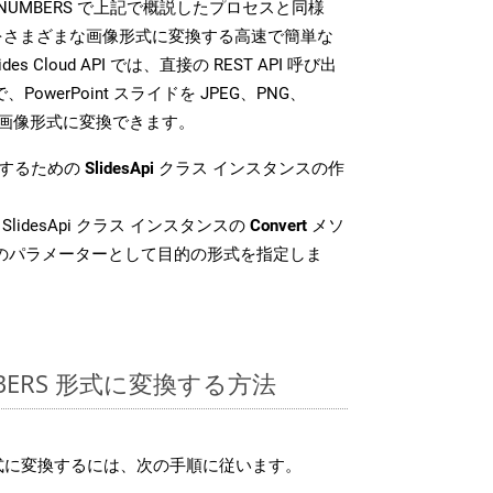
SDK は、NUMBERS で上記で概説したプロセスと同様
ファイルをさまざまな画像形式に変換する高速で簡単な
es Cloud API では、直接の REST API 呼び出
PowerPoint スライドを JPEG、PNG、
複数の画像形式に変換できます。
換するための
SlidesApi
クラス インスタンスの作
SlidesApi クラス インスタンスの
Convert
メソ
目のパラメーターとして目的の形式を指定しま
MBERS 形式に変換する方法
 形式に変換するには、次の手順に従います。