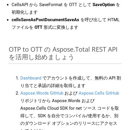
CellsAPI から SaveFormat を OTT として
SaveOption
を
初期化します
cellsSaveAsPostDocumentSaveAs
を呼び出して HTML
ファイルを
OTT
形式に変換します
OTP to OTT の Aspose.Total REST API
を活用し始めましょう
Dashboard
でアカウントを作成して、無料の API 割
り当てと承認の詳細を取得します
Aspose.Words GitHub
および
Aspose.Cells GitHub
リポジトリから Aspose.Words および
Aspose.Cells Cloud SDK for net ソース コードを取
得して、SDK を自分でコンパイル/使用するか、別
のダウンロード オプションのリリースにアクセス