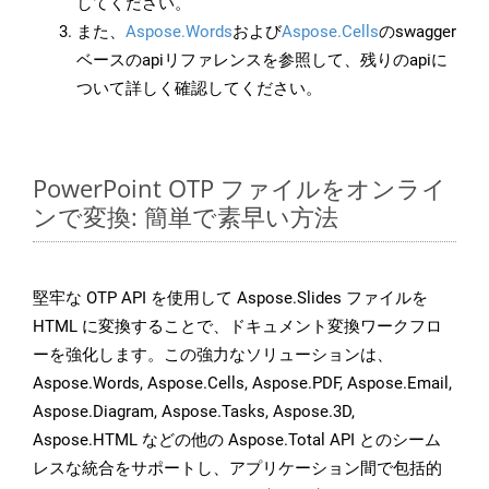
してください。
また、
Aspose.Words
および
Aspose.Cells
のswagger
ベースのapiリファレンスを参照して、残りのapiに
ついて詳しく確認してください。
PowerPoint OTP ファイルをオンライ
ンで変換: 簡単で素早い方法
堅牢な OTP API を使用して Aspose.Slides ファイルを
HTML に変換することで、ドキュメント変換ワークフロ
ーを強化します。この強力なソリューションは、
Aspose.Words, Aspose.Cells, Aspose.PDF, Aspose.Email,
Aspose.Diagram, Aspose.Tasks, Aspose.3D,
Aspose.HTML などの他の Aspose.Total API とのシーム
レスな統合をサポートし、アプリケーション間で包括的