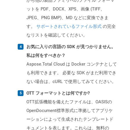
から他の製品ファミリへのファイル フォーマ
ットを PDF、DOCX、XPS、画像 (TIFF、
JPEG、PNG BMP)、MD などに変換できま
す。
サポートされているファイル形式
の完全
なリストを確認してください。
お気に入りの言語の SDK が見つかりません。
私は何をすべきか？
Aspose.Total Cloud は Docker コンテナとして
も利用できます。 必要な SDK がまだ利用でき
ない場合は、cURL で使用してみてください。
OTT フォーマットとは何ですか?
OTT拡張機能を備えたファイルは、OASISの
OpenDocument標準形式に準拠してアプリケ
ーションによって生成されたテンプレートド
キュメントを表します。これらは、無料の