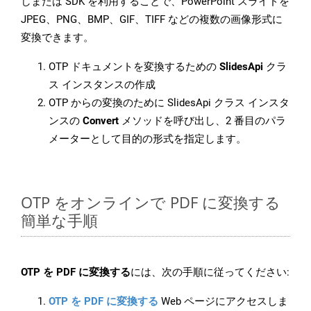
しまたは SDK を利用することで、PowerPoint スライドを
JPEG、PNG、BMP、GIF、TIFF などの複数の画像形式に
変換できます。
OTP ドキュメントを変換するための
SlidesApi
クラ
ス インスタンスの作成
OTP からの変換のために SlidesApi クラス インスタ
ンスの
Convert
メソッドを呼び出し、2 番目のパラ
メーターとして目的の形式を指定します。
OTP をオンラインで PDF に変換する
簡単な手順
OTP を PDF に変換する
には、次の手順に従ってください:
OTP を PDF に変換する
Web ページにアクセスしま