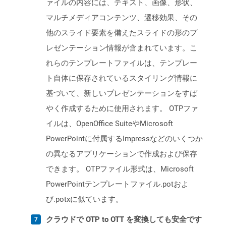
ァイルの内容には、テキスト、画像、形状、
マルチメディアコンテンツ、遷移効果、その
他のスライド要素を備えたスライドの形のプ
レゼンテーション情報が含まれています。こ
れらのテンプレートファイルは、テンプレー
ト自体に保存されているスタイリング情報に
基づいて、新しいプレゼンテーションをすば
やく作成するために使用されます。 OTPファ
イルは、OpenOffice SuiteやMicrosoft
PowerPointに付属するImpressなどのいくつか
の異なるアプリケーションで作成および保存
できます。 OTPファイル形式は、Microsoft
PowerPointテンプレートファイル.potおよ
び.potxに似ています。
クラウドで OTP to OTT を変換しても安全です