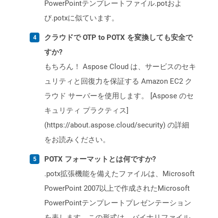
PowerPointテンプレートファイル.potおよ
び.potxに似ています。
クラウドで OTP to POTX を変換しても安全で
すか?
もちろん！ Aspose Cloud は、サービスのセキ
ュリティと回復力を保証する Amazon EC2 ク
ラウド サーバーを使用します。 [Aspose のセ
キュリティ プラクティス]
(https://about.aspose.cloud/security) の詳細
をお読みください。
POTX フォーマットとは何ですか?
.potx拡張機能を備えたファイルは、Microsoft
PowerPoint 2007以上で作成されたMicrosoft
PowerPointテンプレートプレゼンテーション
を表します。この形式は、バイナリファイル