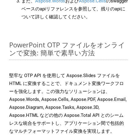
また、
Aspose.Words
および
Aspose.Cells
のswagger
ベースのapiリファレンスを参照して、残りのapiに
ついて詳しく確認してください。
PowerPoint OTP ファイルをオンライ
ンで変換: 簡単で素早い方法
堅牢な OTP API を使用して Aspose.Slides ファイルを
HTML に変換することで、ドキュメント変換ワークフロ
ーを強化します。この強力なソリューションは、
Aspose.Words, Aspose.Cells, Aspose.PDF, Aspose.Email,
Aspose.Diagram, Aspose.Tasks, Aspose.3D,
Aspose.HTML などの他の Aspose.Total API とのシーム
レスな統合をサポートし、アプリケーション間で包括的
なマルチフォーマットファイル変換を実現します。