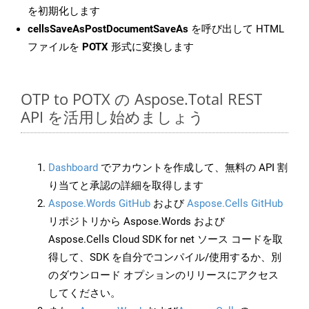
を初期化します
cellsSaveAsPostDocumentSaveAs
を呼び出して HTML
ファイルを
POTX
形式に変換します
OTP to POTX の Aspose.Total REST
API を活用し始めましょう
Dashboard
でアカウントを作成して、無料の API 割
り当てと承認の詳細を取得します
Aspose.Words GitHub
および
Aspose.Cells GitHub
リポジトリから Aspose.Words および
Aspose.Cells Cloud SDK for net ソース コードを取
得して、SDK を自分でコンパイル/使用するか、別
のダウンロード オプションのリリースにアクセス
してください。