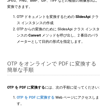
JPEG、PNG、BMP、GIF、TIFF などの複数の画像形式に
変換できます。
OTP ドキュメントを変換するための
SlidesApi
クラ
ス インスタンスの作成
OTP からの変換のために SlidesApi クラス インスタ
ンスの
Convert
メソッドを呼び出し、2 番目のパラ
メーターとして目的の形式を指定します。
OTP をオンラインで PDF に変換する
簡単な手順
OTP を PDF に変換する
には、次の手順に従ってください:
OTP を PDF に変換する
Web ページにアクセスしま
す。