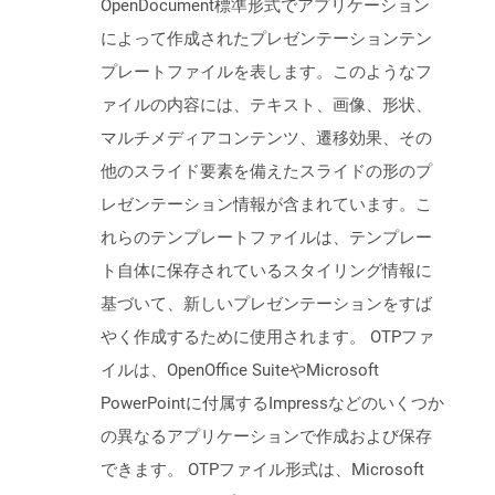
OpenDocument標準形式でアプリケーション
によって作成されたプレゼンテーションテン
プレートファイルを表します。このようなフ
ァイルの内容には、テキスト、画像、形状、
マルチメディアコンテンツ、遷移効果、その
他のスライド要素を備えたスライドの形のプ
レゼンテーション情報が含まれています。こ
れらのテンプレートファイルは、テンプレー
ト自体に保存されているスタイリング情報に
基づいて、新しいプレゼンテーションをすば
やく作成するために使用されます。 OTPファ
イルは、OpenOffice SuiteやMicrosoft
PowerPointに付属するImpressなどのいくつか
の異なるアプリケーションで作成および保存
できます。 OTPファイル形式は、Microsoft