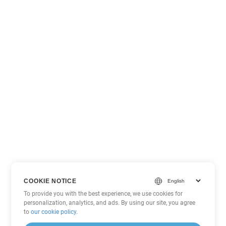
COOKIE NOTICE
To provide you with the best experience, we use cookies for
personalization, analytics, and ads. By using our site, you agree
to
our cookie policy
.