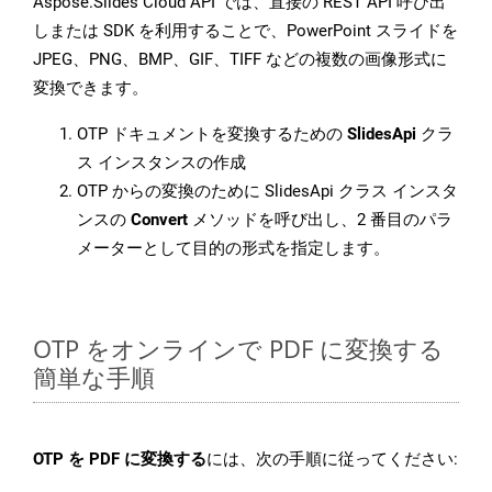
Aspose.Slides Cloud API では、直接の REST API 呼び出
しまたは SDK を利用することで、PowerPoint スライドを
JPEG、PNG、BMP、GIF、TIFF などの複数の画像形式に
変換できます。
OTP ドキュメントを変換するための
SlidesApi
クラ
ス インスタンスの作成
OTP からの変換のために SlidesApi クラス インスタ
ンスの
Convert
メソッドを呼び出し、2 番目のパラ
メーターとして目的の形式を指定します。
OTP をオンラインで PDF に変換する
簡単な手順
OTP を PDF に変換する
には、次の手順に従ってください: