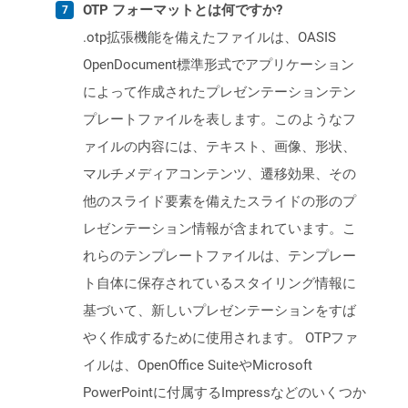
OTP フォーマットとは何ですか?
.otp拡張機能を備えたファイルは、OASIS
OpenDocument標準形式でアプリケーション
によって作成されたプレゼンテーションテン
プレートファイルを表します。このようなフ
ァイルの内容には、テキスト、画像、形状、
マルチメディアコンテンツ、遷移効果、その
他のスライド要素を備えたスライドの形のプ
レゼンテーション情報が含まれています。こ
れらのテンプレートファイルは、テンプレー
ト自体に保存されているスタイリング情報に
基づいて、新しいプレゼンテーションをすば
やく作成するために使用されます。 OTPファ
イルは、OpenOffice SuiteやMicrosoft
PowerPointに付属するImpressなどのいくつか