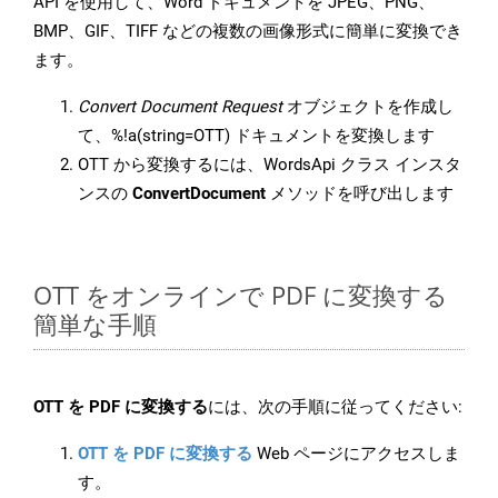
API を使用して、Word ドキュメントを JPEG、PNG、
BMP、GIF、TIFF などの複数の画像形式に簡単に変換でき
ます。
Convert Document Request
オブジェクトを作成し
て、%!a(string=OTT) ドキュメントを変換します
OTT から変換するには、WordsApi クラス インスタ
ンスの
ConvertDocument
メソッドを呼び出します
OTT をオンラインで PDF に変換する
簡単な手順
OTT を PDF に変換する
には、次の手順に従ってください:
OTT を PDF に変換する
Web ページにアクセスしま
す。