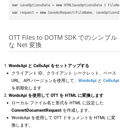
var
 saveOptionsData = 
new
 HTMLSaveOptionsData { FileName 
var
 request = 
new
OTT Files to DOTM SDK でのシンプル
な Net 変換
WordsApi と CellsApi をセットアップする
クライアント ID、クライアント シークレット、ベース
URL、API バージョンを使用して、
WordsApi
と
CellsApi
を初期化します
WordsApi を使用して OTT を HTML に変換します
ローカル ファイル名と形式を HTML に設定した
ConvertDocumentRequest
を作成します。
WordsApi を使用して OTT ドキュメントを HTML に変
換します。