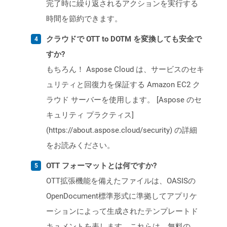
完了時に繰り返されるアクションを実行する
時間を節約できます。
クラウドで OTT to DOTM を変換しても安全で
すか?
もちろん！ Aspose Cloud は、サービスのセキ
ュリティと回復力を保証する Amazon EC2 ク
ラウド サーバーを使用します。 [Aspose のセ
キュリティ プラクティス]
(https://about.aspose.cloud/security) の詳細
をお読みください。
OTT フォーマットとは何ですか?
OTT拡張機能を備えたファイルは、OASISの
OpenDocument標準形式に準拠してアプリケ
ーションによって生成されたテンプレートド
キュメントを表します。これらは、無料の