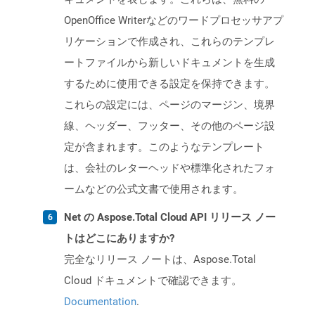
OpenOffice Writerなどのワードプロセッサアプ
リケーションで作成され、これらのテンプレ
ートファイルから新しいドキュメントを生成
するために使用できる設定を保持できます。
これらの設定には、ページのマージン、境界
線、ヘッダー、フッター、その他のページ設
定が含まれます。このようなテンプレート
は、会社のレターヘッドや標準化されたフォ
ームなどの公式文書で使用されます。
Net の Aspose.Total Cloud API リリース ノー
トはどこにありますか?
完全なリリース ノートは、Aspose.Total
Cloud ドキュメントで確認できます。
Documentation
.