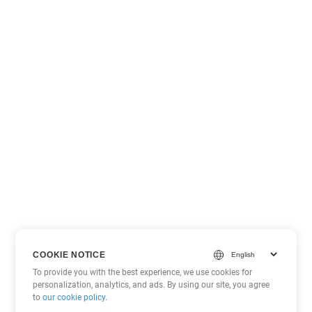
COOKIE NOTICE
To provide you with the best experience, we use cookies for
personalization, analytics, and ads. By using our site, you agree
to
our cookie policy
.