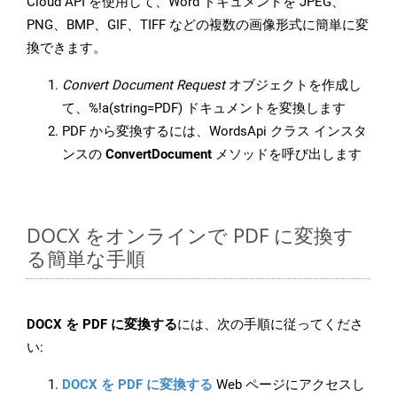
Cloud API を使用して、Word ドキュメントを JPEG、
PNG、BMP、GIF、TIFF などの複数の画像形式に簡単に変
換できます。
Convert Document Request
オブジェクトを作成し
て、%!a(string=PDF) ドキュメントを変換します
PDF から変換するには、WordsApi クラス インスタ
ンスの
ConvertDocument
メソッドを呼び出します
DOCX をオンラインで PDF に変換す
る簡単な手順
DOCX を PDF に変換する
には、次の手順に従ってくださ
い:
DOCX を PDF に変換する
Web ページにアクセスし