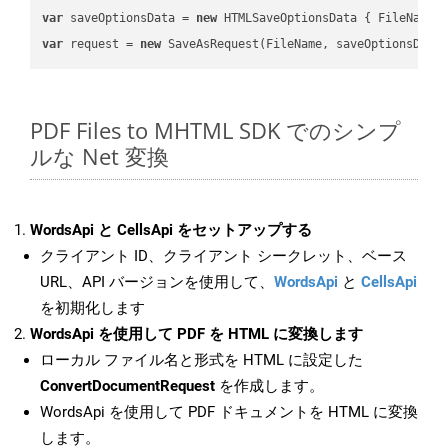
var
 saveOptionsData = 
new
 HTMLSaveOptionsData { FileName 
var
 request = 
new
PDF Files to MHTML SDK でのシンプ
ルな Net 変換
WordsApi と CellsApi をセットアップする
クライアント ID、クライアント シークレット、ベース
URL、API バージョンを使用して、
WordsApi
と
CellsApi
を初期化します
WordsApi を使用して PDF を HTML に変換します
ローカル ファイル名と形式を HTML に設定した
ConvertDocumentRequest
を作成します。
WordsApi を使用して PDF ドキュメントを HTML に変換
します。