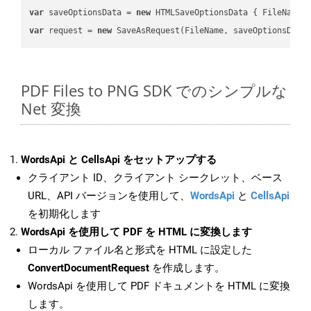
var
 saveOptionsData = 
new
 HTMLSaveOptionsData { FileName 
var
 request = 
new
PDF Files to PNG SDK でのシンプルな
Net 変換
WordsApi と CellsApi をセットアップする
クライアント ID、クライアント シークレット、ベース
URL、API バージョンを使用して、
WordsApi
と
CellsApi
を初期化します
WordsApi を使用して PDF を HTML に変換します
ローカル ファイル名と形式を HTML に設定した
ConvertDocumentRequest
を作成します。
WordsApi を使用して PDF ドキュメントを HTML に変換
します。