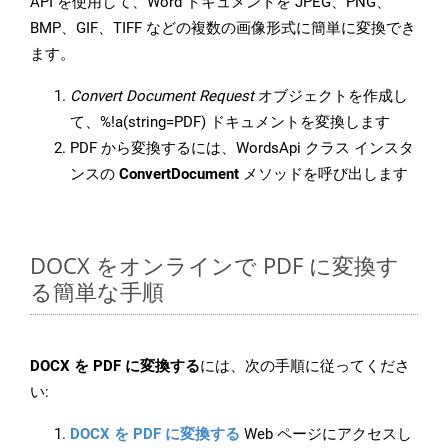
API を使用して、Word ドキュメントを JPEG、PNG、
BMP、GIF、TIFF などの複数の画像形式に簡単に変換でき
ます。
Convert Document Request
オブジェクトを作成し
て、%!a(string=PDF) ドキュメントを変換します
PDF から変換するには、WordsApi クラス インスタ
ンスの
ConvertDocument
メソッドを呼び出します
DOCX をオンラインで PDF に変換す
る簡単な手順
DOCX を PDF に変換する
には、次の手順に従ってくださ
い:
DOCX を PDF に変換する
Web ページにアクセスし