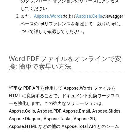
のダウンロード オプションのリリースにアクセス
してください。
また、
Aspose.Words
および
Aspose.Cells
のswagger
ベースのapiリファレンスを参照して、残りのapiに
ついて詳しく確認してください。
Word PDF ファイルをオンラインで変
換: 簡単で素早い方法
堅牢な PDF API を使用して Aspose.Words ファイルを
HTML に変換することで、ドキュメント変換ワークフロ
ーを強化します。この強力なソリューションは、
Aspose.Cells, Aspose.PDF, Aspose.Email, Aspose.Slides,
Aspose.Diagram, Aspose.Tasks, Aspose.3D,
Aspose.HTML などの他の Aspose.Total API とのシーム