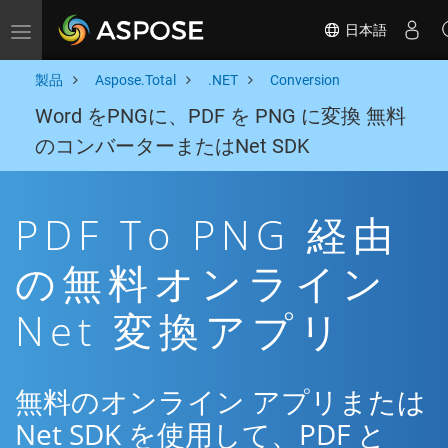
日本語
Toggle navigation
製品
Aspose.Total
.NET
Conversion
Word をPNGに、PDF を PNG に変換 無料
のコンバーターまたはNet SDK
PDF To PNG 経由
の無料オンライン
Net 変換アプリ
無料のオンライン アプリまたは
Net SDK を使用して、PDF と