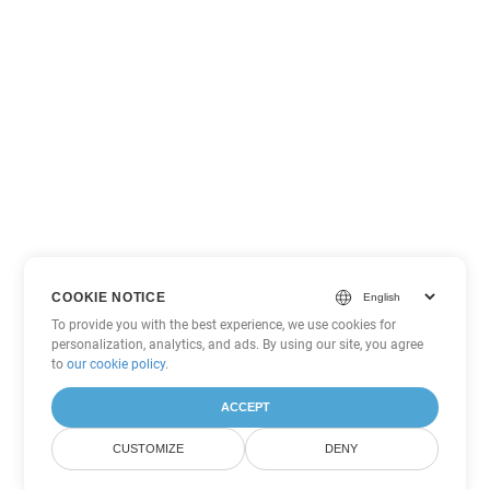
COOKIE NOTICE
To provide you with the best experience, we use cookies for
personalization, analytics, and ads. By using our site, you agree
to
our cookie policy
.
ACCEPT
CUSTOMIZE
DENY