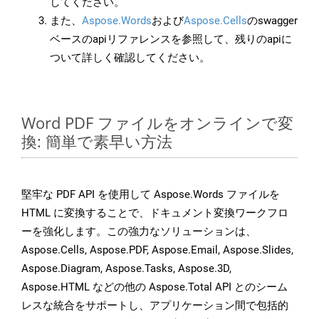
してください。
また、
Aspose.Words
および
Aspose.Cells
のswagger
ベースのapiリファレンスを参照して、残りのapiに
ついて詳しく確認してください。
Word PDF ファイルをオンラインで変
換: 簡単で素早い方法
堅牢な PDF API を使用して Aspose.Words ファイルを
HTML に変換することで、ドキュメント変換ワークフロ
ーを強化します。この強力なソリューションは、
Aspose.Cells, Aspose.PDF, Aspose.Email, Aspose.Slides,
Aspose.Diagram, Aspose.Tasks, Aspose.3D,
Aspose.HTML などの他の Aspose.Total API とのシーム
レスな統合をサポートし、アプリケーション間で包括的