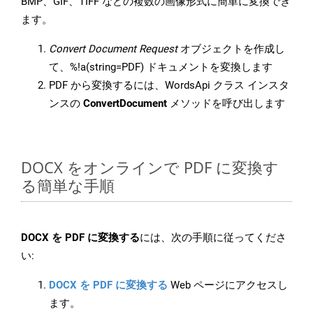
BMP、GIF、TIFF などの複数の画像形式に簡単に変換でき
ます。
Convert Document Request
オブジェクトを作成し
て、%!a(string=PDF) ドキュメントを変換します
PDF から変換するには、WordsApi クラス インスタ
ンスの
ConvertDocument
メソッドを呼び出します
DOCX をオンラインで PDF に変換す
る簡単な手順
DOCX を PDF に変換する
には、次の手順に従ってくださ
い:
DOCX を PDF に変換する
Web ページにアクセスし
ます。