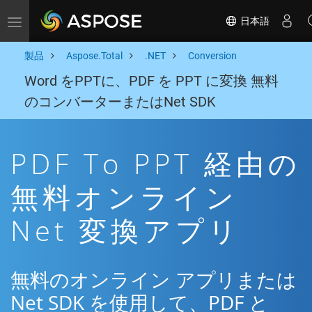
日本語
Toggle navigation
製品
Aspose.Total
.NET
Conversion
Word をPPTに、PDF を PPT に変換 無料
のコンバーターまたはNet SDK
PDF To PPT 経由の
無料オンライン
Net 変換アプリ
無料のオンライン アプリまたは
Net SDK を使用して、PDF と