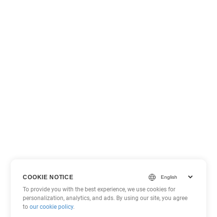
COOKIE NOTICE
To provide you with the best experience, we use cookies for
personalization, analytics, and ads. By using our site, you agree
to
our cookie policy
.