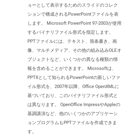
ョーとして表示するためのスライドのコレク
ションで構成されるPowerPointファイルを表
します。 Microsoft PowerPoint 97-2003が使用
するバイナリファイル形式を指定します。
PPTファイルには、テキスト、箇条書き、画
像、マルチメディア、その他の組み込みOLEオ
ブジェクトなど、いくつかの異なる種類の情
報を含めることができます。 Microsoftは、
PPTXとして知られるPowerPointの新しいファ
イル形式を、2007年以降、Office OpenXMLに
基づいており、このバイナリファイル形式と
は異なります。 OpenOffice ImpressやAppleの
基調講演など、他のいくつかのアプリケーシ
ョンプログラムもPPTファイルを作成できま
す。