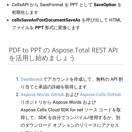
CellsAPI から SaveFormat を PPT として
SaveOption
を
初期化します
cellsSaveAsPostDocumentSaveAs
を呼び出して HTML
ファイルを
PPT
形式に変換します
PDF to PPT の Aspose.Total REST API
を活用し始めましょう
Dashboard
でアカウントを作成して、無料の API 割
り当てと承認の詳細を取得します
Aspose.Words GitHub
および
Aspose.Cells GitHub
リポジトリから Aspose.Words および
Aspose.Cells Cloud SDK for net ソース コードを取
得して、SDK を自分でコンパイル/使用するか、別
のダウンロード オプションのリリースにアクセス