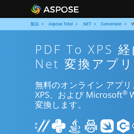
製品
Aspose.Total
.NET
Conversion
PDF To XP
Net 変換アプリ
無料のオンライン アプリまた
®
XPS、および Microsoft
変換します。