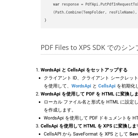
var
 response = PdfApi.PutPdfInRequestToX
    (Path.Combine(TempFolder, resFileName), 
PDF Files to XPS SDK での
WordsApi と CellsApi をセットアップする
クライアント ID、クライアント シークレット、
を使用して、
WordsApi
と
CellsApi
を初期化
WordsApi を使用して PDF を HTML に変換し
ローカル ファイル名と形式を HTML に設定
を作成します。
WordsApi を使用して PDF ドキュメントを 
CellsApi を使用して HTML を XPS に変換しま
CellsAPI から SaveFormat を XPS として
Sav