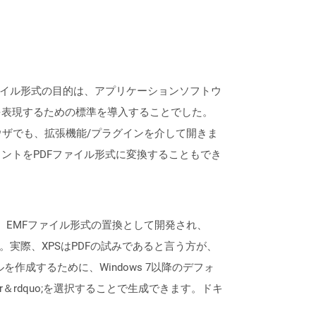
ファイル形式の目的は、アプリケーションソフトウ
を表現するための標準を導入することでした。
どの最新のブラウザでも、拡張機能/プラグインを介して開きま
ントをPDFファイル形式に変換することもでき
す。 EMFファイル形式の置換として開発され、
実際、XPSはPDFの試みであると言う方が、
を作成するために、Windows 7以降のデフォ
riter＆rdquo;を選択することで生成できます。ドキ