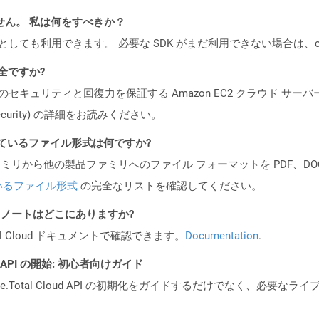
ません。 私は何をすべきか？
cker コンテナとしても利用できます。 必要な SDK がまだ利用できない場合
安全ですか?
ビスのセキュリティと回復力を保証する Amazon EC2 クラウド サーバ
oud/security) の詳細をお読みください。
ポートされているファイル形式は何ですか?
製品ファミリから他の製品ファミリへのファイル フォーマットを PDF、DOCX、
いるファイル形式
の完全なリストを確認してください。
I リリース ノートはどこにありますか?
al Cloud ドキュメントで確認できます。
Documentation
.
EST API の開始: 初心者向けガイド
e.Total Cloud API の初期化をガイドするだけでなく、必要