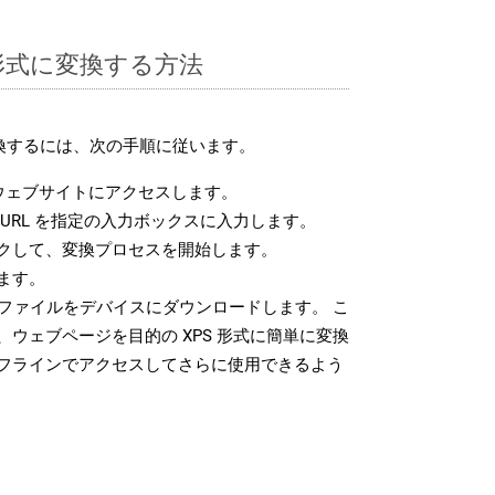
S 形式に変換する方法
変換するには、次の手順に従います。
ウェブサイトにアクセスします。
URL を指定の入力ボックスに入力します。
クして、変換プロセスを開始します。
ます。
 ファイルをデバイスにダウンロードします。 こ
ウェブページを目的の XPS 形式に簡単に変換
フラインでアクセスしてさらに使用できるよう