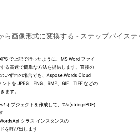
PDFから画像形式に変換する - ステップバイス
DK は、XPS で上記で行ったように、MS Word ファイ
換する高速で簡単な方法を提供します。直接の
 のいずれの場合でも、Aspose.Words Cloud
ントを JPEG、PNG、BMP、GIF、TIFF などの
できます。
st
オブジェクトを作成して、%!a(string=PDF)
す
ordsApi クラス インスタンスの
ドを呼び出します