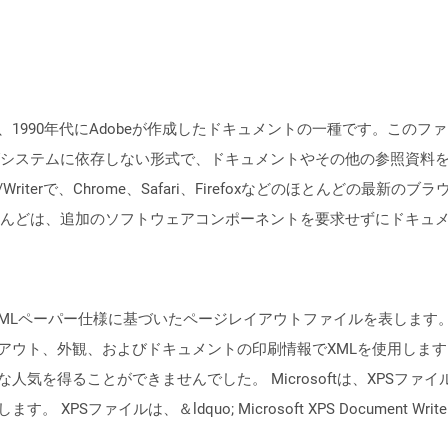
、1990年代にAdobeが作成したドキュメントの一種です。この
システムに依存しない形式で、ドキュメントやその他の参照資料
eader/Writerで、Chrome、Safari、Firefoxなどのほとん
んどは、追加のソフトウェアコンポーネントを要求せずにドキュメ
成したXMLペーパー仕様に基づいたページレイアウトファイルを表しま
アウト、外観、およびドキュメントの印刷情報でXMLを使用します。
気を得ることができませんでした。 Microsoftは、XPSファイル
XPSファイルは、＆ldquo; Microsoft XPS Document W