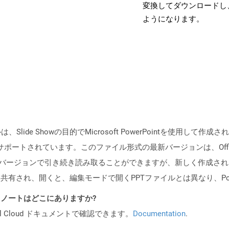
変換してダウンロードし
ようになります。
、ファイルは、Slide Showの目的でMicrosoft PowerPointを使
2003によってサポートされています。このファイル形式の最新バージョンは、Offi
ointの最新バージョンで引き続き読み取ることができますが、新しく作成
共有され、開くと、編集モードで開くPPTファイルとは異なり、Pow
I リリース ノートはどこにありますか?
al Cloud ドキュメントで確認できます。
Documentation
.