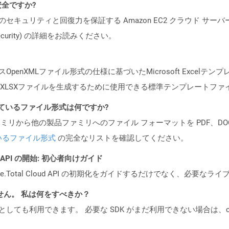
も安全ですか?
ビスのセキュリティと回復力を保証する Amazon EC2 クラウド サーバ
oud/security) の詳細をお読みください。
OpenXMLファイル形式の仕様に基づいたMicrosoft Excel
XLSXファイルを生成するために使用できる標準テンプレートファ
ポートされているファイル形式は何ですか?
製品ファミリから他の製品ファミリへのファイル フォーマットを PDF、DOCX、
いるファイル形式
の完全なリストを確認してください。
EST API の開始: 初心者向けガイド
e.Total Cloud API の初期化をガイドするだけでなく、必要
ません。 私は何をすべきか？
cker コンテナとしても利用できます。 必要な SDK がまだ利用できない場合