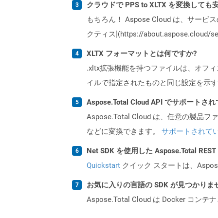
クラウドで PPS to XLTX を変換して
もちろん！ Aspose Cloud は、サー
クティス](https://about.aspose.cl
XLTX フォーマットとは何ですか?
.xltx拡張機能を持つファイルは、オフィス
イルで指定されたものと同じ設定を示す
Aspose.Total Cloud API でサ
Aspose.Total Cloud は、任意の
などに変換できます。
サポートされて
Net SDK を使用した Aspose.Total R
Quickstart
クイック スタートは、Aspos
お気に入りの言語の SDK が見つかり
Aspose.Total Cloud は Do