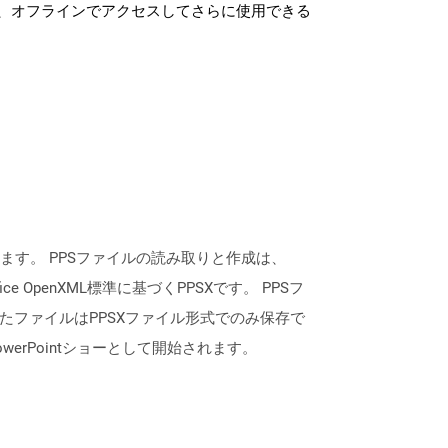
、オフラインでアクセスしてさらに使用できる
用して作成されます。 PPSファイルの読み取りと作成は、
ce OpenXML標準に基づくPPSXです。 PPSフ
されたファイルはPPSXファイル形式でのみ保存で
erPointショーとして開始されます。