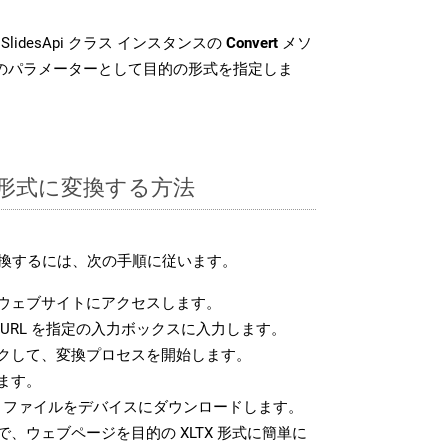
SlidesApi クラス インスタンスの
Convert
メソ
目のパラメーターとして目的の形式を指定しま
TX 形式に変換する方法
に変換するには、次の手順に従います。
ウェブサイトにアクセスします。
URL を指定の入力ボックスに入力します。
クして、変換プロセスを開始します。
ます。
X ファイルをデバイスにダウンロードします。
、ウェブページを目的の XLTX 形式に簡単に