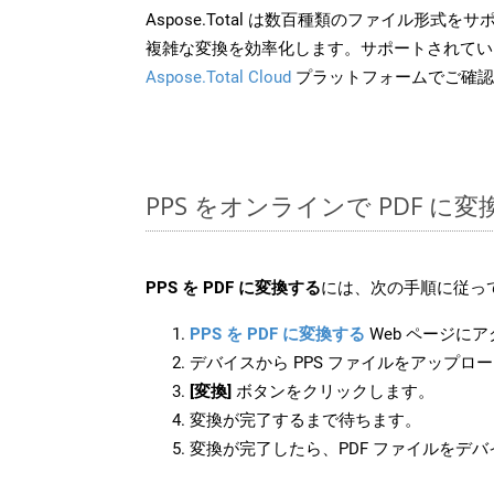
Aspose.Total は数百種類のファイル形式
複雑な変換を効率化します。サポートされてい
Aspose.Total Cloud
プラットフォームでご確認
PPS をオンラインで PDF に
PPS を PDF に変換する
には、次の手順に従っ
PPS を PDF に変換する
Web ページに
デバイスから PPS ファイルをアップロ
[変換]
ボタンをクリックします。
変換が完了するまで待ちます。
変換が完了したら、PDF ファイルをデ