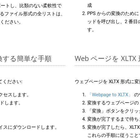
成
をサポートし、比類のない柔軟性で
PPS からの変換のために 
るファイル形式の全リストは、
ッドを呼び出し、2 番
ください。
す。
変換する簡単な手順
Web ページを XL
てください:
ウェブページを XLTX 形式
アクセスします。
「Webpage to XLTX」
の
ードします。
変換するウェブページの 
「変換」ボタンをクリッ
変換が完了するまで待ち
バイスにダウンロードします。
変換が完了したら、XLT
これらの手順に従うことで