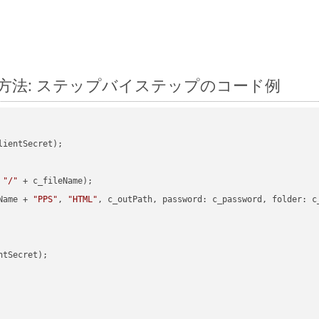
に変換する方法: ステップバイステップのコード例
ientSecret);

 
"/"
 + c_fileName);

Name + 
"PPS"
, 
"HTML"
, c_outPath, password: c_password, folder: c_
tSecret);
