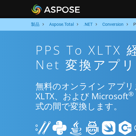
製品
Aspose.Total
.NET
Conversion
PPS To XL
Net 変換アプリ
無料のオンライン アプリまた
®
XLTX、および Microsoft
式の間で変換します。