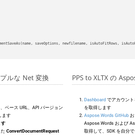
mentSaveAs(name, saveOptions, newfilename, isAutoFitRows, isAutoF
のシンプルな Net 変換
PPS to XLTX の A
Dashboard
でアカウントを
ベース URL、API バージョン
を取得します
します
Aspose.Words GitHub
お
ます
Aspose.Words および As
した
ConvertDocumentRequest
取得して、SDK を自分