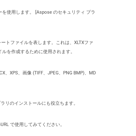
ーを使用します。 [Aspose のセキュリティ プラ
テンプレートファイルを表します。これは、XLTXファ
イルを作成するために使用されます。
XPS、画像 (TIFF、JPEG、PNG BMP)、MD
なライブラリのインストールにも役立ちます。
は、cURL で使用してみてください。