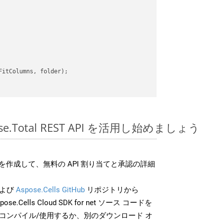
itColumns, folder);

spose.Total REST API を活用し始めましょう
作成して、無料の API 割り当てと承認の詳細
よび
Aspose.Cells GitHub
リポジトリから
pose.Cells Cloud SDK for net ソース コードを
でコンパイル/使用するか、別のダウンロード オ