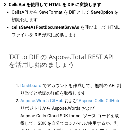
CellsApi を使用して HTML を DIF に変換します
CellsAPI から SaveFormat を DIF として
SaveOption
を
初期化します
cellsSaveAsPostDocumentSaveAs
を呼び出して HTML
ファイルを
DIF
形式に変換します
TXT to DIF の Aspose.Total REST API
を活用し始めましょう
Dashboard
でアカウントを作成して、無料の API 割
り当てと承認の詳細を取得します
Aspose.Words GitHub
および
Aspose.Cells GitHub
リポジトリから Aspose.Words および
Aspose.Cells Cloud SDK for net ソース コードを取
得して、SDK を自分でコンパイル/使用するか、別