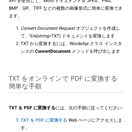
API を使用して、Word ドキュメントを JPEG、PNG、
BMP、GIF、TIFF などの複数の画像形式に簡単に変換でき
ます。
Convert Document Request
オブジェクトを作成し
て、%!a(string=TXT) ドキュメントを変換します
TXT から変換するには、WordsApi クラス インスタ
ンスの
ConvertDocument
メソッドを呼び出します
TXT をオンラインで PDF に変換する
簡単な手順
TXT を PDF に変換する
には、次の手順に従ってください:
TXT を PDF に変換する
Web ページにアクセスしま
す。