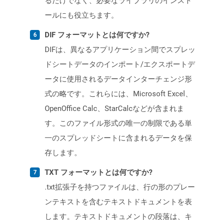
るだけでなく、必要なライブラリのインスト
ールにも役立ちます。
DIF フォーマットとは何ですか?
DIFは、異なるアプリケーション間でスプレッ
ドシートデータのインポート/エクスポートデ
ータに使用されるデータインターチェンジ形
式の略です。これらには、Microsoft Excel、
OpenOffice Calc、StarCalcなどが含まれま
す。このファイル形式の唯一の制限である単
一のスプレッドシートに含まれるデータを保
存します。
TXT フォーマットとは何ですか?
.txt拡張子を持つファイルは、行の形のプレー
ンテキストを含むテキストドキュメントを表
します。テキストドキュメントの段落は、キ