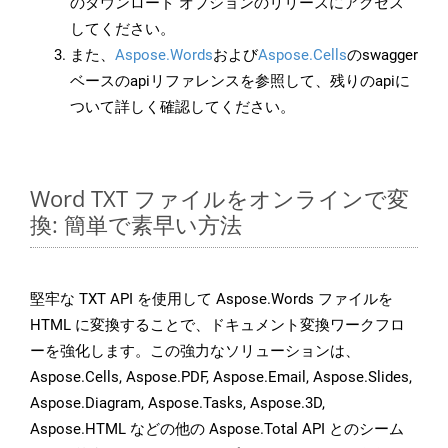
のダウンロード オプションのリリースにアクセス
してください。
また、
Aspose.Words
および
Aspose.Cells
のswagger
ベースのapiリファレンスを参照して、残りのapiに
ついて詳しく確認してください。
Word TXT ファイルをオンラインで変
換: 簡単で素早い方法
堅牢な TXT API を使用して Aspose.Words ファイルを
HTML に変換することで、ドキュメント変換ワークフロ
ーを強化します。この強力なソリューションは、
Aspose.Cells, Aspose.PDF, Aspose.Email, Aspose.Slides,
Aspose.Diagram, Aspose.Tasks, Aspose.3D,
Aspose.HTML などの他の Aspose.Total API とのシーム