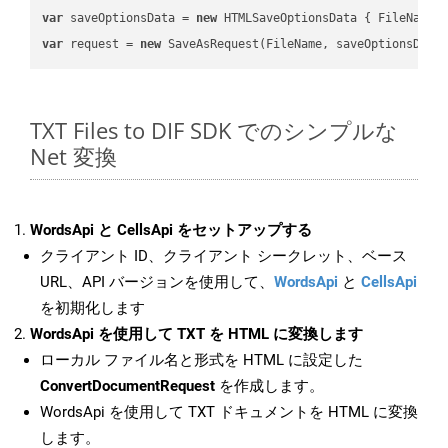
var
 saveOptionsData = 
new
 HTMLSaveOptionsData { FileName 
var
 request = 
new
TXT Files to DIF SDK でのシンプルな
Net 変換
WordsApi と CellsApi をセットアップする
クライアント ID、クライアント シークレット、ベース
URL、API バージョンを使用して、
WordsApi
と
CellsApi
を初期化します
WordsApi を使用して TXT を HTML に変換します
ローカル ファイル名と形式を HTML に設定した
ConvertDocumentRequest
を作成します。
WordsApi を使用して TXT ドキュメントを HTML に変換
します。