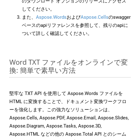
のダウンロード オプションのリリースにアクセス
してください。
また、
Aspose.Words
および
Aspose.Cells
のswagger
ベースのapiリファレンスを参照して、残りのapiに
ついて詳しく確認してください。
Word TXT ファイルをオンラインで変
換: 簡単で素早い方法
堅牢な TXT API を使用して Aspose.Words ファイルを
HTML に変換することで、ドキュメント変換ワークフロ
ーを強化します。この強力なソリューションは、
Aspose.Cells, Aspose.PDF, Aspose.Email, Aspose.Slides,
Aspose.Diagram, Aspose.Tasks, Aspose.3D,
Aspose.HTML などの他の Aspose.Total API とのシーム