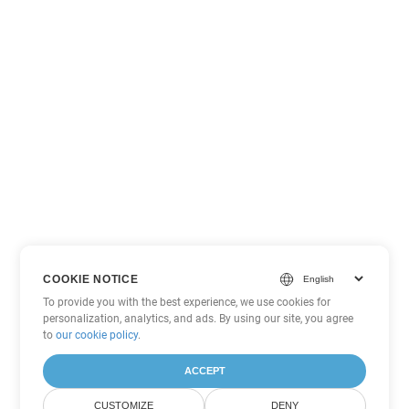
COOKIE NOTICE
To provide you with the best experience, we use cookies for
personalization, analytics, and ads. By using our site, you agree
to
our cookie policy
.
ACCEPT
CUSTOMIZE
DENY