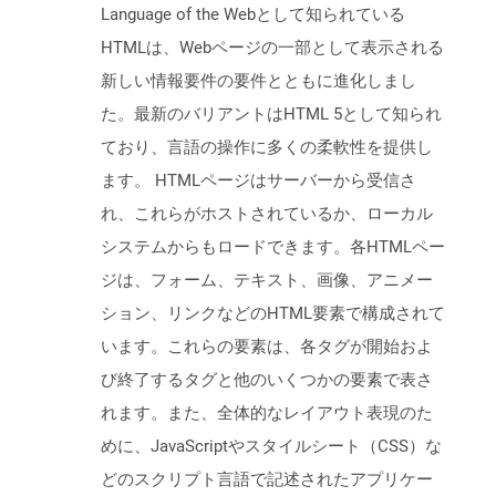
Language of the Webとして知られている
HTMLは、Webページの一部として表示される
新しい情報要件の要件とともに進化しまし
た。最新のバリアントはHTML 5として知られ
ており、言語の操作に多くの柔軟性を提供し
ます。 HTMLページはサーバーから受信さ
れ、これらがホストされているか、ローカル
システムからもロードできます。各HTMLペー
ジは、フォーム、テキスト、画像、アニメー
ション、リンクなどのHTML要素で構成されて
います。これらの要素は、各タグが開始およ
び終了するタグと他のいくつかの要素で表さ
れます。また、全体的なレイアウト表現のた
めに、JavaScriptやスタイルシート（CSS）な
どのスクリプト言語で記述されたアプリケー