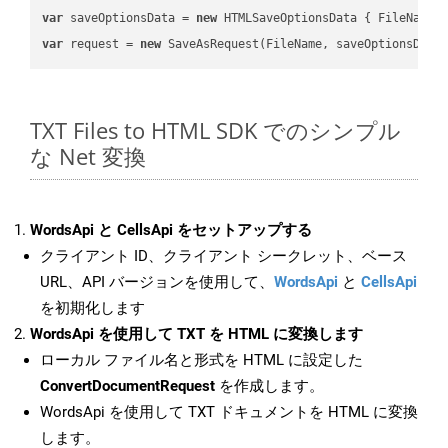
var
 saveOptionsData = 
new
 HTMLSaveOptionsData { FileName 
var
 request = 
new
TXT Files to HTML SDK でのシンプル
な Net 変換
WordsApi と CellsApi をセットアップする
クライアント ID、クライアント シークレット、ベース
URL、API バージョンを使用して、
WordsApi
と
CellsApi
を初期化します
WordsApi を使用して TXT を HTML に変換します
ローカル ファイル名と形式を HTML に設定した
ConvertDocumentRequest
を作成します。
WordsApi を使用して TXT ドキュメントを HTML に変換
します。