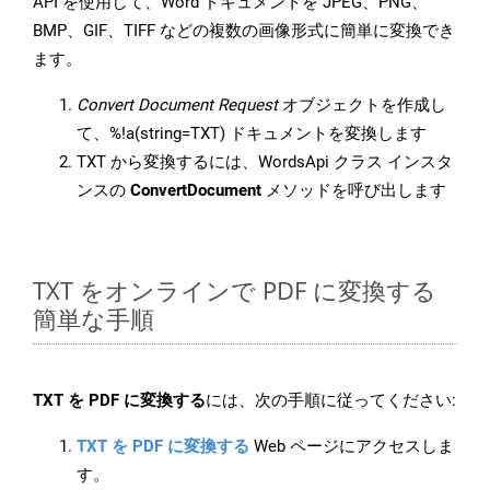
API を使用して、Word ドキュメントを JPEG、PNG、
BMP、GIF、TIFF などの複数の画像形式に簡単に変換でき
ます。
Convert Document Request
オブジェクトを作成し
て、%!a(string=TXT) ドキュメントを変換します
TXT から変換するには、WordsApi クラス インスタ
ンスの
ConvertDocument
メソッドを呼び出します
TXT をオンラインで PDF に変換する
簡単な手順
TXT を PDF に変換する
には、次の手順に従ってください:
TXT を PDF に変換する
Web ページにアクセスしま
す。