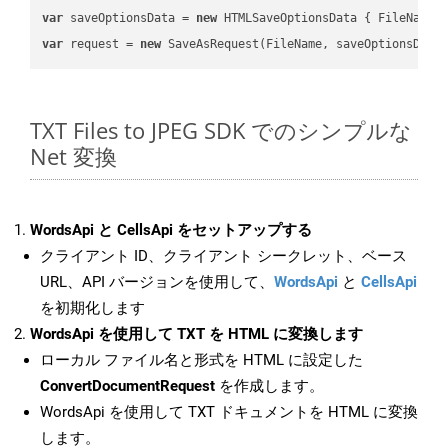
var
 saveOptionsData = 
new
 HTMLSaveOptionsData { FileName 
var
 request = 
new
TXT Files to JPEG SDK でのシンプルな
Net 変換
WordsApi と CellsApi をセットアップする
クライアント ID、クライアント シークレット、ベース
URL、API バージョンを使用して、
WordsApi
と
CellsApi
を初期化します
WordsApi を使用して TXT を HTML に変換します
ローカル ファイル名と形式を HTML に設定した
ConvertDocumentRequest
を作成します。
WordsApi を使用して TXT ドキュメントを HTML に変換
します。