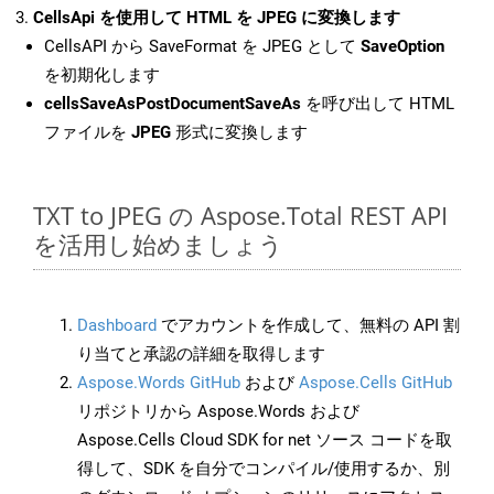
CellsApi を使用して HTML を JPEG に変換します
CellsAPI から SaveFormat を JPEG として
SaveOption
を初期化します
cellsSaveAsPostDocumentSaveAs
を呼び出して HTML
ファイルを
JPEG
形式に変換します
TXT to JPEG の Aspose.Total REST API
を活用し始めましょう
Dashboard
でアカウントを作成して、無料の API 割
り当てと承認の詳細を取得します
Aspose.Words GitHub
および
Aspose.Cells GitHub
リポジトリから Aspose.Words および
Aspose.Cells Cloud SDK for net ソース コードを取
得して、SDK を自分でコンパイル/使用するか、別