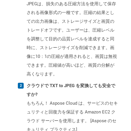
JPEGは、損失のある圧縮方法を使用して保存
される画像形式の一種です。圧縮の結果とし
ての出力画像は、ストレージサイズと画質の
トレードオフです。ユーザーは、圧縮レベル
を調整して目的の品質レベルを達成すると同
時に、ストレージサイズを削減できます。画
像に10：1の圧縮が適用されると、画質は無視
できます。圧縮値が高いほど、画質の分解が
高くなります。
クラウドで TXT to JPEG を変換しても安全で
すか?
もちろん！ Aspose Cloud は、サービスのセキ
ュリティと回復力を保証する Amazon EC2 ク
ラウド サーバーを使用します。 [Aspose のセ
キュリティ プラクティス]