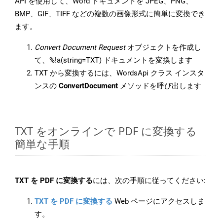
API を使用して、Word ドキュメントを JPEG、PNG、
BMP、GIF、TIFF などの複数の画像形式に簡単に変換でき
ます。
Convert Document Request
オブジェクトを作成し
て、%!a(string=TXT) ドキュメントを変換します
TXT から変換するには、WordsApi クラス インスタ
ンスの
ConvertDocument
メソッドを呼び出します
TXT をオンラインで PDF に変換する
簡単な手順
TXT を PDF に変換する
には、次の手順に従ってください:
TXT を PDF に変換する
Web ページにアクセスしま
す。