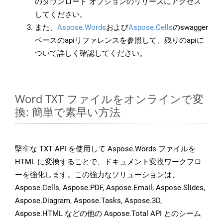
のダウンロード オプションのリリースにアクセス
してください。
また、
Aspose.Words
および
Aspose.Cells
のswagger
ベースのapiリファレンスを参照して、残りのapiに
ついて詳しく確認してください。
Word TXT ファイルをオンラインで変
換: 簡単で素早い方法
堅牢な TXT API を使用して Aspose.Words ファイルを
HTML に変換することで、ドキュメント変換ワークフロ
ーを強化します。この強力なソリューションは、
Aspose.Cells, Aspose.PDF, Aspose.Email, Aspose.Slides,
Aspose.Diagram, Aspose.Tasks, Aspose.3D,
Aspose.HTML などの他の Aspose.Total API とのシーム