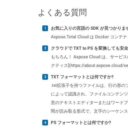
よくある質問
お気に入りの言語の SDK が見つかり
Aspose.Total Cloud は Do
クラウドで TXT to PS を変換しても安
もちろん！ Aspose Cloud は、サー
クティス](https://about.aspose.cl
TXT フォーマットとは何ですか?
.txt拡張子を持つファイルは、行の
によって認識され、ファイルコンテンツ
意のテキストエディターまたはワードプ
間が読み取る形式で、文字のシーケンス
PS フォーマットとは何ですか?