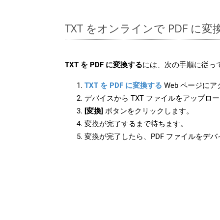
TXT をオンラインで PDF に
TXT を PDF に変換する
には、次の手順に従って
TXT を PDF に変換する
Web ページに
デバイスから TXT ファイルをアップロ
[変換]
ボタンをクリックします。
変換が完了するまで待ちます。
変換が完了したら、PDF ファイルをデ