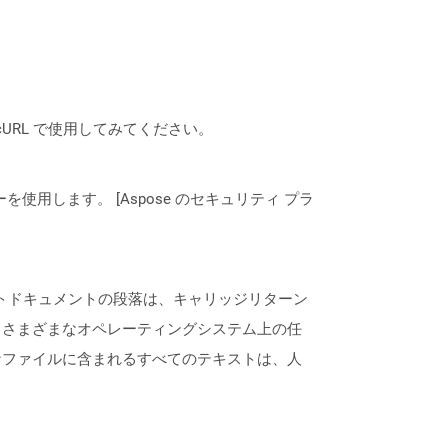
は、cURL で使用してみてください。
ーを使用します。 [Aspose のセキュリティ プラ
ストドキュメントの段落は、キャリッジリターン
、さまざまなオペレーティングシステム上の任
なファイルに含まれるすべてのテキストは、人