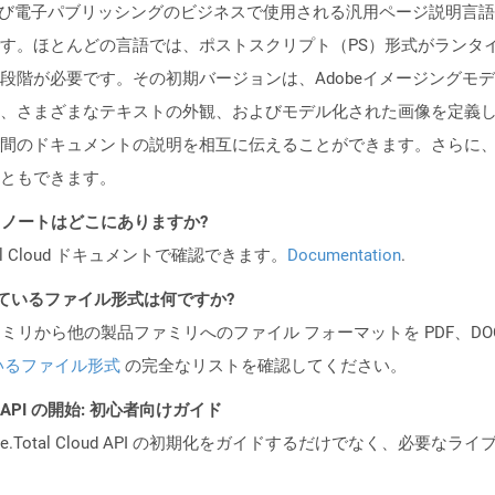
プおよび電子パブリッシングのビジネスで使用される汎用ページ説明言語です。
す。ほとんどの言語では、ポストスクリプト（PS）形式がランタ
段階が必要です。その初期バージョンは、Adobeイメージングモ
、さまざまなテキストの外観、およびモデル化された画像を定義し
間のドキュメントの説明を相互に伝えることができます。さらに
ともできます。
I リリース ノートはどこにありますか?
al Cloud ドキュメントで確認できます。
Documentation
.
ポートされているファイル形式は何ですか?
製品ファミリから他の製品ファミリへのファイル フォーマットを PDF、DOCX、
いるファイル形式
の完全なリストを確認してください。
EST API の開始: 初心者向けガイド
e.Total Cloud API の初期化をガイドするだけでなく、必要