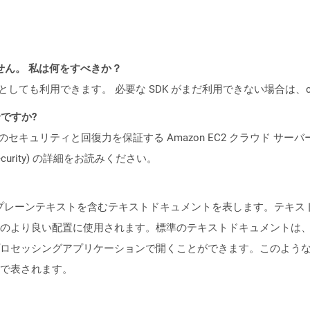
ません。 私は何をすべきか？
cker コンテナとしても利用できます。 必要な SDK がまだ利用できない場合
全ですか?
ビスのセキュリティと回復力を保証する Amazon EC2 クラウド サーバ
oud/security) の詳細をお読みください。
形のプレーンテキストを含むテキストドキュメントを表します。テキ
のより良い配置に使用されます。標準のテキストドキュメントは
ロセッシングアプリケーションで開くことができます。このよう
で表されます。