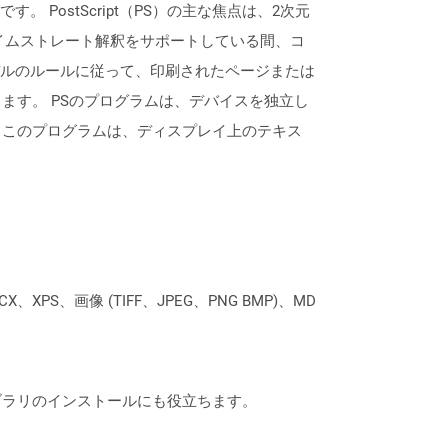
 PostScript（PS）の主な焦点は、2次元
イムストレート解釈をサポートしている間、コ
デルのルールに従って、印刷されたページまたは
ます。 PSのプログラムは、デバイスを独立し
、このプログラムは、ディスプレイ上のテキス
XPS、画像 (TIFF、JPEG、PNG BMP)、MD
なライブラリのインストールにも役立ちます。