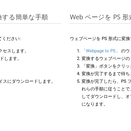
変換する簡単な手順
Web ページを PS
ください:
ウェブページを PS 形式に変
アクセスします。
「Webpage to PS」
のウ
ードします。
変換するウェブページの 
「変換」ボタンをクリッ
変換が完了するまで待ち
バイスにダウンロードします。
変換が完了したら、PS 
れらの手順に従うことで、
してダウンロードし、オ
になります。