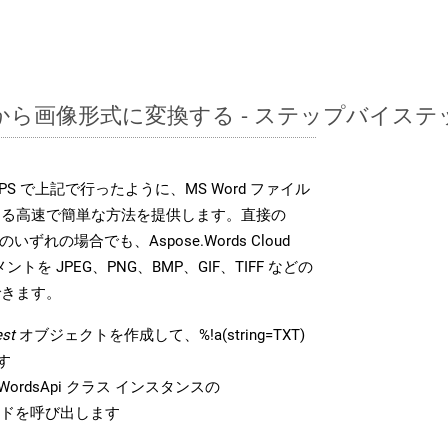
TXTから画像形式に変換する - ステップバイス
DK は、PS で上記で行ったように、MS Word ファイル
する高速で簡単な方法を提供します。直接の
 のいずれの場合でも、Aspose.Words Cloud
ントを JPEG、PNG、BMP、GIF、TIFF などの
できます。
st
オブジェクトを作成して、%!a(string=TXT)
す
ordsApi クラス インスタンスの
ドを呼び出します