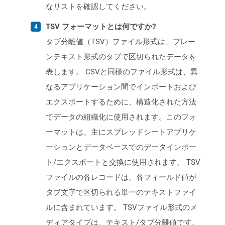
なリストを確認してください。
TSV フォーマットとは何ですか?
タブ分離値（TSV）ファイル形式は、プレー
ンテキスト形式のタブで区切られたデータを
表します。 CSVと同様のファイル形式は、異
なるアプリケーション間でインポートおよび
エクスポートするために、構造化された方法
でデータの組織化に使用されます。このフォ
ーマットは、主にスプレッドシートアプリケ
ーションとデータベースでのデータインポー
ト/エクスポートと交換に使用されます。 TSV
ファイルの各レコードは、各フィールド値が
タブ文字で区切られる単一のテキストファイ
ルに含まれています。 TSVファイル形式のメ
ディアタイプは、テキスト/タブ分離値です。