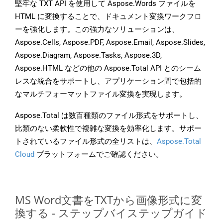
堅牢な TXT API を使用して Aspose.Words ファイルを
HTML に変換することで、ドキュメント変換ワークフロ
ーを強化します。この強力なソリューションは、
Aspose.Cells, Aspose.PDF, Aspose.Email, Aspose.Slides,
Aspose.Diagram, Aspose.Tasks, Aspose.3D,
Aspose.HTML などの他の Aspose.Total API とのシーム
レスな統合をサポートし、アプリケーション間で包括的
なマルチフォーマットファイル変換を実現します。
Aspose.Total は数百種類のファイル形式をサポートし、
比類のない柔軟性で複雑な変換を効率化します。サポー
トされているファイル形式の全リストは、
Aspose.Total
Cloud
プラットフォームでご確認ください。
MS Word文書をTXTから画像形式に変
換する - ステップバイステップガイド