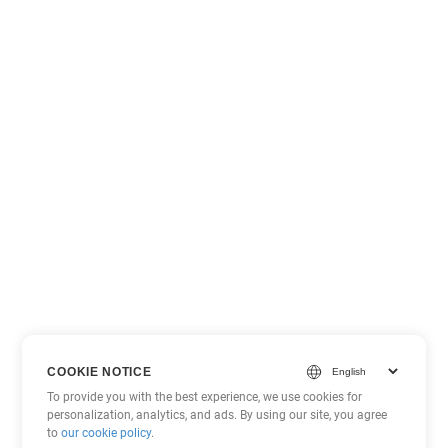
COOKIE NOTICE
To provide you with the best experience, we use cookies for
personalization, analytics, and ads. By using our site, you agree
to
our cookie policy
.