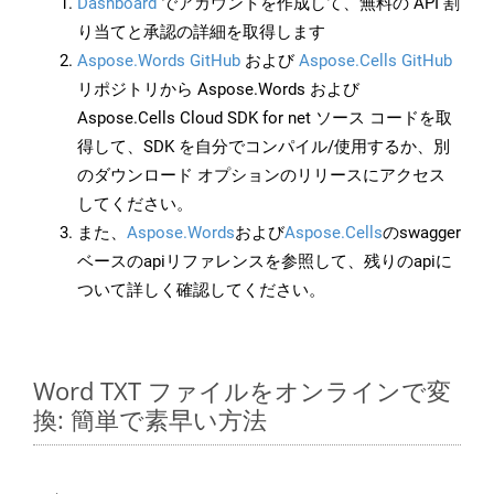
Dashboard
でアカウントを作成して、無料の API 割
り当てと承認の詳細を取得します
Aspose.Words GitHub
および
Aspose.Cells GitHub
リポジトリから Aspose.Words および
Aspose.Cells Cloud SDK for net ソース コードを取
得して、SDK を自分でコンパイル/使用するか、別
のダウンロード オプションのリリースにアクセス
してください。
また、
Aspose.Words
および
Aspose.Cells
のswagger
ベースのapiリファレンスを参照して、残りのapiに
ついて詳しく確認してください。
Word TXT ファイルをオンラインで変
換: 簡単で素早い方法