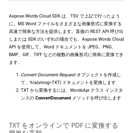
Aspose.Words Cloud SDK は、TSV で上記で行ったよう
に、MS Word ファイルをさまざまな画像形式に変換する
高速で簡単な方法を提供します。直接の REST API 呼び出
しまたは SDK のいずれの場合でも、Aspose.Words Cloud
API を使用して、Word ドキュメントを JPEG、PNG、
BMP、GIF、TIFF などの複数の画像形式に簡単に変換でき
ます。
Convert Document Request
オブジェクトを作成し
て、%!a(string=TXT) ドキュメントを変換します
TXT から変換するには、WordsApi クラス インスタ
ンスの
ConvertDocument
メソッドを呼び出します
TXT をオンラインで PDF に変換する
簡単な手順