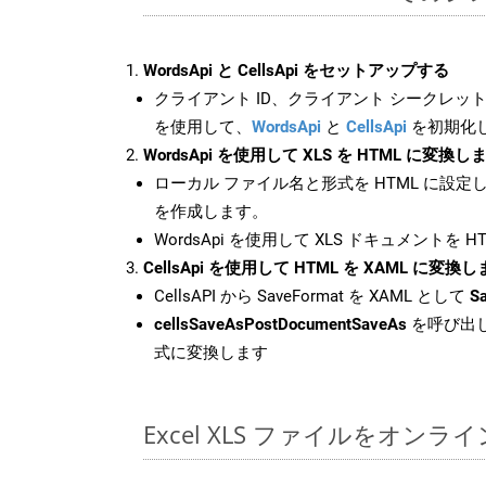
WordsApi と CellsApi をセットアップする
クライアント ID、クライアント シークレット、
を使用して、
WordsApi
と
CellsApi
を初期化
WordsApi を使用して XLS を HTML に変換し
ローカル ファイル名と形式を HTML に設定
を作成します。
WordsApi を使用して XLS ドキュメントを 
CellsApi を使用して HTML を XAML に変換
CellsAPI から SaveFormat を XAML として
S
cellsSaveAsPostDocumentSaveAs
を呼び出し
式に変換します
Excel XLS ファイルをオン