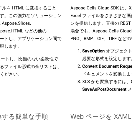
 ファイルを HTML に変換すること
Aspose.Cells Cloud 
す。この強力なソリューション
Excel ファイルをさまざま
Aspose.Slides,
ンを提供します。直接の REST 
D, Aspose.HTML などの他の
場合でも、Aspose.Cells Clo
合をサポートし、アプリケーション間で
PNG、BMP、GIF、TIFF
現します。
SaveOption
オブジェクト
必要な形式を設定します
をサポートし、比類のない柔軟性で
Convert Document Reque
るファイル形式の全リストは、
ドキュメントを変換しま
ください。
XLS から変換するには、C
SaveAsPostDocument
メ
変換する簡単な手順
Web ページを XA