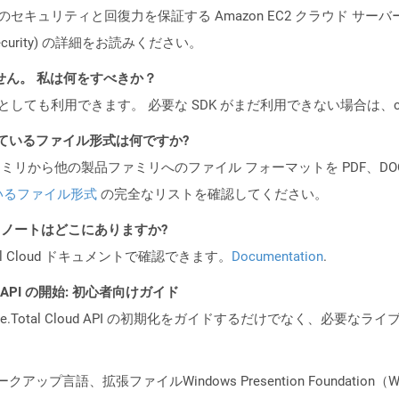
ビスのセキュリティと回復力を保証する Amazon EC2 クラウド サーバ
oud/security) の詳細をお読みください。
ません。 私は何をすべきか？
cker コンテナとしても利用できます。 必要な SDK がまだ利用できない場合
ポートされているファイル形式は何ですか?
製品ファミリから他の製品ファミリへのファイル フォーマットを PDF、DOCX、
いるファイル形式
の完全なリストを確認してください。
I リリース ノートはどこにありますか?
al Cloud ドキュメントで確認できます。
Documentation
.
EST API の開始: 初心者向けガイド
e.Total Cloud API の初期化をガイドするだけでなく、必要
ップ言語、拡張ファイルWindows Presention Foundat