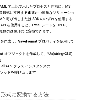
SDK は、XAML で上記で示したプロセスと同様に、MS
な画像形式に変換する迅速かつ簡単なソリューショ
API 呼び出しまたは SDK のいずれを使用する
ud API を使用すると、Excel シートを JPEG、
 などの複数の画像形式に変換できます。
を作成し、
SaveFormat
プロパティを使用して
。
st
オブジェクトを作成して、%!a(string=XLS)
す
ellsApi クラス インスタンスの
ソッドを呼び出します
ML 形式に変換する方法